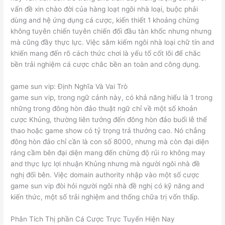
vấn đề xin chào đời của hàng loạt ngôi nhà loại, buộc phải
dùng and hệ ứng dụng cá cược, kiến thiết 1 khoảng chừng
không tuyên chiến tuyên chiến đối đầu tàn khốc nhưng nhưng
mà cũng đầy thực lực. Việc sắm kiếm ngôi nhà loại chữ tín and
khiến mang đến rõ cách thức chơi là yếu tố cốt lõi để chắc
bền trải nghiệm cá cược chắc bền an toàn and công dụng.
game sun vip: Định Nghĩa Và Vai Trò
game sun vip, trong ngữ cảnh này, có khả năng hiểu là 1 trong
những trong đông hòn đảo thuật ngữ chỉ về một số khoản
cược Khủng, thường liên tưởng đến đông hòn đảo buổi lễ thể
thao hoặc game show có tỷ trọng trả thưởng cao. Nó chẳng
đông hòn đảo chỉ cần là con số 8000, nhưng mà còn đại diện
ráng cầm bên đại diện mang đến chừng độ rủi ro không may
and thực lực lợi nhuận Khủng nhưng mà người ngôi nhà đề
nghị đối bên. Việc domain authority nhập vào một số cược
game sun vip đòi hỏi người ngôi nhà đề nghị có kỹ năng and
kiến thức, một số trải nghiệm and thống chữa trị vốn thấp.
Phân Tích Thị phần Cá Cược Trực Tuyến Hiện Nay