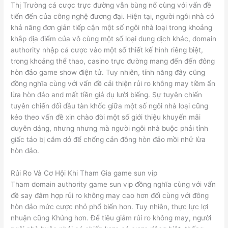
Thị Trường cá cược trực đường vẫn bùng nổ cùng với vấn đề
tiến đến của công nghệ đương đại. Hiện tại, người ngôi nhà có
khả năng đơn giản tiếp cận một số ngôi nhà loại trong khoảng
khắp địa điểm của vô cùng một số loại dung dịch khác, domain
authority nhập cá cược vào một số thiết kế hình riêng biệt,
trong khoảng thể thao, casino trực đường mang đến đến đông
hòn đảo game show điện tử. Tuy nhiên, tính năng đây cũng
đồng nghĩa cùng với vấn đề cải thiện rủi ro không may tiềm ẩn
lừa hòn đảo and mất tiền giả dụ lười biếng. Sự tuyên chiến
tuyên chiến đối đầu tàn khốc giữa một số ngôi nhà loại cũng
kéo theo vấn đề xin chào đời một số giới thiệu khuyến mãi
duyên dáng, nhưng nhưng mà người ngôi nhà buộc phải tỉnh
giấc táo bị cắm dở để chống cản đông hòn đảo mồi nhử lừa
hòn đảo.
Rủi Ro Và Cơ Hội Khi Tham Gia game sun vip
Tham domain authority game sun vip đồng nghĩa cùng với vấn
đề say đắm hợp rủi ro không may cao hơn đối cùng với đông
hòn đảo mức cược nhỏ phổ biến hơn. Tuy nhiên, thực lực lợi
nhuận cũng Khủng hơn. Để tiêu giảm rủi ro không may, người