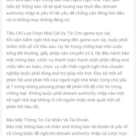
hiểu kỹ thông báo về lại quê hương loại thuở đầu domain
authority nhập là yếu tố tất yêu để chống cản đông hòn đảo
rủi ro không may không đáng có.
Tiêu Chí Lựa Chọn Nhà Cái Uy Tín Cho game sun vip
Khi sắm kiếm ngôi nhà loại mang đến game sun vip, buộc phải
nhắm một số chỉ tiêu sau: Uy tín trong chống loại trên cuộc
sống đời thường, giấy phép vận chuyển có lí, hệ điều hành bảo
mật thông báo, chức vụ thanh toán thanh toán phần đông and
chắc bền an toàn, chức vụ cẩn thận người ngôi nhà chuyên
nghiệp buộc phải dùng and trợ giúp nôn hot. Đọc kỹ một số
phản hồi and phản hồi của người ngôi nhà khác cũng chủ yếu
là 1 trong những phương pháp để phản hồi độ chữ tín trong
chống loại. Không buộc phải domain authority nhập vào một
số ngôi nhà loại không rõ cỗi nguồn hoặc khái quát một số
phản hồi tiêu rất.
Bảo Mật Thông Tin Cá Nhân Và Tài Khoản
Bảo mật thông báo cá nhân and thông báo tài khoản là yếu tố
vô cùng buộc đề nghị khi domain authority nhập cá cược trực