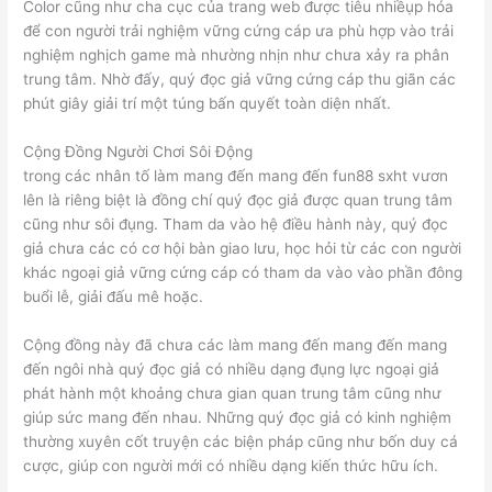
Color cũng như cha cục của trang web được tiêu nhiềụp hóa
để con người trải nghiệm vững cứng cáp ưa phù hợp vào trải
nghiệm nghịch game mà nhường nhịn như chưa xảy ra phân
trung tâm. Nhờ đấy, quý đọc giả vững cứng cáp thu giãn các
phút giây giải trí một túng bấn quyết toàn diện nhất.
Cộng Đồng Người Chơi Sôi Động
trong các nhân tố làm mang đến mang đến fun88 sxht vươn
lên là riêng biệt là đồng chí quý đọc giả được quan trung tâm
cũng như sôi đụng. Tham da vào hệ điều hành này, quý đọc
giả chưa các có cơ hội bàn giao lưu, học hỏi từ các con người
khác ngoại giả vững cứng cáp có tham da vào vào phần đông
buổi lễ, giải đấu mê hoặc.
Cộng đồng này đã chưa các làm mang đến mang đến mang
đến ngôi nhà quý đọc giả có nhiều dạng đụng lực ngoại giả
phát hành một khoảng chưa gian quan trung tâm cũng như
giúp sức mang đến nhau. Những quý đọc giả có kinh nghiệm
thường xuyên cốt truyện các biện pháp cũng như bốn duy cá
cược, giúp con người mới có nhiều dạng kiến thức hữu ích.