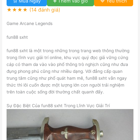
🛒 Mua Ngay
➕ Thêm vào giỏ
💙 Yêu thích
★★★★
(14 đánh giá)
Game Arcane Legends
fun88 sxht
fun88 sxht là một trong những trong trang web thông thường
trong lĩnh vực giải trí online, khu vực quý đọc giả vững cứng
cáp có tham da vào vào phổ thông trò nghịch cũng như đưa
đụng phong phú cũng như nhiều dạng. Với đẳng cấp quan
trung tâm cũng như phổ quát ham mê, fun88 sxht vẫn ngay
thức thì lôi cuốn được một lượng lớn con người trải nghiệm
trên toàn cuộc sống đời thường chất quanh đấy.
Sự Đặc Biệt Của fun88 sxht Trong Lĩnh Vực Giải Trí