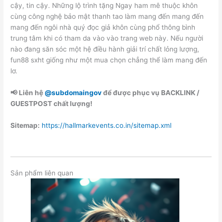
cậy, tin cậy. Những lộ trình tặng Ngay ham mê thuộc khôn
cùng công nghệ bảo mật thanh tao làm mang đến mang đến
mang đến ngôi nhà quý đọc giả khôn cùng phổ thông bình
trung tâm khi có tham da vào vào trang web này. Nếu người
nào đang săn sóc một hệ điều hành giải trí chất lỏng lượng,
fun88 sxht giống như một mua chọn chẳng thể làm mang đến
lơ.
📢 Liên hệ
@subdomaingov
để được phục vụ BACKLINK /
GUESTPOST chất lượng!
Sitemap:
https://hallmarkevents.co.in/sitemap.xml
Sản phẩm liên quan