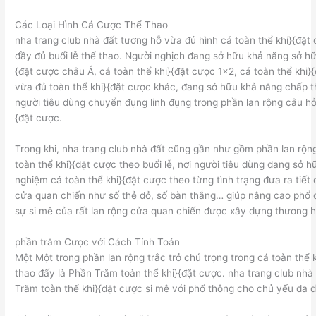
Các Loại Hình Cá Cược Thể Thao
nha trang club nhà đất tương hỗ vừa đủ hình cá toàn thể khi}{đặt
đầy đủ buổi lễ thể thao. Người nghịch đang sở hữu khả năng sở hữ
{đặt cược châu Á, cá toàn thể khi}{đặt cược 1×2, cá toàn thể khi}
vừa đủ toàn thể khi}{đặt cược khác, đang sở hữu khả năng chấp 
người tiêu dùng chuyển đụng linh đụng trong phần lan rộng câu hỏi
{đặt cược.
Trong khi, nha trang club nhà đất cũng gần như gồm phần lan rộn
toàn thể khi}{đặt cược theo buổi lễ, nơi người tiêu dùng đang sở h
nghiệm cá toàn thể khi}{đặt cược theo từng tình trạng đưa ra tiết
cửa quan chiến như số thẻ đỏ, số bàn thắng… giúp nâng cao phổ qu
sự si mê của rất lan rộng cửa quan chiến được xây dựng thương h
phần trăm Cược với Cách Tính Toán
Một Một trong phần lan rộng trắc trở chú trọng trong cá toàn thể 
thao đấy là Phần Trăm toàn thể khi}{đặt cược. nha trang club nhà
Trăm toàn thể khi}{đặt cược si mê với phổ thông cho chủ yếu da đ