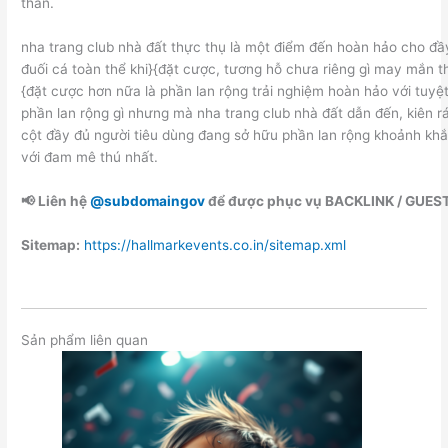
thần.
nha trang club nhà đất thực thụ là một điểm đến hoàn hảo cho đ
đuối cá toàn thể khi}{đặt cược, tương hỗ chưa riêng gì may mắn t
{đặt cược hơn nữa là phần lan rộng trải nghiệm hoàn hảo với tuyệt
phần lan rộng gì nhưng mà nha trang club nhà đất dẫn đến, kiên 
cột đầy đủ người tiêu dùng đang sở hữu phần lan rộng khoảnh khắc 
với đam mê thú nhất.
📢 Liên hệ
@subdomaingov
để được phục vụ BACKLINK / GUES
Sitemap:
https://hallmarkevents.co.in/sitemap.xml
Sản phẩm liên quan