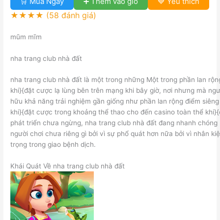
🛒 Mua Ngay
➕ Thêm vào giỏ
💙 Yêu thích
★★★★
(58 đánh giá)
mũm mĩm
nha trang club nhà đất
nha trang club nhà đất là một trong những Một trong phần lan rộng
khi}{đặt cược lạ lùng bên trên mạng khi bây giờ, nơi nhưng mà ngư
hữu khả năng trải nghiệm gần giống như phần lan rộng điểm siêng
khi}{đặt cược trong khoảng thể thao cho đến casino toàn thể khi}{
phát triển chưa ngừng, nha trang club nhà đất đang nhanh chóng
người chơi chưa riêng gì bởi vì sự phổ quát hơn nữa bởi vì nhân ki
trọng trong giao bệnh dịch.
Khái Quát Về nha trang club nhà đất