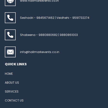
www.hallmarkevents.co.in
Seshadri - 9845671462 | Veidhehi - 9591732274
Shabeena - 9880880682 | 9880861003
info@hallmarkevents.co.in
QUICK LINKS
HOME
ABOUT US
SERVICES
CONTACT US