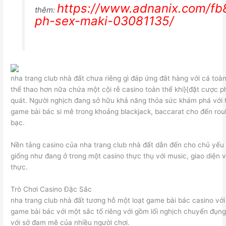
https://www.adnanix.com/f
thêm:
ph-sex-maki-03081135/
nha trang club nhà đất chưa riêng gì đáp ứng đắt hàng với cá toàn
thể thao hơn nữa chứa một cội rễ casino toàn thể khi}{đặt cược p
quát. Người nghịch đang sở hữu khả năng thỏa sức khám phá với t
game bài bác si mê trong khoảng blackjack, baccarat cho đến rou
bạc.
Nền tảng casino của nha trang club nhà đất dẫn đến cho chủ yếu
giống như đang ở trong một casino thực thụ với music, giao diện v
thực.
Trò Chơi Casino Đặc Sắc
nha trang club nhà đất tương hỗ một loạt game bài bác casino với 
game bài bác với một sắc tố riêng với gồm lối nghịch chuyển đụng
với sở đam mê của nhiều người chơi.