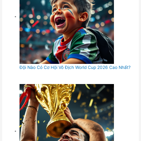
Đội Nào Có Cơ Hội Vô Địch World Cup 2026 Cao Nhất?