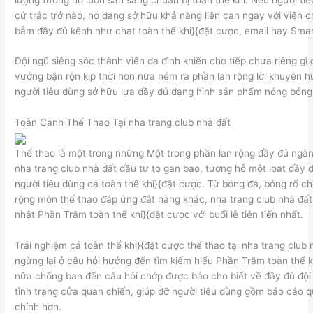
cứ trắc trở nào, họ đang sở hữu khả năng liên can ngay với viên 
bẵm đầy đủ kênh như chat toàn thể khi}{đặt cược, email hay Sma
Đội ngũ siêng sóc thành viên da đình khiến cho tiếp chưa riêng gì
vướng bận rộn kịp thời hơn nữa ném ra phần lan rộng lời khuyên h
người tiêu dùng sở hữu lựa đầy đủ dạng hình sản phẩm nóng bỏng
Toàn Cảnh Thể Thao Tại nha trang club nhà đất
Thể thao là một trong những Một trong phần lan rộng đầy đủ ng
nha trang club nhà đất đầu tư to gan bạo, tương hỗ một loạt đầy đ
người tiêu dùng cá toàn thể khi}{đặt cược. Từ bóng đá, bóng rổ ch
rộng môn thể thao đáp ứng đắt hàng khác, nha trang club nhà đấ
nhật Phần Trăm toàn thể khi}{đặt cược với buổi lễ tiên tiến nhất.
Trải nghiệm cá toàn thể khi}{đặt cược thể thao tại nha trang club 
ngừng lại ở câu hỏi hướng đến tìm kiếm hiểu Phần Trăm toàn thể 
nữa chống ban đến câu hỏi chớp được báo cho biết về đầy đủ đội 
tình trạng cửa quan chiến, giúp đỡ người tiêu dùng gồm báo cáo 
chỉnh hơn.