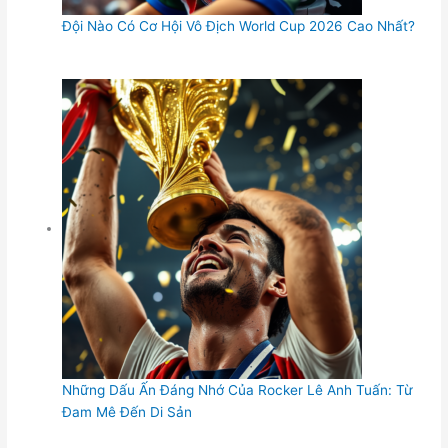
Đội Nào Có Cơ Hội Vô Địch World Cup 2026 Cao Nhất?
Những Dấu Ấn Đáng Nhớ Của Rocker Lê Anh Tuấn: Từ
Đam Mê Đến Di Sản