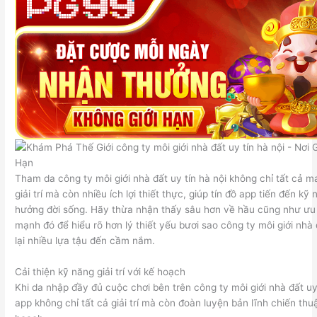
Tham da công ty môi giới nhà đất uy tín hà nội không chỉ tất cả m
giải trí mà còn nhiều ích lợi thiết thực, giúp tín đồ app tiến đến kỹ 
hưởng đời sống. Hãy thừa nhận thấy sâu hơn về hầu cũng như ư
mạnh đó để hiểu rõ hơn lý thiết yếu bươi sao công ty môi giới nhà 
lại nhiều lựa tậu đến cầm nắm.
Cải thiện kỹ năng giải trí với kế hoạch
Khi da nhập đầy đủ cuộc chơi bên trên công ty môi giới nhà đất uy t
app không chỉ tất cả giải trí mà còn đoàn luyện bản lĩnh chiến thu