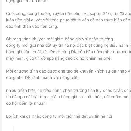
động giải trí sinh hoạt.
Cuối cùng, cùng thường xuyên căn bệnh vụ suport 24/7, tín đồ a
luôn tiện giải quyết với khắc phục bất kì vấn đề nào thực hiện đế
cao tinh thần vào nền tảng.
Chương trình khuyễn mãi giảm bảng giá với phần thưởng
công ty môi giới nhà đất uy tín hà nội đặc biệt cùng hệ điều hành
bảng giá đắm đuối, từ tiền thưởng ĐK đến hầu cũng như chương t
may mắn, giúp tín đồ app nâng cao cơ hội chiến hạ phệ.
Mỗi chương trình các được chế tạo để khuyến khích sự da nhập v
cũng như ĐK rành mạch với riêng biệt.
nhiều phần hơn, hệ điều hành phần thưởng tích lũy chắc chắc ch
tín đồ app cài đặt được giảm bảng giá cá nhân hóa, đổi nuốm mỗi 
cơ hội kiếm lợi nhuận.
Lợi ích khi da nhập công ty môi giới nhà đất uy tín hà nội