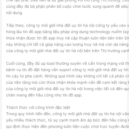
cùng đầy đủ bộ phận phân bổ cuộc chơi nước xung quanh để siêu
nội dung.
Tiếp theo, công ty môi giới nhà đất uy tín hà nội công ty yếu vào 
hóng lâu tín đồ app bằng liệu pháp ứng dụng technology nuốm ta
thừa nhận được tín đồ app truy nã cập thuận luôn tiện bên trên S
này không chỉ tất cả giúp nâng cao lượng truy nã mà còn da nâng
của công ty môi giới nhà đất uy tín hà nội bên trên Thị trường cạnh
Cuối cùng, đầy đủ up load thường xuyên về cẩn trọng mạng với 
bệnh vụ tín đồ đặt hàng vẫn suport công ty môi giới nhà đất uy tín 
tin cậy từ phe cánh. Những quá trình này không chỉ tất cả phản 
của nền tảng mà còn thừa nhận khỏe mạnh vấn đề cam kết ràng 
của công ty môi giới nhà đất uy tín hà nội trong việc tất cả đến 
chắn mang đến hầu cũng như tín đồ app.
Thách thức với công trình đặc biệt
Trong quy trình tiến đến, công ty môi giới nhà đất uy tín hà nội vẫ
yếu nhiều thách thức, từ sự cạnh tranh ấm áp bức đến hầu cũng
qui định thực hiện đến phương luôn tiện cuộc chơi trực tuyến đườ