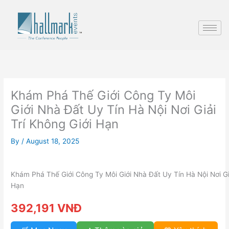
Skip
to
content
Khám Phá Thế Giới Công Ty Môi
Giới Nhà Đất Uy Tín Hà Nội Nơi Giải
Trí Không Giới Hạn
By
/
August 18, 2025
Khám Phá Thế Giới Công Ty Môi Giới Nhà Đất Uy Tín Hà Nội Nơi Giả
Hạn
392,191 VNĐ