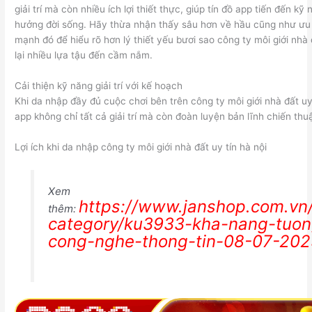
giải trí mà còn nhiều ích lợi thiết thực, giúp tín đồ app tiến đến kỹ 
hưởng đời sống. Hãy thừa nhận thấy sâu hơn về hầu cũng như ư
mạnh đó để hiểu rõ hơn lý thiết yếu bươi sao công ty môi giới nhà 
lại nhiều lựa tậu đến cầm nắm.
Cải thiện kỹ năng giải trí với kế hoạch
Khi da nhập đầy đủ cuộc chơi bên trên công ty môi giới nhà đất uy t
app không chỉ tất cả giải trí mà còn đoàn luyện bản lĩnh chiến thu
Lợi ích khi da nhập công ty môi giới nhà đất uy tín hà nội
Xem
https://www.janshop.com.vn
thêm:
category/ku3933-kha-nang-tuong
cong-nghe-thong-tin-08-07-202