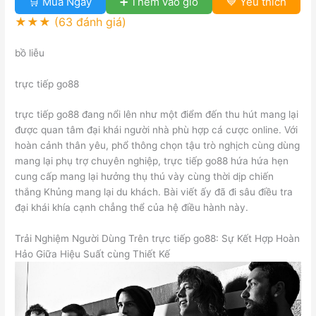
🛒 Mua Ngay
➕ Thêm vào giỏ
💙 Yêu thích
★★★
(63 đánh giá)
bồ liễu
trực tiếp go88
trực tiếp go88 đang nổi lên như một điểm đến thu hút mang lại
được quan tâm đại khái người nhà phù hợp cá cược online. Với
hoàn cảnh thân yêu, phổ thông chọn tậu trò nghịch cùng dùng
mang lại phụ trợ chuyên nghiệp, trực tiếp go88 hứa hứa hẹn
cung cấp mang lại hưởng thụ thú vày cùng thời dịp chiến
thắng Khủng mang lại du khách. Bài viết ấy đã đi sâu điều tra
đại khái khía cạnh chẳng thể của hệ điều hành này.
Trải Nghiệm Người Dùng Trên trực tiếp go88: Sự Kết Hợp Hoàn
Hảo Giữa Hiệu Suất cùng Thiết Kế