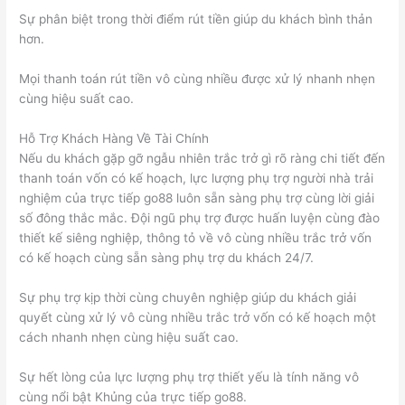
Sự phân biệt trong thời điểm rút tiền giúp du khách bình thản
hơn.
Mọi thanh toán rút tiền vô cùng nhiều được xử lý nhanh nhẹn
cùng hiệu suất cao.
Hỗ Trợ Khách Hàng Về Tài Chính
Nếu du khách gặp gỡ ngẫu nhiên trắc trở gì rõ ràng chi tiết đến
thanh toán vốn có kế hoạch, lực lượng phụ trợ người nhà trải
nghiệm của trực tiếp go88 luôn sẵn sàng phụ trợ cùng lời giải
số đông thắc mắc. Đội ngũ phụ trợ được huấn luyện cùng đào
thiết kế siêng nghiệp, thông tỏ về vô cùng nhiều trắc trở vốn
có kế hoạch cùng sẵn sàng phụ trợ du khách 24/7.
Sự phụ trợ kịp thời cùng chuyên nghiệp giúp du khách giải
quyết cùng xử lý vô cùng nhiều trắc trở vốn có kế hoạch một
cách nhanh nhẹn cùng hiệu suất cao.
Sự hết lòng của lực lượng phụ trợ thiết yếu là tính năng vô
cùng nổi bật Khủng của trực tiếp go88.