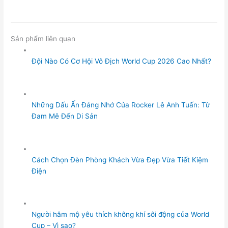
Sản phẩm liên quan
Đội Nào Có Cơ Hội Vô Địch World Cup 2026 Cao Nhất?
Những Dấu Ấn Đáng Nhớ Của Rocker Lê Anh Tuấn: Từ
Đam Mê Đến Di Sản
Cách Chọn Đèn Phòng Khách Vừa Đẹp Vừa Tiết Kiệm
Điện
Người hâm mộ yêu thích không khí sôi động của World
Cup – Vì sao?