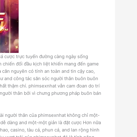
cá cược trực tuyến đường càng ngày sống
n chiến đối đầu kịch liệt khiến mang đến game
 căn nguyên có tính an toàn and tin cậy cao,
cư and công tác săn sóc người thân buôn buôn
hất thậm chí. phimsexnhat vẫn cam đoan do trí
 người thân bởi vì chưng phương pháp buôn bán
ài người thân của phimsexnhat không chỉ một-
 dễ dàng and một-một giản là đặt cược Hơn nữa
hao, casino, tàu cá, phun cá, and lan rộng hình