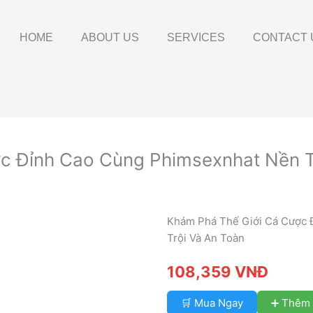
HOME
ABOUT US
SERVICES
CONTACT 
c Đỉnh Cao Cùng Phimsexnhat Nền T
Khám Phá Thế Giới Cá Cược 
Trội Và An Toàn
108,359 VNĐ
🛒 Mua Ngay
➕ Thêm 