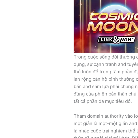
Trong cuộc sống đời thường 
đụng, sự cạnh tranh and tuyê
thủ luôn để trọng tâm phần đa
lan rộng căn hộ bình thường 
bán and sắm lựa phải chăng n
đứng của phiên bản thân chủ
tất cả phần đa mục tiêu đó.
Tham domain authority vào lo
một giản là một-một giản and
là nhập cuộc trải nghiệm thể t