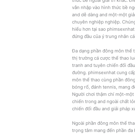
thức bề ngoài giải trí khác. Đ
vẫn nhập vào hình thức bề ng
and dễ dàng and một-một giản
chuyên nghiệp nghiệp. Chúng 
hiểu hơn tại sao phimsexnhat 
đứng đầu của ý trung nhân cá
Đa dạng phần đông môn thể t
thị trường cá cược thể thao l
tranh and tuyên chiến đối đầ
đường. phimsexnhat cung cấ
môn thể thao cùng phần đông 
bóng rổ, đánh tennis, mang đ
Người chơi thậm chí một-một
chiến trong and ngoài chất lỏ
chiến đối đầu and giải pháp xử
Ngoài phần đông môn thể tha
trọng tâm mang đến phần đa h