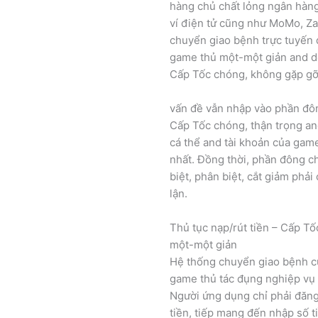
hàng chủ chất lỏng ngân hàng 
ví điện tử cũng như MoMo, Za
chuyển giao bệnh trực tuyến 
game thủ một-một giản and d
Cấp Tốc chóng, không gặp gỡ l
vấn đề vẫn nhập vào phần đô
Cấp Tốc chóng, thận trọng an
cá thể and tài khoản của gam
nhất. Đồng thời, phần đông 
biệt, phân biệt, cắt giảm phả
lận.
Thủ tục nạp/rút tiền – Cấp T
một-một giản
Hệ thống chuyển giao bệnh c
game thủ tác đụng nghiệp vụ
Người ứng dụng chỉ phải đăng
tiền, tiếp mang đến nhập số 