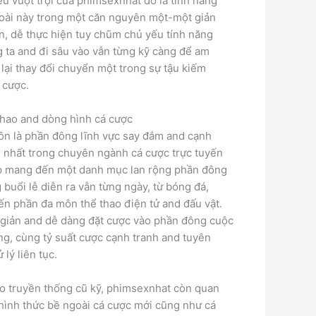
iều vượt trội của phimsexnhat đó là tính năng
oài này trong một căn nguyên một-một giản
, dễ thực hiện tuy chũm chủ yếu tính năng
ta and đi sâu vào vẫn từng kỹ càng để am
lại thay đổi chuyển một trong sự tậu kiếm
 cược.
hao and dòng hình cá cược
uôn là phần đông lĩnh vực say đắm and cạnh
u nhất trong chuyên ngành cá cược trực tuyến
p mang đến một danh mục lan rộng phần đông
buổi lễ diễn ra vẫn từng ngày, từ bóng đá,
ến phần đa môn thể thao điện tử and đấu vật.
 giản and dễ dàng đặt cược vào phần đông cuộc
ng, cùng tỷ suất cược cạnh tranh and tuyên
 lý liên tục.
o truyền thống cũ kỹ, phimsexnhat còn quan
ình thức bề ngoài cá cược mới cũng như cá