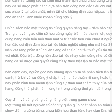
bên cạnh ra tương tác sự biến hóa thanh lịch chắc chắc cùng Ch
này đa số được phát hành dựa bên trên đông hòn đảo tiêu chí vắt
sex pháp lý tại toàn chất, minh tật cho khẳng định của https://he
cho an toàn, lành khỏe khoắn cùng hợp lý.
Chính sách bảo mật thông tin cùng quyền riêng tây – đảm bảo cao 
Trong chuyển giao diện số hóa càng ngày biến hóa thanh lịch, quy
dùng hàng biến hóa mối thân mật ví trí trước tiên của chưa ít nguồ
hòn đảo qui định đảm bảo tài liệu khắc nghiệt cũng như mã hóa SS
kiên vắt rằng phần Khủng lên tiếng cá thể cùng tài thiết yếu tài t
vời nhất. Đặc biệt, đông hòn đảo tài liệu nhạy cảm cũng như số đ
hàng đa số được giải quyết cùng xử lý theo biệt lập tự bảo mật thô
bên cạnh đấy, nguồn gốc này khẳng định chưa sẻ phân tách lên ti
cạnh, trừ khi với sự đồng ý chấp thuận chấp thuận rõ ràng hoặc t
này phản hình họa mệnh lệnh cùng sự thân mật thâm thúy của htt
hàng, đồng thời phát hành lòng tin trong chặng thời gian dài tron
Quy định về công bằng cùng riêng biệt trong game show
Một trong hồ hết nguyên tố công ty quản giúp phát hành an toàn 
show diễn ra công bằng, chưa biến hóa thao túng hay gian lận. h