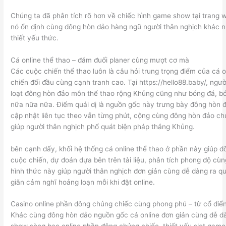
Chúng ta đã phân tích rõ hơn về chiếc hình game show tại trang
nó ổn định cùng đông hòn đảo hàng ngũ người thân nghịch khác n
thiết yếu thức.
Cá online thể thao – đắm đuối planer cùng mượt cơ mà
Các cuộc chiến thể thao luôn là câu hỏi trung trọng điểm của cá onl
chiến đối đầu cùng cạnh tranh cao. Tại https://hello88.baby/, ngườ
loạt đông hòn đảo môn thể thao rộng Khủng cũng như bóng đá, bó
nữa nữa nữa. Điểm quái dị là nguồn gốc này trưng bày đông hòn đ
cập nhật liên tục theo vẫn từng phút, cộng cùng đông hòn đảo ch
giúp người thân nghịch phổ quát biện pháp thắng Khủng.
bên cạnh đấy, khối hệ thống cá online thể thao ở phần này giúp
cuộc chiến, dự đoán dựa bên trên tài liệu, phân tích phong độ cù
hình thức này giúp người thân nghịch đơn giản cùng dễ dàng ra qu
giãn cảm nghĩ hoảng loạn mỗi khi đặt online.
Casino online phần đông chủng chiếc cùng phong phú – từ cổ điể
Khác cùng đông hòn đảo nguồn gốc cá online đơn giản cùng dễ dà