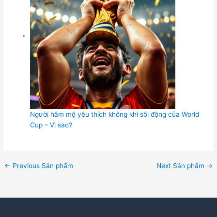
Người hâm mộ yêu thích không khí sôi động của World
Cup – Vì sao?
←
Previous Sản phẩm
Next Sản phẩm
→