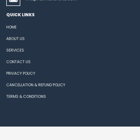
QUICK LINKS
HOME
ABOUT US
SERVICES
CONTACT US
PRIVACY POLICY
CANCELLATION & REFUND POLICY
TERMS & CONDITIONS