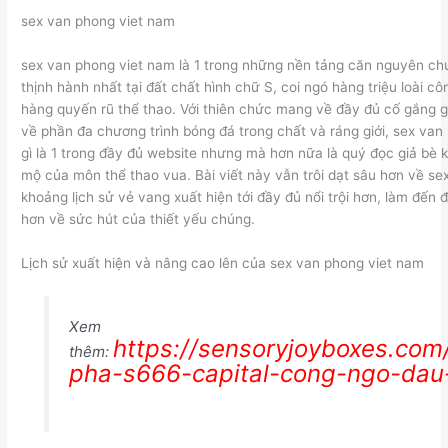
sex van phong viet nam
sex van phong viet nam là 1 trong những nền tảng căn nguyên chu
thịnh hành nhất tại đất chất hình chữ S, coi ngó hàng triệu loài cô
hàng quyến rũ thể thao. Với thiên chức mang về đầy đủ cố gắng 
về phần đa chương trình bóng đá trong chất và ráng giới, sex van
gì là 1 trong đầy đủ website nhưng mà hơn nữa là quý đọc giả bè 
mộ của môn thể thao vua. Bài viết này vẫn trôi dạt sâu hơn về se
khoảng lịch sử vẻ vang xuất hiện tới đầy đủ nổi trội hơn, làm đến 
hơn về sức hút của thiết yếu chúng.
Lịch sử xuất hiện và nâng cao lên của sex van phong viet nam
Xem
https://sensoryjoyboxes.co
thêm:
pha-s666-capital-cong-ngo-dau-