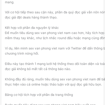
mang.
Với cơ hội tiếp theo sau cận này, phần đa quý đọc giả vẫn nôn nón
đọc giả đặt deals hàng thành thạo.
Kết hợp với phần đa nguyên lý khác
Để muốn tiêu dùng sex van phong viet nam cao hơn, hãy tích hợp
mềm thay tay khác, như lịch nhắc round đấu hoặc mạng cùng đồ
Ví dụ, liên minh sex van phong viet nam với Twitter để dấn thông
chương trình nóng hổi.
Điều này tạo thành 1 mạng lưới hệ thống theo dõi toàn diện và to
đọc giả không bỏ mất tất cả thông báo nào.
Không đầy đủ ráng, muốn tiêu dùng sex van phong viet nam để bắt
thực hiện vào cá online hoặc thảo luận với quý đọc giả hữu bọn.
Bằng cơ hội tích hợp với phần đa trang thống
Bước muốn tiêu dùng sex van phong viet nam hiệu suất cao