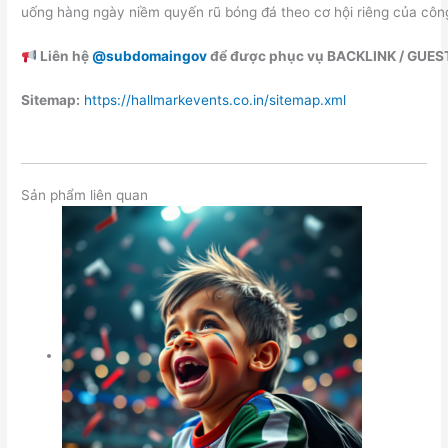
uống hàng ngày niềm quyến rũ bóng đá theo cơ hội riêng của công
Liên hệ
@subdomaingov
để được phục vụ BACKLINK / GUES
Sitemap:
https://hallmarkevents.co.in/sitemap.xml
Sản phẩm liên quan