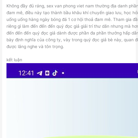
Không đầy đủ ráng, sex van phong viet nam thường địa danh phần
đam mê, điều này tạo thành bầu khâu khí chuyển giao lưu, học hỏ
uống uống hàng ngày bóng đá 1 cơ hội thoả đam mê. Tham gia đầ
riêng gì làm đến đến đến quý đọc giả giải trí thư dãn nhưng mà h
đến đến đến quý đọc giả dành được phần đa phần thưởng hấp dẫn.
bày định nghĩa của công ty, vày trong quý đọc giả bè này, quan 
được lắng nghe và tôn trọng.
kết luận