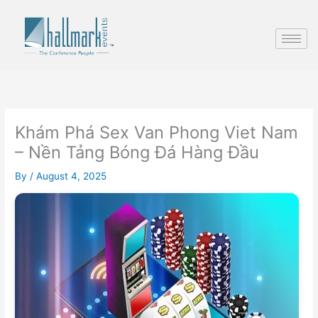
Skip
to
content
Khám Phá Sex Van Phong Viet Nam
– Nền Tảng Bóng Đá Hàng Đầu
By
/
August 4, 2025