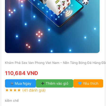
Khám Phá Sex Van Phong Viet Nam – Nền Tảng Bóng Đá Hàng Đầ
110,684 VNĐ
Mua Ngay
Thêm vào giỏ
Yêu thích
★★★★
(41 đánh giá)
kiềm chế