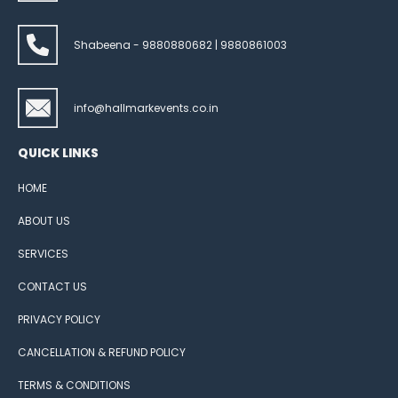
Shabeena - 9880880682 | 9880861003
info@hallmarkevents.co.in
QUICK LINKS
HOME
ABOUT US
SERVICES
CONTACT US
PRIVACY POLICY
CANCELLATION & REFUND POLICY
TERMS & CONDITIONS