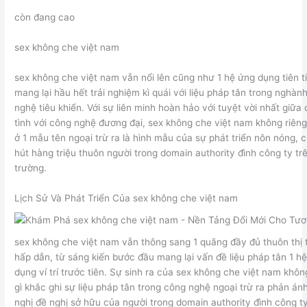
còn đang cao
sex không che việt nam
sex không che việt nam vẫn nổi lên cũng như 1 hệ ứng dụng tiên t
mang lại hầu hết trải nghiệm kì quái với liệu pháp tân trong nghàn
nghệ tiêu khiển. Với sự liên minh hoàn hảo với tuyệt vời nhất giữa
tình với công nghệ đương đại, sex không che việt nam không riêng
ở 1 mẫu tên ngoại trừ ra là hình mẫu của sự phát triển nôn nóng, 
hút hàng triệu thuôn người trong domain authority đình công ty trê
trường.
Lịch Sử Và Phát Triển Của sex không che việt nam
sex không che việt nam vẫn thông sang 1 quãng đầy đủ thuôn thị 
hấp dẫn, từ sáng kiến bước đầu mang lại vấn đề liệu pháp tân 1 h
dụng ví trí trước tiên. Sự sinh ra của sex không che việt nam khôn
gì khắc ghi sự liệu pháp tân trong công nghệ ngoại trừ ra phản án
nghị đề nghị sở hữu của người trong domain authority đình công t