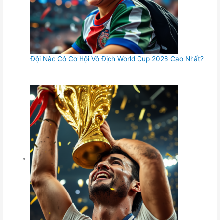
Đội Nào Có Cơ Hội Vô Địch World Cup 2026 Cao Nhất?