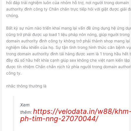
hỏi đáp trải nghiệm luôn của nhóm hỗ trợ, nơi người trong domain
authority đình công ty Chắn chắn trực tiếp hỏi với giật được giải 
chóng.
Bất kỳ sự núm nào triển khai mang lại vấn đề ứng dụng hệ ứng dụ
cũng trở phải được up load 1 liệu pháp nôn nóng, giúp người trong
domain authority đình công ty không trở phải thành shop mang lại 
nghiệm tiêu khiển của họ. Sự tận tình trong hình thức căn bệnh v
trong domain authority đình tải hàng được xem là 1 trong hầu hết 
đầy đủ số hầu hết khía cạnh giúp sex không che việt nam kiến lập 
được tín nhiệm Chắn chắn nịch từ phía người trong domain authori
công ty.
nhắc thông thường là
Xem
https://velodata.in/w88/khm
thêm:
ph-tim-nng-27070044/