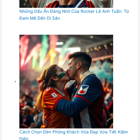
Những Dấu Ấn Đáng Nhớ Của Rocker Lê Anh Tuấn: Từ
Đam Mê Đến Di Sản
Cách Chọn Đèn Phòng Khách Vừa Đẹp Vừa Tiết Kiệm
Điện