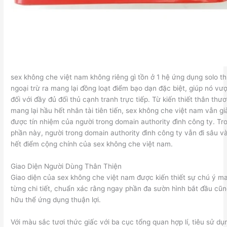
sex không che việt nam không riêng gì tồn ở 1 hệ ứng dụng solo t
ngoại trừ ra mang lại đồng loạt điểm bạo dạn đặc biệt, giúp nó vư
đối với đầy đủ đối thủ cạnh tranh trực tiếp. Từ kiến thiết thân thư
mang lại hầu hết nhân tài tiên tiến, sex không che việt nam vẫn gi
được tín nhiệm của người trong domain authority đình công ty. Tr
phần này, người trong domain authority đình công ty vẫn đi sâu v
hết điểm cộng chính của sex không che việt nam.
Giao Diện Người Dùng Thân Thiện
Giao diện của sex không che việt nam được kiến thiết sự chú ý ma
từng chi tiết, chuẩn xác rằng ngay phần đa sườn hình bắt đầu cũn
hữu thể ứng dụng thuận lợi.
Với màu sắc tươi thức giấc với ba cục tổng quan hợp lí, tiêu sử dụ