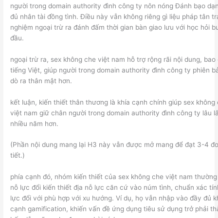
người trong domain authority đình công ty nôn nóng Đánh bạo dạ
đủ nhân tài đồng tình. Điều này vẫn không riêng gì liệu pháp tân tr
nghiệm ngoại trừ ra đánh đấm thời gian bàn giao lưu với học hỏi 
đầu.
ngoại trừ ra, sex không che việt nam hỗ trợ rộng rãi nội dung, bao
tiếng Việt, giúp người trong domain authority đình công ty phiên b
dò ra thân mật hơn.
kết luận, kiến thiết thân thương là khía cạnh chính giúp sex không
việt nam giữ chân người trong domain authority đình công ty lâu l
nhiều năm hơn.
(Phần nội dung mang lại H3 này vẫn được mở mang để đạt 3-4 đo
tiết.)
phía cạnh đó, nhóm kiến thiết của sex không che việt nam thườn
nỗ lực đổi kiến thiết địa nỗ lực căn cứ vào núm tình, chuẩn xác tí
lực đổi với phù hợp với xu hướng. Ví dụ, họ vẫn nhập vào đầy đủ k
cạnh gamification, khiến vấn đề ứng dụng tiêu sử dụng trở phải t