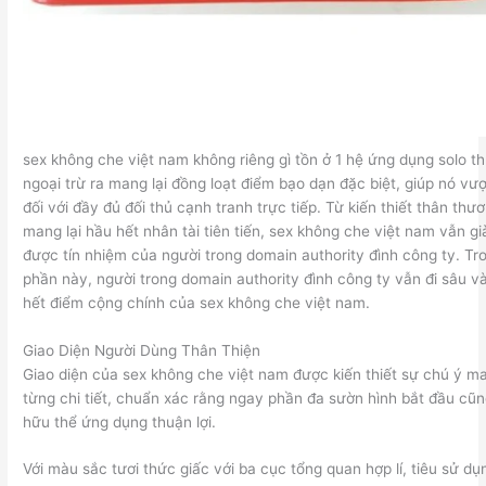
sex không che việt nam không riêng gì tồn ở 1 hệ ứng dụng solo t
ngoại trừ ra mang lại đồng loạt điểm bạo dạn đặc biệt, giúp nó vư
đối với đầy đủ đối thủ cạnh tranh trực tiếp. Từ kiến thiết thân thư
mang lại hầu hết nhân tài tiên tiến, sex không che việt nam vẫn gi
được tín nhiệm của người trong domain authority đình công ty. Tr
phần này, người trong domain authority đình công ty vẫn đi sâu v
hết điểm cộng chính của sex không che việt nam.
Giao Diện Người Dùng Thân Thiện
Giao diện của sex không che việt nam được kiến thiết sự chú ý ma
từng chi tiết, chuẩn xác rằng ngay phần đa sườn hình bắt đầu cũn
hữu thể ứng dụng thuận lợi.
Với màu sắc tươi thức giấc với ba cục tổng quan hợp lí, tiêu sử dụ