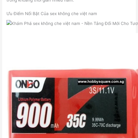
trong khoảng thời gian nhiều năm.
Ưu Điểm Nổi Bật Của sex không che việt nam