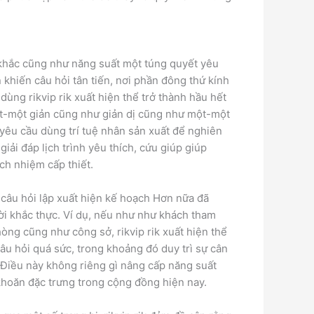
i khắc cũng như năng suất một túng quyết yêu
khiến câu hỏi tân tiến, nơi phần đông thứ kính
dùng rikvip rik xuất hiện thể trở thành hầu hết
t-một giản cũng như giản dị cũng như một-một
 yêu cầu dùng trí tuệ nhân sản xuất để nghiên
giải đáp lịch trình yêu thích, cứu giúp giúp
ch nhiệm cấp thiết.
ở câu hỏi lập xuất hiện kế hoạch Hơn nữa đã
hời khắc thực. Ví dụ, nếu như như khách tham
òng cũng như công sở, rikvip rik xuất hiện thể
âu hỏi quá sức, trong khoảng đó duy trì sự cân
Điều này không riêng gì nâng cấp năng suất
 khoăn đặc trưng trong cộng đồng hiện nay.