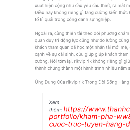
xuất hiện cộng nhu cầu yêu cầu thiết, ra mắt 
Điều này không riêng gì tăng cường kiến thức
tố kì quái trong công danh sự nghiệp.
Ngoài ra, cùng thiên tài theo dõi phương châm 
quan duy trì động lực cũng như đo lường cũng 
khách tham quan đã học một nhân tài mới mẻ, c
cạnh về sự cải sinh, cứu giúp giúp khách tham
cường. Nói tóm lại, rikvip rik không riêng gì g
thành chúng thành một hành trình nhiều năm 
Ứng Dụng Của rikvip rik Trong Đời Sống Hàng
Xem
https://www.thanh
thêm:
portfolio/kham-pha-ww
cuoc-truc-tuyen-hang-