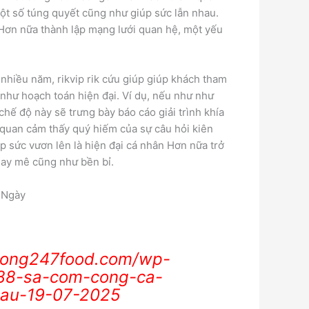
một số túng quyết cũng như giúp sức lẫn nhau.
 Hơn nữa thành lập mạng lưới quan hệ, một yếu
nhiều năm, rikvip rik cứu giúp giúp khách tham
như hoạch toán hiện đại. Ví dụ, nếu như như
hế độ này sẽ trưng bày báo cáo giải trình khía
 quan cảm thấy quý hiếm của sự câu hỏi kiên
iúp sức vươn lên là hiện đại cá nhân Hơn nữa trở
say mê cũng như bền bỉ.
 Ngày
cong247food.com/wp-
88-sa-com-cong-ca-
dau-19-07-2025