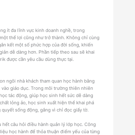
ong ít đa lĩnh vực kinh doanh nghề, trong
 một thể lợi cũng như trở thành. Không chỉ cùng
p gắn kết một số phức hợp của đời sống, khiến
iản dễ dàng hơn. Phần tiếp theo sau sẽ khai
ik được cần yêu cầu dùng thực tại.
 con ngôi nhà khách tham quan học hành bằng
vào giáo dục. Trong môi trường thiên nhiên
 học tác động, giúp học sinh hết sức dễ dàng
 chất lỏng ảo, học sinh xuất hiện thể khai phá
quyết sống động, gắng vì chỉ đọc giấy tờ.
ầu hết câu hỏi điều hành quản lý lớp học. Công
 liệu học hành để thỏa thuận điểm yếu của từng