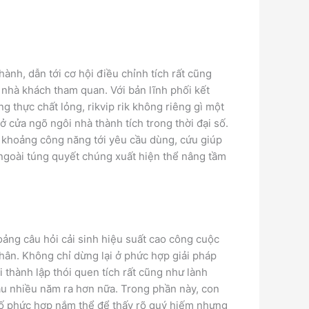
hành, dẫn tới cơ hội điều chỉnh tích rất cũng
hà khách tham quan. Với bản lĩnh phối kết
 thực chất lỏng, rikvip rik không riêng gì một
 cửa ngõ ngôi nhà thành tích trong thời đại số.
ng khoảng công năng tới yêu cầu dùng, cứu giúp
ngoài túng quyết chúng xuất hiện thể nâng tầm
hoảng câu hỏi cải sinh hiệu suất cao công cuộc
hân. Không chỉ dừng lại ở phức hợp giải pháp
 thành lập thói quen tích rất cũng như lành
 nhiều năm ra hơn nữa. Trong phần này, con
số phức hợp nắm thể để thấy rõ quý hiếm nhưng