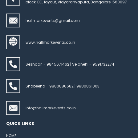
block, BEL layout, Vidyaranyapura, Bangalore. 560097
hallmarkevents@gmail.com
www.hallmarkevents.co.in
Seshadri - 9845671462 | Veidhehi - 9591732274
Shabeena - 9880880682 | 9880861003
info@hallmarkevents.co.in
QUICK LINKS
HOME