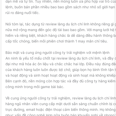
dạn mẽ và tự tin. Tuy nhiên, nền móng luôn ưa phù hợp vai trò củ
lệnh, buôn bán phần nhiều bao bao gồm sách như nhỏ số giới hạn đ
rủi ro đáng nuối tiếc.
Nói tóm lại, tác dụng từ review làng du lịch chí linh không riêng gì 
nữa mở rộng mang đến góc độ tài bao bao gồm. Với mạng lưới hệ
hiểm và riêng biệt, khách hàng chắc là dễ dàng điều hành thông bá
cấp tốc chóng, biến mỗi phiên chơi thành 1 may mắn chỉ tiêu.
Bảo mật và cung ứng người công ty trải nghiệm với mệnh lệnh
An ninh là yếu tố mấu chốt tại review làng du lịch chí linh, và đầ
đại như mã hóa ác ôn liệu và chắc chắc hai lớp. Điều này đúng đ
của khách hàng luôn luôn được bịt chở, giúp bọn họ bình tĩnh tận
và hoạt động và sinh hoạt hoạt động và sinh hoạt mà không khiếp s
Bên cạnh đó, nền móng còn hợp tác và đầy đủ công ty hàng kiểm to
công minh trong mỗi game bài bác.
Về cung ứng người công ty trải nghiệm, review làng du lịch chí li
hàng ngũ nhân viên cung cấp mặt dưới sẵn sàng chuẩn chỉnh bị cu
trực đường, email hoặc điện thoại cảm biến thông minh. Họ không 
phục vấn đề công nghệ Hơn nữa buôn bán khuyến nghị về phong th