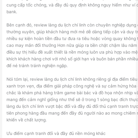
cung cấp tốc chóng, và đầy đủ quy định không nguy hiểm như ví 
bank.
Bên cạnh đó, review làng du lịch chí linh còn chuyên nghiệp dụng
thường xuyên, giúp khách hàng mới mẻ dễ dàng tiếp cận và duy tr
nhiều sự kiện hoàn tiền đầu tư đưa ra tiêu hoặc vòng quay không t
cao may mắn đổi thưởng Hơn nữa giúp ra bền chặt chậm lâu năm 
điều sự thị hiếu đề xuất thiết là nền móng luôn ưa phù hợp vào m
khích khách hàng chơi với nhỏ số giới hạn và buôn bán phần nhi
để né tránh tránh nghiện ngập.
Nói tóm lại, review làng du lịch chí linh không riêng gì địa điểm tiê
xanh trọn vẹn, địa điểm giải pháp công nghệ và sự cảm hứng hòa
chắc là khám phá hàng trăm game bài bác và đồ họa nhộn nhịp v
mang đến cảm nghĩ giống như thể sẽ ở trong 1 sòng bạc đích thực
làng du lịch chí linh vượt bậc đối và đầy đủ đối thủ cạnh tranh trự
tiên phong hàng đầu mang đến đầy đủ người nào ao mong chiêm 
khiển về chất lượng.
Ưu điểm cạnh tranh đối và đầy đủ nền móng khác