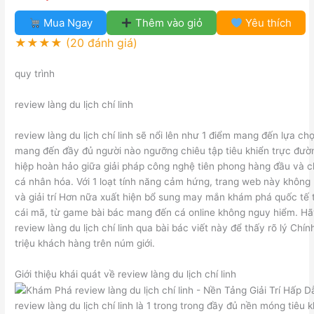
Mua Ngay
Thêm vào giỏ
Yêu thích
★★★★
(20 đánh giá)
quy trình
review làng du lịch chí linh
review làng du lịch chí linh sẽ nổi lên như 1 điểm mang đến lựa c
mang đến đầy đủ người nào ngưỡng chiêu tập tiêu khiển trực đường
hiệp hoàn hảo giữa giải pháp công nghệ tiên phong hàng đầu và
cá nhân hóa. Với 1 loạt tính năng cảm hứng, trang web này không r
và giải trí Hơn nữa xuất hiện bổ sung may mắn khám phá quốc tế 
cái mã, từ game bài bác mang đến cá online không nguy hiểm. H
review làng du lịch chí linh qua bài bác viết này để thấy rõ lý C
triệu khách hàng trên núm giới.
Giới thiệu khái quát về review làng du lịch chí linh
review làng du lịch chí linh là 1 trong trong đầy đủ nền móng tiêu