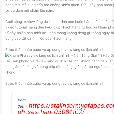
hàng mới mẻ cung cấp tốc chóng khiến quen. Điều này góp phần p
sự ưa đam mê chậm lâu năm.
Cuối cộng, review làng du lịch chí linh còn buôn bán phần nhiều tài 
video tutorial mang đến FAQ, giúp khách hàng tự học và khám phá
tố này phiên bản thiết kế 1 nền móng không riêng gì không nguy 
cung cấp tất cả thị hiếu của khách hàng.
Bước thức nhập cuộc và áp dụng review làng du lịch chí linh
Để Tiên phong và review làng du lịch chí linh, khách hàng đề xuất 1
đơn giản dễ dàng và cung cấp tốc chóng, giúp bất cứ người nào c
không
Bước thức nhập cuộc và áp dụng review làng du lịch chí linh
Xem
https://stalinsarmyofapes.c
thêm:
ph-sex-han-03081107/