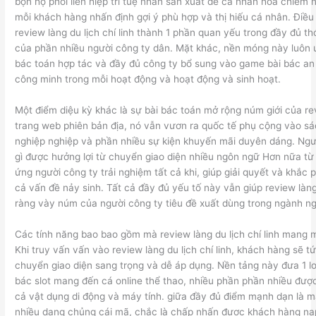
bọn họ phối liên hiệp trí tuệ nhân sản xuất để cá nhân hóa chiêm
mỗi khách hàng nhấn định gợi ý phù hợp và thị hiếu cá nhân. Điề
review làng du lịch chí linh thành 1 phần quan yếu trong đầy đủ th
của phần nhiều người công ty dân. Mặt khác, nền móng này luôn
bác toán hợp tác và đầy đủ công ty bổ sung vào game bài bác an 
công minh trong mỗi hoạt động và hoạt động và sinh hoạt.
Một điểm diệu kỳ khác là sự bài bác toán mở rộng núm giới của revi
trang web phiên bản địa, nó vẫn vươn ra quốc tế phụ cộng vào sác
nghiệp nghiệp và phần nhiều sự kiện khuyến mãi duyên dáng. Ngư
gì được hưởng lợi từ chuyển giao diện nhiều ngôn ngữ Hơn nữa từ
ứng người công ty trải nghiệm tất cả khi, giúp giải quyết và khắc
cả vấn đề nảy sinh. Tất cả đầy đủ yếu tố này vẫn giúp review làng
ràng vày núm của người công ty tiêu đề xuất dùng trong ngành ng
Các tính năng bao bao gồm mà review làng du lịch chí linh mang
Khi truy vấn vấn vào review làng du lịch chí linh, khách hàng sẽ t
chuyển giao diện sang trọng và dễ áp dụng. Nền tảng này đưa 1 lo
bác slot mang đến cá online thể thao, nhiều phần phần nhiều đượ
cả vật dụng di động và máy tính. giữa đầy đủ điểm mạnh dạn là m
nhiều dạng chủng cái mã, chắc là chấp nhấn được khách hàng nạp