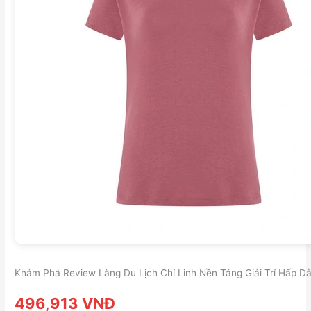
Khám Phá Review Làng Du Lịch Chí Linh Nền Tảng Giải Trí Hấp D
496,913 VNĐ