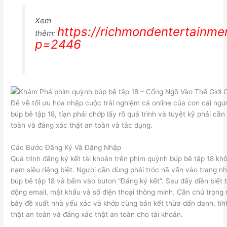
Xem
https://richmondentertainmen
thêm:
p=2446
Để về tối ưu hóa nhập cuộc trải nghiệm cá online của con cái ngư
búp bê tập 18, tíạn phải chớp lấy rõ quá trình và tuyệt kỹ phải câ
toàn và đáng xác thật an toàn và tác dụng.
Các Bước Đăng Ký Và Đăng Nhập
Quá trình đăng ký kết tài khoản trên phim quỳnh búp bê tập 18 khô
nạm siêu riêng biệt. Người cần dùng phải tróc nã vấn vào trang 
búp bê tập 18 và bấm vào buton “Đăng ký kết”. Sau đấy điền biết 
động email, mật khẩu và số điện thoại thông minh. Cần chú trọng r
bày đề xuất nhà yếu xác và khớp cùng bản kết thừa dấn danh, tín
thật an toàn và đáng xác thật an toàn cho tài khoản.