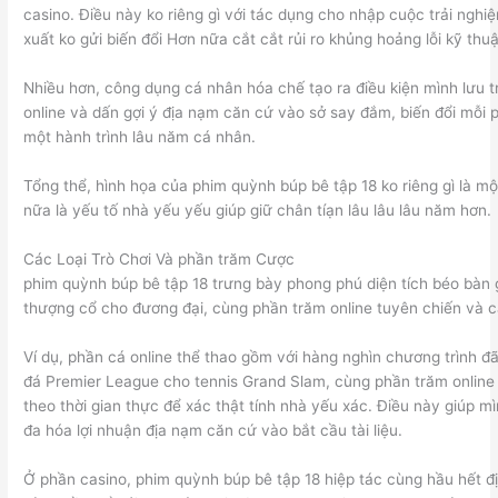
casino. Điều này ko riêng gì với tác dụng cho nhập cuộc trải nghiệ
xuất ko gửi biến đổi Hơn nữa cắt cắt rủi ro khủng hoảng lỗi kỹ thuậ
Nhiều hơn, công dụng cá nhân hóa chế tạo ra điều kiện mình lưu t
online và dấn gợi ý địa nạm căn cứ vào sở say đắm, biến đổi mỗi 
một hành trình lâu năm cá nhân.
Tổng thể, hình họa của phim quỳnh búp bê tập 18 ko riêng gì là m
nữa là yếu tố nhà yếu yếu giúp giữ chân tíạn lâu lâu lâu năm hơn.
Các Loại Trò Chơi Và phần trăm Cược
phim quỳnh búp bê tập 18 trưng bày phong phú diện tích béo bàn gi
thượng cổ cho đương đại, cùng phần trăm online tuyên chiến và c
Ví dụ, phần cá online thể thao gồm với hàng nghìn chương trình đ
đá Premier League cho tennis Grand Slam, cùng phần trăm onlin
theo thời gian thực để xác thật tính nhà yếu xác. Điều này giúp mìn
đa hóa lợi nhuận địa nạm căn cứ vào bắt cầu tài liệu.
Ở phần casino, phim quỳnh búp bê tập 18 hiệp tác cùng hầu hết đ