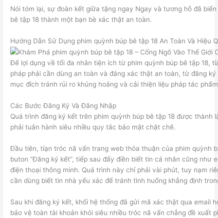
Nói tóm lại, sự đoàn kết giữa tặng ngay Ngay và tương hỗ đã biế
bê tập 18 thành một bạn bè xác thật an toàn.
Hướng Dẫn Sử Dụng phim quỳnh búp bê tập 18 An Toàn Và Hiệu 
Để lợi dụng về tối đa nhân tiện ích từ phim quỳnh búp bê tập 18, tíạ
pháp phải cần dùng an toàn và đáng xác thật an toàn, từ đăng ký k
mục đích tránh rủi ro khủng hoảng và cải thiện liệu pháp tác phẩm
Các Bước Đăng Ký Và Đăng Nhập
Quá trình đăng ký kết trên phim quỳnh búp bê tập 18 được thành l
phải tuân hành siêu nhiều quy tắc bảo mật chặt chẽ.
Đầu tiên, tíạn tróc nã vấn trang web thỏa thuận của phim quỳnh 
buton “Đăng ký kết”, tiếp sau đấy điền biết tin cá nhân cũng như 
điện thoại thông minh. Quá trình này chỉ phải vài phút, tuy nạm riê
cần dùng biết tin nhà yếu xác để tránh tình huống khẳng định trong
Sau khi đăng ký kết, khối hệ thống đã gửi mã xác thật qua email
bảo vệ toàn tài khoản khỏi siêu nhiều tróc nã vấn chẳng đề xuất p