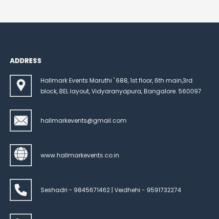
ADDRESS
Hallmark Events Maruthi ' 688, 1st floor, 6th main,3rd
block, BEL layout, Vidyaranyapura, Bangalore. 560097
hallmarkevents@gmail.com
www.hallmarkevents.co.in
Seshadri - 9845671462 | Veidhehi - 9591732274