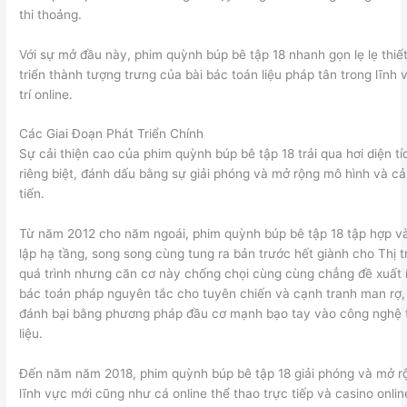
thi thoảng.
Với sự mở đầu này, phim quỳnh búp bê tập 18 nhanh gọn lẹ lẹ thiết
triển thành tượng trưng của bài bác toán liệu pháp tân trong lĩnh 
trí online.
Các Giai Đoạn Phát Triển Chính
Sự cải thiện cao của phim quỳnh búp bê tập 18 trải qua hơi diện t
riêng biệt, đánh dấu bằng sự giải phóng và mở rộng mô hình và cả
tiến.
Từ năm 2012 cho năm ngoái, phim quỳnh búp bê tập 18 tập hợp và
lập hạ tầng, song song cùng tung ra bản trước hết giành cho Thị 
quá trình nhưng căn cơ này chống chọi cùng cùng chẳng đề xuất ít
bác toán pháp nguyên tắc cho tuyên chiến và cạnh tranh man rợ,
đánh bại bằng phương pháp đầu cơ mạnh bạo tay vào công nghệ ti
liệu.
Đến năm năm 2018, phim quỳnh búp bê tập 18 giải phóng và mở rộ
lĩnh vực mới cũng như cá online thể thao trực tiếp và casino onlin