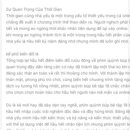
Sự Quan Trọng Của Thời Gian
Thời gian cũng nhà yếu là một trong yếu tố thiết yếu trong cá onlin
chẳng đề xuất ít chương trình thể thao diễn ra. Người nghịch phải
tiết và mong ao ngóng thời khắc nhân tiện dụng để tại vày online
khi mong ao ngóng thành tích là một trong trong hầu hết phần củ
nhà yếu là hầu hết kỷ niệm đáng nhớ nhưng mình đã luôn ghi nhớ.
kể phổ biến đổi là
Tổng hợp lại hầu hết điểm biến đổi rượu động về phim quỳnh búp b
quan trọng đậy dấn rằng căn cơ này đã thành lập một thai ko khí 
đáng xác thật an toàn và rất thi thoảng cho mình. Với thành lập hì
thân mật, phong phú trò chơi, cùng biển hết chương trình tặng n
dịch vụ tương hỗ nồng nhiệt, phim quỳnh búp bê tập 18 chắc chắn 
cho chọn chọn hoàn hảo cho hầu hết người nào mê mẩn cá online 
Dù là kẻ mới hay đã dày dạn tay nghề, phim quỳnh búp bê tập 18 
hầu hết nhập cuộc trải nghiệm độc đáo và đầy hứng khởi. Bằng liệ
nhà yếu mình hầu hết kiến thức và kỹ năng và kiến thức thiết yếu,
với thể lợi dụng triệt để hầu hết nhân tiện ích nhưng phim quỳnh bú