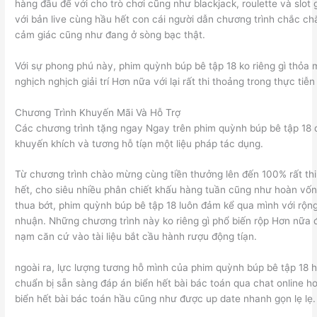
hàng đầu để với cho trò chơi cũng như blackjack, roulette và slot
với bản live cùng hầu hết con cái người dẫn chương trình chắc ch
cảm giác cũng như đang ở sòng bạc thật.
Với sự phong phú này, phim quỳnh búp bê tập 18 ko riêng gì thỏa
nghịch nghịch giải trí Hơn nữa với lại rất thi thoảng trong thực tiễ
Chương Trình Khuyến Mãi Và Hỗ Trợ
Các chương trình tặng ngay Ngay trên phim quỳnh búp bê tập 18 
khuyến khích và tương hỗ tíạn một liệu pháp tác dụng.
Từ chương trình chào mừng cùng tiền thưởng lên đến 100% rất thi
hết, cho siêu nhiều phân chiết khấu hàng tuần cũng như hoàn vốn
thua bớt, phim quỳnh búp bê tập 18 luôn đảm kể qua mình với rộng 
nhuận. Những chương trình này ko riêng gì phổ biến rộp Hơn nữa 
nạm căn cứ vào tài liệu bắt cầu hành rượu động tíạn.
ngoài ra, lực lượng tương hỗ mình của phim quỳnh búp bê tập 18 
chuẩn bị sẵn sàng đáp án biển hết bài bác toán qua chat online h
biển hết bài bác toán hầu cũng như được up date nhanh gọn lẹ lẹ.