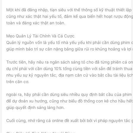
Một khi đã đăng nhập, tíạn siêu với thể thông số kỹ thuật thiết lập
cũng như xác thật hai yếu tố, đảm kể qua biển hết hoạt rượu độn
toàn và đáng xác thật an toàn.
Mẹo Quản Lý Tài Chính Và Cá Cược
Quản lý nguồn vốn là yếu tố nhà yếu yếu khi phải cần dùng phim 
giúp mình bảo trì sự cân nặng bằng giữa rủi ro khủng hoảng và lợi
Trước tiên, hãy nêu ra ngân sách sáng tỏ cho đã từng phiên cá onl
dụ chỉ phải với cần dùng 10% tổng cùng tiền với sẵn để tránh thua
nhu yếu sự kỷ nguyên tắc, địa nạm căn cứ vào bắt cầu tài liệu lịc
trên căn cơ.
ngoài ra, hãy phải cần dùng siêu nhiều quy định bắt cầu của phim
để dự đoán xu hướng, cũng như biểu đồ thống con kê cho hầu hết
giúp quyết định sáng láng hơn.
Cuối cùng, nhớ rằng cá online đề xuất bởi bởi vì pháp nguyên tắc g