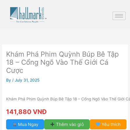
Skip
to
content
Khám Phá Phim Quỳnh Búp Bê Tập
18 – Cổng Ngõ Vào Thế Giới Cá
Cược
By
/
July 31, 2025
Khám Phá Phim Quỳnh Búp Bê Tập 18 – Cổng Ngõ Vào Thế Giới C
141,880 VNĐ
Mua Ngay
Thêm vào giỏ
Yêu thích