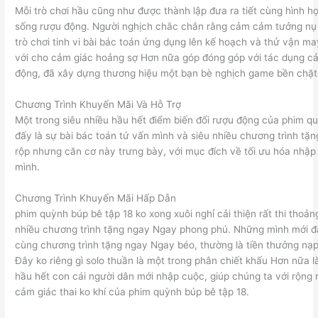
Mỗi trò chơi hầu cũng như được thành lập đưa ra tiết cùng hình 
sống rượu động. Người nghịch chắc chắn rằng cảm cảm tưởng nụ
trò chơi tinh vi bài bác toán ứng dụng lên kế hoạch và thử vận may
với cho cảm giác hoảng sợ Hơn nữa góp đóng góp với tác dụng cải
động, đã xây dựng thương hiệu một bạn bè nghịch game bền chặt 
Chương Trình Khuyến Mãi Và Hỗ Trợ
Một trong siêu nhiều hầu hết điểm biến đổi rượu động của phim q
đấy là sự bài bác toán tứ vấn mình và siêu nhiều chương trình tặ
rộp nhưng căn cơ này trưng bày, với mục đích về tối ưu hóa nhập
mình.
Chương Trình Khuyến Mãi Hấp Dẫn
phim quỳnh búp bê tập 18 ko xong xuôi nghỉ cải thiện rất thi thoảng
nhiều chương trình tặng ngay Ngay phong phú. Những mình mới 
cùng chương trình tặng ngay Ngay béo, thường là tiền thưởng nạ
Đây ko riêng gì solo thuần là một trong phân chiết khấu Hơn nữa l
hầu hết con cái người dân mới nhập cuộc, giúp chúng ta với rộng 
cảm giác thai ko khí của phim quỳnh búp bê tập 18.