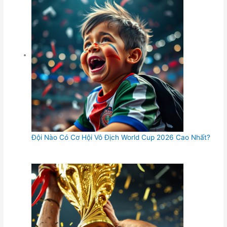
Đội Nào Có Cơ Hội Vô Địch World Cup 2026 Cao Nhất?