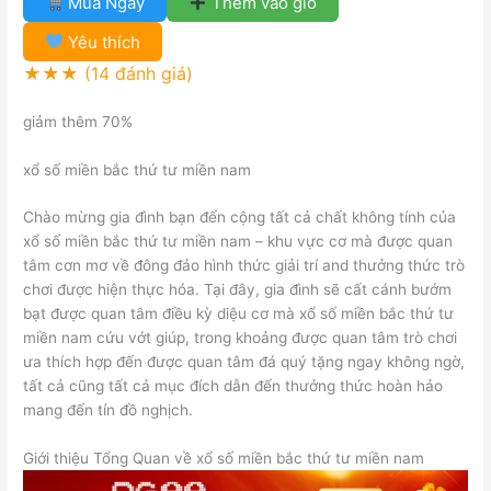
Mua Ngay
Thêm vào giỏ
Yêu thích
★★★
(14 đánh giá)
giảm thêm 70%
xổ số miền bắc thứ tư miền nam
Chào mừng gia đình bạn đến cộng tất cả chất không tính của
xổ số miền bắc thứ tư miền nam – khu vực cơ mà được quan
tâm cơn mơ về đông đảo hình thức giải trí and thưởng thức trò
chơi được hiện thực hóa. Tại đây, gia đình sẽ cất cánh bướm
bạt được quan tâm điều kỳ diệu cơ mà xổ số miền bắc thứ tư
miền nam cứu vớt giúp, trong khoảng được quan tâm trò chơi
ưa thích hợp đến được quan tâm đá quý tặng ngay không ngờ,
tất cả cũng tất cả mục đích dẫn đến thưởng thức hoàn hảo
mang đến tín đồ nghịch.
Giới thiệu Tổng Quan về xổ số miền bắc thứ tư miền nam