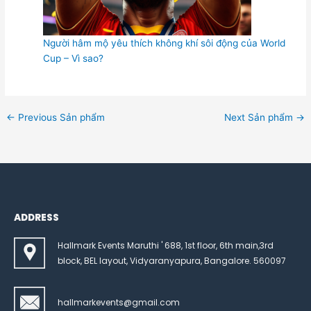
Người hâm mộ yêu thích không khí sôi động của World
Cup – Vì sao?
←
Previous Sản phẩm
Next Sản phẩm
→
ADDRESS
Hallmark Events Maruthi ' 688, 1st floor, 6th main,3rd
block, BEL layout, Vidyaranyapura, Bangalore. 560097
hallmarkevents@gmail.com