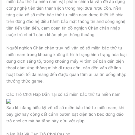
miền bắc thứ tư miền nam vật phẩm chính là vấn đề áp dụng
công nghệ tiên tiến thanh lịch trong mọi đưa rượu cồn. Nền
tảng của xổ số miền bắc thứ tư miền nam được thiết kế phía
trên đông đảo hệ điều hành bảo mật thông tin and công nghệ
tiên tiến tiên tiến, cam đoan tín đồ nghịch Chắn chắn nhập
cuộc trò chơi 1 cách khắc phục thông thoáng.
Người nghịch Chắn chắn truy hỏi vấn xổ số miền bắc thứ tư
miền nam trong khoảng không ít hình trạng hình trạng hóa loại
dung dịch sáng tỏ, trong khoảng máy vi tính để bàn đến điện
thoại cảm ứng thông minh di rượu cồn, dẫn đến vấn đề linh
hoạt buổi tối đa mang đến được quan tâm ai ưa ăn uống nhập
thưởng thức game.
Các Trò Chơi Hấp Dẫn Tại xổ số miền bắc thứ tư miền nam
Sau khi đang hiểu kỹ về xổ số miền bắc thứ tư miền nam, khi
bây giờ hãy cộng cất cánh bướm bạt diện tích béo đông đảo
trò chơi cơ mà hạ tầng này cứu vớt giúp.
Nắm Bắt Về Các Trò Chơi Casino