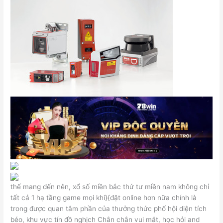
thế mang đến nên, xổ số miền bắc thứ tư miền nam không chỉ
tất cả 1 hạ tầng game mọi khi}{đặt online hơn nữa chính là
trong được quan tâm phần của thưởng thức phố hội diện tích
béo, khu vực tín đồ nghịch Chắn chắn vui mắt, học hỏi and