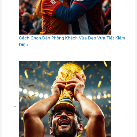
Cách Chọn Đèn Phòng Khách Vừa Đẹp Vừa Tiết Kiệm
Điện