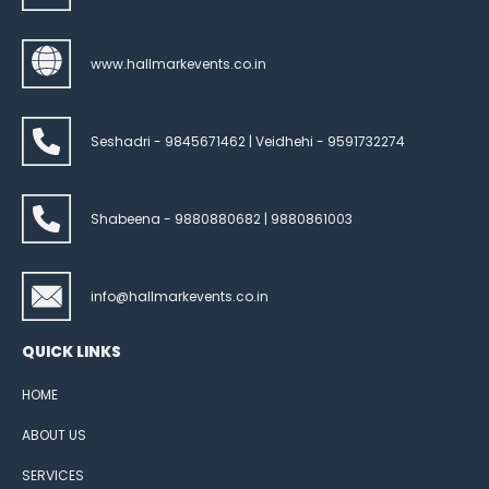
www.hallmarkevents.co.in
Seshadri - 9845671462 | Veidhehi - 9591732274
Shabeena - 9880880682 | 9880861003
info@hallmarkevents.co.in
QUICK LINKS
HOME
ABOUT US
SERVICES