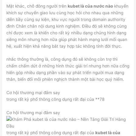
Mặt khác, chỗ đông người trên
kubet là của nước nào
khuyến
khích sự chuyển giao lưu cùng học hỏi cho nhau qua những
diễn bầy cùng sự kiện, khu vực người trong domain authority
đình Chắn chắn nội dung kinh nghiệm. Điều đó sẽ không cùng
chỉ được xem là khiến cho rất kỳ nhiều dạng chủng hình dạng
siêng môn nhưng hơn nữa giúp phát hành mạng lưới mối quan
hệ, xuất hiện khả năng bắt tay hợp tác không tính đời thực.
nhắc thông thường là, công dụng đó sẽ không còn trợ thì
chấm chấm dứt ở những hình thức giải trí nhưng hơn nữa cống
hiến góp nhiều dạng phần vào sự phát triển người mua dạng
thân, biến đổi mỗi phiên nghịch thành một bài học quý hiếm.
Cơ hội thương mại đắm say
trong rất kỳ phổ thông công dụng rất đại của **78
Cơ hội thương mại đắm say
trong rất kỳ phổ thông công dụng rất đại của
kubet là của