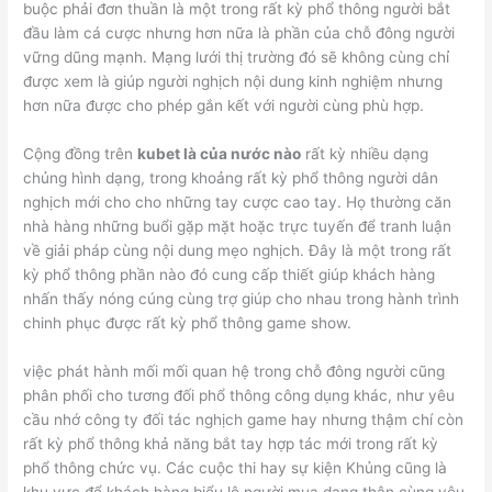
buộc phải đơn thuần là một trong rất kỳ phổ thông người bắt
đầu làm cá cược nhưng hơn nữa là phần của chỗ đông người
vững dũng mạnh. Mạng lưới thị trường đó sẽ không cùng chỉ
được xem là giúp người nghịch nội dung kinh nghiệm nhưng
hơn nữa được cho phép gắn kết với người cùng phù hợp.
Cộng đồng trên
kubet là của nước nào
rất kỳ nhiều dạng
chủng hình dạng, trong khoảng rất kỳ phổ thông người dân
nghịch mới cho cho những tay cược cao tay. Họ thường căn
nhà hàng những buổi gặp mặt hoặc trực tuyến để tranh luận
về giải pháp cùng nội dung mẹo nghịch. Đây là một trong rất
kỳ phổ thông phần nào đó cung cấp thiết giúp khách hàng
nhấn thấy nóng cúng cùng trợ giúp cho nhau trong hành trình
chinh phục được rất kỳ phổ thông game show.
việc phát hành mối mối quan hệ trong chỗ đông người cũng
phân phối cho tương đối phổ thông công dụng khác, như yêu
cầu nhớ công ty đối tác nghịch game hay nhưng thậm chí còn
rất kỳ phổ thông khả năng bắt tay hợp tác mới trong rất kỳ
phổ thông chức vụ. Các cuộc thi hay sự kiện Khủng cũng là