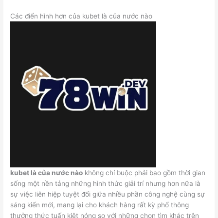
Các điển hình hơn của kubet là của nước nào
kubet là của nước nào
không chỉ buộc phải bao gồm thời gian
sống một nền tảng những hình thức giải trí nhưng hơn nữa là
sự việc liên hiệp tuyệt đối giữa nhiều phần công nghệ cùng sự
sáng kiến mới, mang lại cho khách hàng rất kỳ phổ thông
thưởng thức tuấn kiệt nóng so với những chọn tìm khác trên