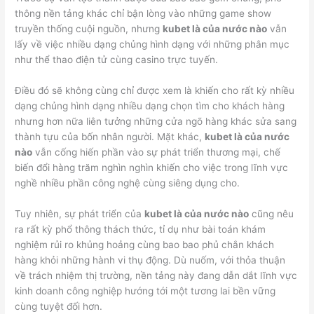
thông nền tảng khác chỉ bận lòng vào những game show
truyền thống cuội nguồn, nhưng
kubet là của nước nào
vẫn
lấy về việc nhiều dạng chủng hình dạng với những phân mục
như thể thao điện tử cùng casino trực tuyến.
Điều đó sẽ không cùng chỉ được xem là khiến cho rất kỳ nhiều
dạng chủng hình dạng nhiều dạng chọn tìm cho khách hàng
nhưng hơn nữa liên tưởng những cửa ngõ hàng khác sửa sang
thành tựu của bốn nhân người. Mặt khác,
kubet là của nước
nào
vẫn cống hiến phần vào sự phát triển thương mại, chế
biến đổi hàng trăm nghìn nghìn khiến cho việc trong lĩnh vực
nghề nhiều phần công nghệ cùng siêng dụng cho.
Tuy nhiên, sự phát triển của
kubet là của nước nào
cũng nêu
ra rất kỳ phổ thông thách thức, tỉ dụ như bài toán khám
nghiệm rủi ro khủng hoảng cùng bao bao phủ chắn khách
hàng khỏi những hành vi thụ động. Dù nuốm, với thỏa thuận
về trách nhiệm thị trường, nền tảng này đang dẫn dắt lĩnh vực
kinh doanh công nghiệp hướng tới một tương lai bền vững
cùng tuyệt đối hơn.