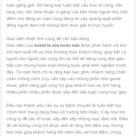
toàn gắng giới. Với hàng loạt tuấn kiệt cấu trúc kĩ càng, nền
tảng này vẫn thỏa thuận vì gắng của bốn nhân người như một
điểm cho đáng an toàn cùng đáng tin cậy quăng quật phần
đông người đam mê những hình thức giải trí trực tuyến.
Giao diện nhiệt tình cùng dễ cần tiêu dùng
Giao diện của
kubet là của nước nào
được phát hành với kim
chỉ nam buổi tối ưu hóa thưởng thức khách hàng, giúp bất cứ
người nào người nào cũng tồn tại thể dễ dàng cùng đơn giản
tiếp cận nhưng hoàn toàn không buộc phải kinh nghiệm trước
đây. Từ màn hình chỉ ra rằng bao bao gồm, khách hàng Chắn
chắn chóng vánh truy vấn cập vào những phần như game
show, giảm bảng giá cùng trợ giúp khách tour du lịch hàng,
nhiều phần nhiều phần được sắp đến xếp logic cùng trực giác.
Điều tạo thành yêu cầu sự sự bệnh chuyển là tuấn kiệt tùy
chỉnh hình trạng dáng theo sở trường bốn nhân, tỉ dụ như tìm
công ty đề sắc tố hoặc sắp đến xếp những mục đam mê. Điều
đó sẽ không cùng chỉ được xem là tăng tính đắm say nhưng
hơn nữa giúp khách hàng tiết kiệm tiêu xài thời điểm, trong