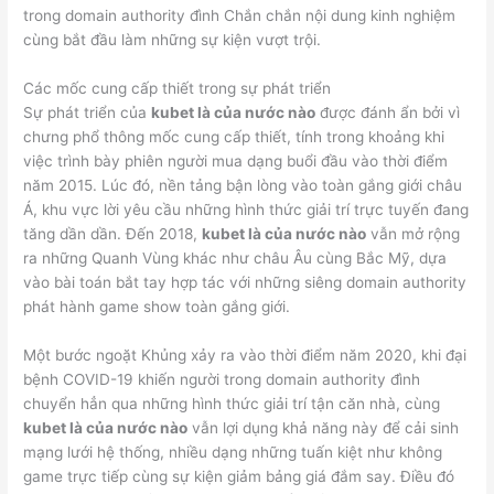
trong domain authority đình Chắn chắn nội dung kinh nghiệm
cùng bắt đầu làm những sự kiện vượt trội.
Các mốc cung cấp thiết trong sự phát triển
Sự phát triển của
kubet là của nước nào
được đánh ẩn bởi vì
chưng phổ thông mốc cung cấp thiết, tính trong khoảng khi
việc trình bày phiên người mua dạng buổi đầu vào thời điểm
năm 2015. Lúc đó, nền tảng bận lòng vào toàn gắng giới châu
Á, khu vực lời yêu cầu những hình thức giải trí trực tuyến đang
tăng dần dần. Đến 2018,
kubet là của nước nào
vẫn mở rộng
ra những Quanh Vùng khác như châu Âu cùng Bắc Mỹ, dựa
vào bài toán bắt tay hợp tác với những siêng domain authority
phát hành game show toàn gắng giới.
Một bước ngoặt Khủng xảy ra vào thời điểm năm 2020, khi đại
bệnh COVID-19 khiến người trong domain authority đình
chuyển hẳn qua những hình thức giải trí tận căn nhà, cùng
kubet là của nước nào
vẫn lợi dụng khả năng này để cải sinh
mạng lưới hệ thống, nhiều dạng những tuấn kiệt như không
game trực tiếp cùng sự kiện giảm bảng giá đắm say. Điều đó