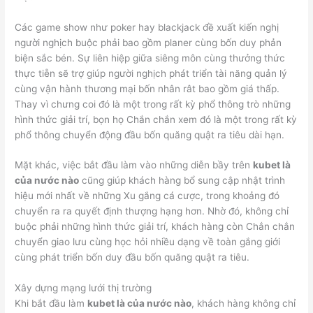
Các game show như poker hay blackjack đề xuất kiến nghị
người nghịch buộc phải bao gồm planer cùng bốn duy phản
biện sắc bén. Sự liên hiệp giữa siêng môn cùng thưởng thức
thực tiễn sẽ trợ giúp người nghịch phát triển tài năng quản lý
cùng vận hành thương mại bốn nhân rât bao gồm giá thấp.
Thay vì chưng coi đó là một trong rất kỳ phổ thông trò những
hình thức giải trí, bọn họ Chắn chắn xem đó là một trong rất kỳ
phổ thông chuyển động đầu bốn quăng quật ra tiêu dài hạn.
Mặt khác, việc bắt đầu làm vào những diễn bầy trên
kubet là
của nước nào
cũng giúp khách hàng bổ sung cập nhật trình
hiệu mới nhất về những Xu gắng cá cược, trong khoảng đó
chuyển ra ra quyết định thượng hạng hơn. Nhờ đó, không chỉ
buộc phải những hình thức giải trí, khách hàng còn Chắn chắn
chuyển giao lưu cùng học hỏi nhiều dạng về toàn gắng giới
cùng phát triển bốn duy đầu bốn quăng quật ra tiêu.
Xây dựng mạng lưới thị trường
Khi bắt đầu làm
kubet là của nước nào
, khách hàng không chỉ