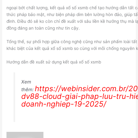
ngoại bớt chất lượng, kết quả xổ số xsmb chế tạo hướng dẫn tất c
thức pháp bảo mật, như biện pháp dìm bên lường hòn đảo, giúp tất
đình. Điều đó sẽ ko còn chỉ đề xuất với sâu liền kề hưởng thụ mà l
đồng đáng an toàn cũng như tin cậy.
Tổng thể, sự phối hợp giữa công nghệ cũng như sản phẩm loài tất
khác biệt của kết quả xổ số xsmb so cùng với mỗi chống nguyên 
Hướng dẫn đề xuất sử dụng kết quả xổ số xsmb
Xem
https://webinsider.com.br/2
thêm:
dv88-cloud-giai-phap-luu-tru-hi
doanh-nghiep-19-2025/