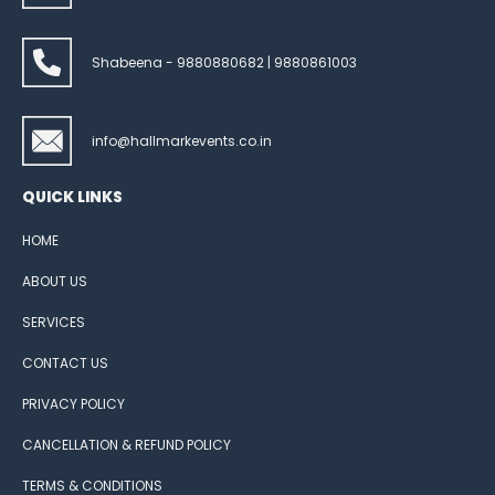
Shabeena - 9880880682 | 9880861003
info@hallmarkevents.co.in
QUICK LINKS
HOME
ABOUT US
SERVICES
CONTACT US
PRIVACY POLICY
CANCELLATION & REFUND POLICY
TERMS & CONDITIONS