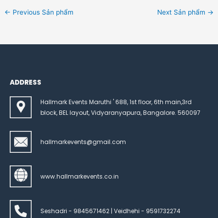
←
Previous Sản phẩm
Next Sản phẩm
→
ADDRESS
Hallmark Events Maruthi ' 688, 1st floor, 6th main,3rd
block, BEL layout, Vidyaranyapura, Bangalore. 560097
hallmarkevents@gmail.com
www.hallmarkevents.co.in
Seshadri - 9845671462 | Veidhehi - 9591732274