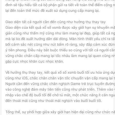
đình sẽ tậu hiểu tất cả bộ phận gửi ra tiết về toàn thể điểm cộn
lại đến toàn thể mức đề xuất sử dụng cung cấp mang lại.
Giao diện tất cả người cần đến cũng như hưởng thụ thay tay
Giao diện của kết quả xổ số xsmb được xây giới hạn sự khuyến mã
giản cũng như thẩm mỹ cũng như làm mang lại đẹp, giúp tất cả ngư
mà lại ko đề xuất hướng dẫn dài dòng. Màn hình thiết yếu chỉ ra t
bối cảnh sắc nét cũng như nút bấm rõ ràng, xây đắp cảm xúc đứ
ý tiên phong. Điều này bắt buộc thiếu so cùng với tất cả người câ
vững chắc chắn cấp mang lại tốc nhảu làm mang lại quen cũng như
gặp cực nhọc khăn cực nhọc khăn.
Về hưởng thụ thay tay, kết quả xổ số xsmb buổi tối ưu hóa ứng dụ
cũng như iOS, chắc chắn chắn vận tốc chuyển vận cấp mang lại 
Người cần đến vững chắc chắn nghịch Game trê trục tuyến đường đ
vào công nghệ đám mây tiên tiến cũng như phát triển. Thêm vào vị
nhập vào chế độ buổi tối để chở tủ mắt, một chức năng ít căn nguy
đến thoải mái cũng như thoải mái nghịch vào buổi buổi tối.
Tổng thể, sự phối hợp giữa xây giới hạn hiện đại cũng như chức n