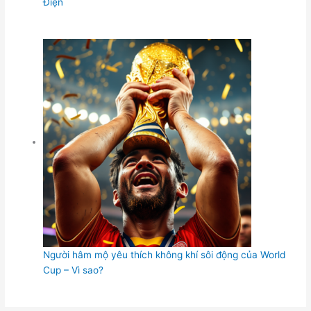
Điện
Người hâm mộ yêu thích không khí sôi động của World
Cup – Vì sao?