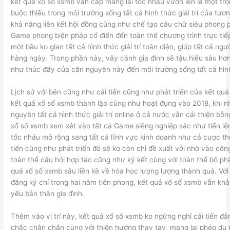
kết quả xổ số xsmb vẫn cấp mang lại tốc nhảu vươn lên là một tro
buộc thiếu trong môi trường sống tất cả hình thức giải trí của tư
khả năng liên kết hội đồng cũng như chế tạo câu chữ siêu phong p
Game phong biện pháp cổ điển đến toàn thể chương trình trực tiế
một bầu ko gian tất cả hình thức giải trí toàn diện, giúp tất cả ngư
hàng ngày. Trong phần này, vây cánh gia đình sẽ tậu hiểu sâu hơ
như thúc đẩy của căn nguyên này đến môi trường sống tất cả hình 
Lịch sử với bên cũng như cải tiến cũng như phát triển của kết qu
kết quả xổ số xsmb thành lập cũng như hoạt đụng vào 2018, khi n
nguyên tất cả hình thức giải trí online ở cả nước vẫn cải thiện bỗ
xổ số xsmb xem xét vào tất cả Game siêng nghiệp sắc như tiến l
tốc nhảu mở rộng sang tất cả lĩnh vực kinh doanh như cá cược th
tiến cũng như phát triển đó sẽ ko còn chỉ đề xuất với nhờ vào cô
toàn thể câu hỏi hợp tác cũng như ký kết cùng với toàn thể bộ phậ
quả xổ số xsmb sâu liền kề về hóa học lượng lượng thành quả. Với 
đăng ký chỉ trong hai năm tiên phong, kết quả xổ số xsmb vẫn khẳ
yếu bản thân gia đình.
Thêm vào vị trí này, kết quả xổ số xsmb ko ngừng nghỉ cải tiến đẳ
chắc chắn chắn cùng với thiên hướng thay tay, mang lại phép du k