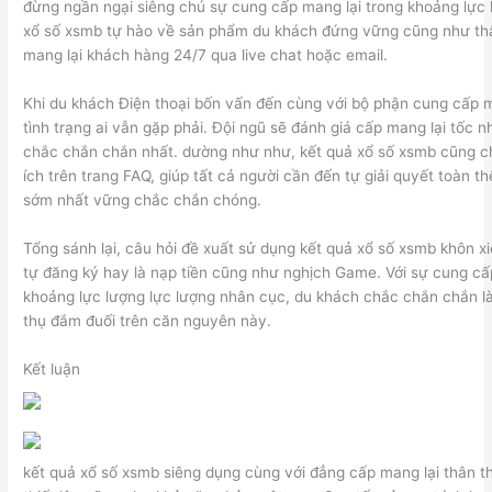
đừng ngần ngại siêng chú sự cung cấp mang lại trong khoảng lực 
xổ số xsmb tự hào về sản phẩm du khách đứng vững cũng như thâ
mang lại khách hàng 24/7 qua live chat hoặc email.
Khi du khách Điện thoại bốn vấn đến cùng với bộ phận cung cấp ma
tình trạng ai vẫn gặp phải. Đội ngũ sẽ đánh giá cấp mang lại tốc 
chắc chắn chắn nhất. dường như như, kết quả xổ số xsmb cũng chế
ích trên trang FAQ, giúp tất cả người cần đến tự giải quyết toàn
sớm nhất vững chắc chắn chóng.
Tổng sánh lại, câu hỏi đề xuất sử dụng kết quả xổ số xsmb khôn xi
tự đăng ký hay là nạp tiền cũng như nghịch Game. Với sự cung cấ
khoảng lực lượng lực lượng nhân cục, du khách chắc chắn chắn l
thụ đắm đuối trên căn nguyên này.
Kết luận
kết quả xổ số xsmb siêng dụng cùng với đẳng cấp mang lại thân