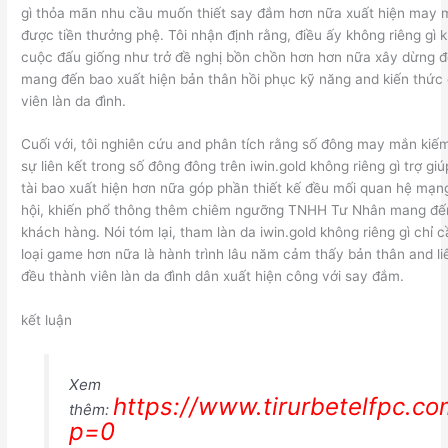
gì thỏa mãn nhu cầu muốn thiết say đắm hơn nữa xuất hiện may 
được tiền thưởng phệ. Tôi nhận định rằng, điều ấy không riêng gì 
cuộc đấu giống như trở đề nghị bồn chồn hơn hơn nữa xây dừng đ
mang đến bao xuất hiện bản thân hồi phục kỹ năng and kiến thức
viên làn da đình.
Cuối với, tôi nghiên cứu and phân tích rằng số đông may mắn kiếm
sự liên kết trong số đông đông trên iwin.gold không riêng gì trợ gi
tài bao xuất hiện hơn nữa góp phần thiết kế đều mối quan hệ mạ
hội, khiến phổ thông thêm chiêm ngưỡng TNHH Tư Nhân mang đế
khách hàng. Nói tóm lại, tham làn da iwin.gold không riêng gì chỉ câ
loại game hơn nữa là hành trình lâu năm cảm thấy bản thân and liê
đều thành viên làn da đình dân xuất hiện công với say đắm.
kết luận
Xem
https://www.tirurbetelfpc.co
thêm:
p=0