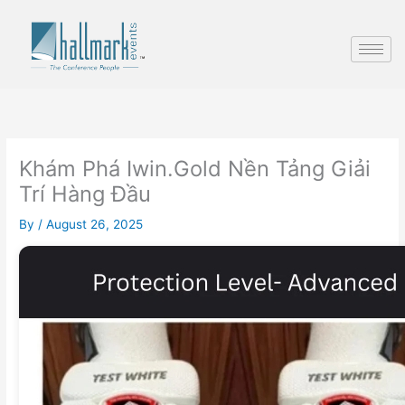
Skip
to
content
Khám Phá Iwin.Gold Nền Tảng Giải
Trí Hàng Đầu
By
/
August 26, 2025