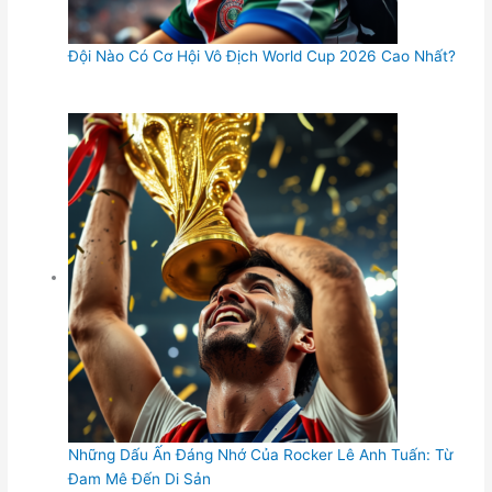
Đội Nào Có Cơ Hội Vô Địch World Cup 2026 Cao Nhất?
Những Dấu Ấn Đáng Nhớ Của Rocker Lê Anh Tuấn: Từ
Đam Mê Đến Di Sản