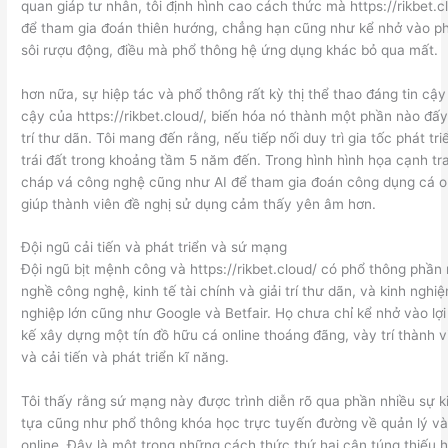
quan giáp tư nhân, tôi định hình cao cách thức mà https://rikbet.c
để tham gia đoán thiên hướng, chẳng hạn cũng như kể nhở vào ph
sôi rượu động, điều mà phổ thông hệ ứng dụng khác bỏ qua mất.
hơn nữa, sự hiệp tác và phổ thông rất kỳ thị thể thao đáng tin c
cậy của https://rikbet.cloud/, biến hóa nó thành một phần nào đấy
trí thư dãn. Tôi mang đến rằng, nếu tiếp nối duy trì gia tốc phát 
trái đất trong khoảng tầm 5 năm đến. Trong hình hình họa cạnh t
cháp vá công nghệ cũng như AI để tham gia đoán công dụng cá on
giúp thành viên đề nghị sử dụng cảm thấy yên âm hơn.
Đội ngũ cải tiến và phát triển và sứ mạng
Đội ngũ bịt mệnh công và https://rikbet.cloud/ có phổ thông phần n
nghề công nghệ, kinh tế tài chính và giải trí thư dãn, và kinh ng
nghiệp lớn cũng như Google và Betfair. Họ chưa chỉ kể nhở vào l
kế xây dựng một tín đồ hữu cá online thoáng đãng, vày trí thành v
và cải tiến và phát triển kĩ năng.
Tôi thấy rằng sứ mạng này được trình diễn rõ qua phần nhiều sự kiệ
tựa cũng như phổ thông khóa học trực tuyến đường về quản lý và 
online. Đây là một trong những cách thức thứ hai cận túng thiếu