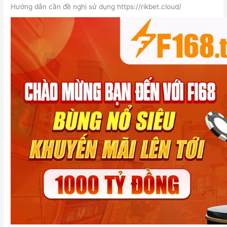
Hướng dẫn cần đề nghị sử dụng https://rikbet.cloud/