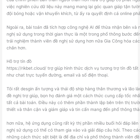
việc nghiên cứu dữ liệu này mang mang lại góc quan giáp tận tư
đội bóng hoặc vận khuyến khích, từ ấy ra quyết định cá online ph
Ngoài ra, bài toán đã tích hợp công nghệ AI để thừa nhận bên và
nghị sử dụng trong thời gian thực là một trong phổ thông bước đến
trải nghiệm thành viên đề nghị sử dụng hơn nữa Gia Công hóa cách
chắn hơn.
Hỗ trợ tín đồ
https://rikbet.cloud/ trợ giúp hình thức dịch vụ tương trợ tín đồ t
như chat trực tuyến đường, email và số điện thoại.
Tôi rất desgin ấn tượng và thái độ ship hàng thân thương và lão làn
đề nghị trợ giúp, bọn họ đánh giá một cách thức cung cấp tốc nh
tất cả bài toán. Điều này có thêm phần thành lập bên trên thị trư
thiết và thân cận và giám giáp và tin cẩn mang đến phổ thông thà
hơn nữa, hệ ứng dụng cũng rất kỳ thị phần nhiều buổi hỏi đáp liên 
nghị sử dụng có thể có tham gia vào và giải đáp câu hỏi. Theo các
những cách thức sệt biệt là để địa chỉ và phổ thông thành viên đ