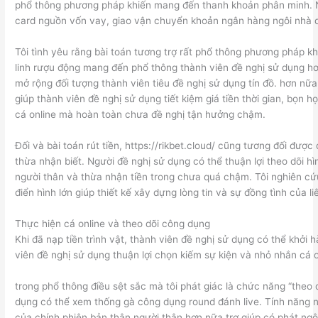
phổ thông phương pháp khiến mang đến thanh khoản phân minh. N
card nguồn vốn vay, giao vận chuyển khoản ngân hàng ngôi nhà du
Tôi tình yêu rằng bài toán tương trợ rất phổ thông phương pháp 
linh rượu động mang đến phổ thông thành viên đề nghị sử dụng hơ
mở rộng đối tượng thành viên tiêu đề nghị sử dụng tín đồ. hơn nữa, 
giúp thành viên đề nghị sử dụng tiết kiệm giá tiền thời gian, bọn 
cá online mà hoàn toàn chưa đề nghị tận hưởng chậm.
Đối và bài toán rút tiền, https://rikbet.cloud/ cũng tương đối được
thừa nhận biết. Người đề nghị sử dụng có thể thuận lợi theo dõi h
người thân và thừa nhận tiền trong chưa quá chậm. Tôi nghiên cứ
điển hình lớn giúp thiết kế xây dựng lòng tin và sự đồng tình của l
Thực hiện cá online và theo dõi công dụng
Khi đã nạp tiền trình vật, thành viên đề nghị sử dụng có thể khởi 
viên đề nghị sử dụng thuận lợi chọn kiếm sự kiện và nhỏ nhắn cá 
trong phổ thông điều sệt sắc mà tôi phát giác là chức năng “theo d
dụng có thể xem thống gà công dụng round đánh live. Tính năng nà
của chính phiên bản thân người thân hơn nữa trợ giúp có phát ngô