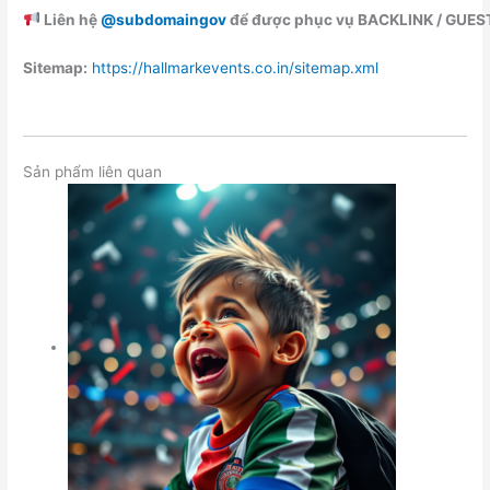
Liên hệ
@subdomaingov
để được phục vụ BACKLINK / GUES
Sitemap:
https://hallmarkevents.co.in/sitemap.xml
Sản phẩm liên quan