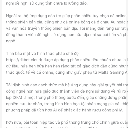
nghị đề nghị sử dụng tính chưa lo lường đảo.
Ngoài ra, hệ ứng dụng còn trợ giúp phần nhiều tùy chọn cá onlin
thống phiên bản địa, cũng như cá online bóng đá ở châu Âu hoặc 
và văn hóa truyền thống phiên bản địa. Tôi mang đến rằng sự rất 
đông thành viên đề nghị sử dụng hơn nữa địa chỉ sự cải tiến và 
nghề.
Tính bảo mật và hình thức pháp chế độ
https://rikbet.cloud/ được áp dụng phần nhiều tiêu chuẩn chưa l
dữ liệu, hứa hẹn hứa hẹn hẹn rằng tất cả giao dịch gần cũng như 
thức quốc tế về cá online, cũng như giấy phép từ Malta Gaming Au
Tôi định hình cao cách thức mà hệ ứng dụng này giải quyết bài toá
công nghệ hơn nữa giáo dục thành viên đề nghị sử dụng về rủi ro 
lớp (2FA) là một trong phổ thông bước đến, giúp chống đứng phần
nghiên cứu tư nhân, trong hình hình họa tội nhân mạng gia cải thiệ
phương pháp đã tích hợp AI để phát giác hành rượu động phi lý.
hơn nữa, bài toán hiệp tác và phổ thông trung chổ chính giữa quản