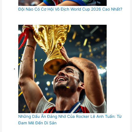
Đội Nào Có Cơ Hội Vô Địch World Cup 2026 Cao Nhất?
Những Dấu Ấn Đáng Nhớ Của Rocker Lê Anh Tuấn: Từ
Đam Mê Đến Di Sản