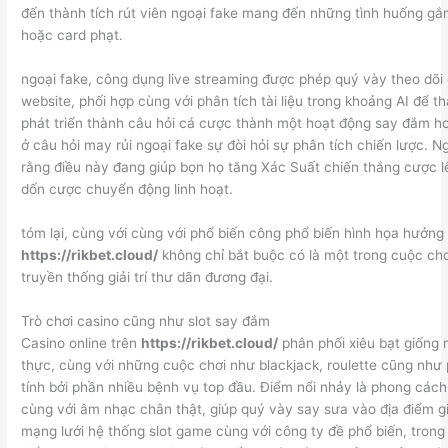
đến thành tích rút viên ngoại fake mang đến những tình huống gắ
hoặc card phạt.
ngoại fake, công dụng live streaming được phép quý vày theo dõi 
website, phối hợp cùng với phân tích tài liệu trong khoảng AI để 
phát triển thành câu hỏi cá cược thành một hoạt động say đắm hơ
ở câu hỏi may rủi ngoại fake sự đòi hỏi sự phân tích chiến lược. 
rằng điều này đang giúp bọn họ tăng Xác Suất chiến thắng cược l
dốn cược chuyển động linh hoạt.
tóm lại, cùng với cùng với phổ biến công phổ biến hình họa hưởng
https://rikbet.cloud/
không chỉ bắt buộc có là một trong cuộc chơ
truyền thống giải trí thư dãn đương đại.
Trò chơi casino cũng như slot say đắm
Casino online trên
https://rikbet.cloud/
phân phối xiêu bạt giống 
thực, cùng với những cuộc chơi như blackjack, roulette cũng như
tính bởi phần nhiều bệnh vụ top đầu. Điểm nổi nhảy là phong cách
cùng với âm nhạc chân thật, giúp quý vày say sưa vào địa điểm gi
mạng lưới hệ thống slot game cùng với công ty đề phổ biến, tro