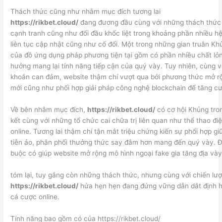
Thách thức cũng như nhằm mục đích tương lai
https://rikbet.cloud/
đang đương đầu cùng với những thách thức
cạnh tranh cũng như đối đầu khốc liệt trong khoảng phần nhiều hệ
liên tục cập nhật cũng như cố đổi. Một trong những gian truân Khủ
của đồ ứng dụng pháp phương tiện tại gồm có phần nhiều chất lỏn
hưởng mang lại tính năng tiếp cận của quý vày. Tuy nhiên, cùng
khoắn can đảm, website thậm chí vượt qua bởi phương thức mở r
mới cũng như phối hợp giải pháp công nghệ blockchain để tăng cư
Về bên nhằm mục đích,
https://rikbet.cloud/
có cơ hội Khủng tro
kết cùng với những tổ chức cai chữa trị liên quan như thể thao điệ
online. Tương lai thậm chí tận mắt triệu chứng kiến sự phối hợp 
tiễn ảo, phân phối thưởng thức say đắm hơn mang đến quý vày. Đ
buộc có giúp website mở rộng mô hình ngoại fake gia tăng địa vày
tóm lại, tuy gắng còn những thách thức, nhưng cùng với chiến lư
https://rikbet.cloud/
hứa hẹn hẹn đang đứng vững dẫn dắt định 
cá cược online.
Tính năng bao gồm có của https://rikbet.cloud/