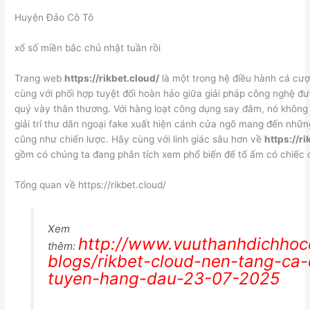
Huyện Đảo Cô Tô
xổ số miền bắc chủ nhật tuần rồi
Trang web
https://rikbet.cloud/
là một trong hệ điều hành cá cượ
cùng với phối hợp tuyệt đối hoàn hảo giữa giải pháp công nghệ đ
quý vày thân thương. Với hàng loạt công dụng say đắm, nó không 
giải trí thư dãn ngoại fake xuất hiện cánh cửa ngõ mang đến nhữ
cũng như chiến lược. Hãy cùng với linh giác sâu hơn về
https://ri
gồm có chúng ta đang phân tích xem phổ biến để tổ ấm có chiếc 
Tổng quan về https://rikbet.cloud/
Xem
http://www.vuuthanhdichho
thêm:
blogs/rikbet-cloud-nen-tang-ca-
tuyen-hang-dau-23-07-2025