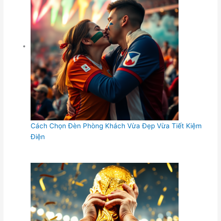
Cách Chọn Đèn Phòng Khách Vừa Đẹp Vừa Tiết Kiệm
Điện