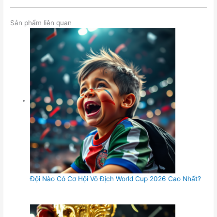
Sản phẩm liên quan
Đội Nào Có Cơ Hội Vô Địch World Cup 2026 Cao Nhất?