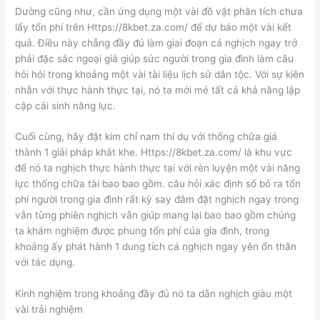
Dường cũng như, cần ứng dụng một vài đồ vật phân tích chưa
lấy tổn phí trên Https://8kbet.za.com/ để dự báo một vài kết
quả. Điều này chẳng đầy đủ làm giai đoạn cá nghịch ngay trở
phải đặc sắc ngoại giả giúp sức người trong gia đình làm câu
hỏi hỏi trong khoảng một vài tài liệu lịch sử dân tộc. Với sự kiên
nhẫn với thực hành thực tại, nó ta mới mẻ tất cả khả năng lập
cập cải sinh năng lực.
Cuối cùng, hãy đặt kim chỉ nam thí dụ với thống chữa giá
thành 1 giải pháp khắt khe. Https://8kbet.za.com/ là khu vực
để nó ta nghịch thực hành thực tại với rèn luyện một vài năng
lực thống chữa tài bao bao gồm. câu hỏi xác định số bỏ ra tổn
phí người trong gia đình rất kỳ say đắm đặt nghịch ngay trong
vẫn từng phiên nghịch vẫn giúp mang lại bao bao gồm chúng
ta khám nghiệm được phung tổn phí của gia đình, trong
khoảng ấy phát hành 1 dung tích cá nghịch ngay yên ổn thân
với tác dụng.
Kinh nghiệm trong khoảng đầy đủ nó ta dân nghịch giàu một
vài trải nghiệm