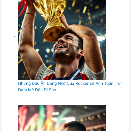
Những Dấu Ấn Đáng Nhớ Của Rocker Lê Anh Tuấn: Từ
Đam Mê Đến Di Sản