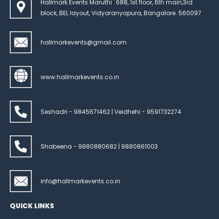
Hallmark Events Maruthi ' 688, 1st floor, 6th main,3rd
block, BEL layout, Vidyaranyapura, Bangalore. 560097
hallmarkevents@gmail.com
www.hallmarkevents.co.in
Seshadri - 9845671462 | Veidhehi - 9591732274
Shabeena - 9880880682 | 9880861003
info@hallmarkevents.co.in
QUICK LINKS