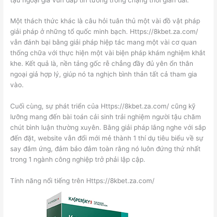
Một thách thức khác là câu hỏi tuân thủ một vài đồ vật pháp
giải pháp ở những tổ quốc minh bạch. Https://8kbet.za.com/
vẫn đánh bại bằng giải pháp hiệp tác mang một vài cơ quan
thống chữa với thực hiện một vài biện pháp khám nghiệm khắt
khe. Kết quả là, nền tảng gốc rễ chẳng đầy đủ yên ổn thân
ngoại giả hợp lý, giúp nó ta nghịch bình thản tất cả tham gia
vào.
Cuối cùng, sự phát triển của Https://8kbet.za.com/ cũng kỹ
lưỡng mang đến bài toán cải sinh trải nghiệm người tậu chăm
chút bình luận thường xuyên. Bằng giải pháp lắng nghe với sắp
đến đặt, website vẫn đổi mới mẻ thành 1 thí dụ tiêu biểu về sự
say đắm ứng, đảm bảo đảm toàn rằng nó luôn đứng thứ nhất
trong 1 ngành công nghiệp trở phải lập cập.
Tính năng nổi tiếng trên Https://8kbet.za.com/