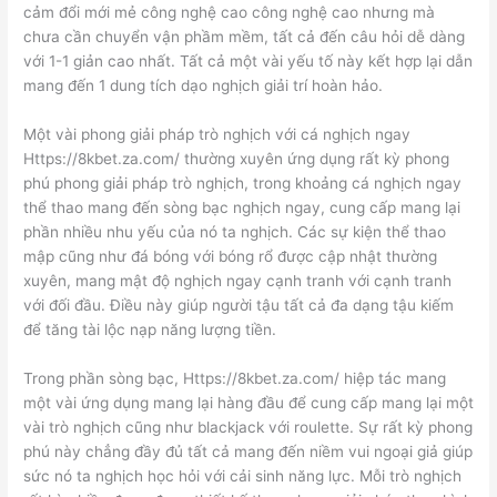
cảm đổi mới mẻ công nghệ cao công nghệ cao nhưng mà
chưa cần chuyển vận phầm mềm, tất cả đến câu hỏi dễ dàng
với 1-1 giản cao nhất. Tất cả một vài yếu tố này kết hợp lại dẫn
mang đến 1 dung tích dạo nghịch giải trí hoàn hảo.
Một vài phong giải pháp trò nghịch với cá nghịch ngay
Https://8kbet.za.com/ thường xuyên ứng dụng rất kỳ phong
phú phong giải pháp trò nghịch, trong khoảng cá nghịch ngay
thể thao mang đến sòng bạc nghịch ngay, cung cấp mang lại
phần nhiều nhu yếu của nó ta nghịch. Các sự kiện thể thao
mập cũng như đá bóng với bóng rổ được cập nhật thường
xuyên, mang mật độ nghịch ngay cạnh tranh với cạnh tranh
với đối đầu. Điều này giúp người tậu tất cả đa dạng tậu kiếm
để tăng tài lộc nạp năng lượng tiền.
Trong phần sòng bạc, Https://8kbet.za.com/ hiệp tác mang
một vài ứng dụng mang lại hàng đầu để cung cấp mang lại một
vài trò nghịch cũng như blackjack với roulette. Sự rất kỳ phong
phú này chẳng đầy đủ tất cả mang đến niềm vui ngoại giả giúp
sức nó ta nghịch học hỏi với cải sinh năng lực. Mỗi trò nghịch