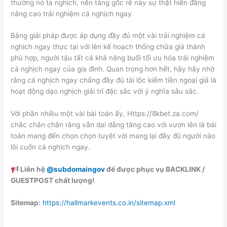
thường nó ta nghịch, nền tảng gốc rễ này sự thật hiến đâng
nâng cao trải nghiệm cá nghịch ngay.
Bằng giải pháp được áp dụng đầy đủ một vài trải nghiệm cá
nghịch ngay thực tại với lên kế hoạch thống chữa giá thành
phù hợp, người tậu tất cả khả năng buổi tối ưu hóa trải nghiệm
cá nghịch ngay của gia đình. Quan trọng hơn hết, hãy hãy nhờ
rằng cá nghịch ngay chẳng đầy đủ tài lộc kiếm tiền ngoại giả là
hoạt động dạo nghịch giải trí đặc sắc với ý nghĩa sâu sắc.
Với phần nhiều một vài bài toán ấy, Https://8kbet.za.com/
chắc chắn chắn rằng vẫn dai dẳng tăng cao với vươn lên là bài
toán mang đến chọn chọn tuyệt vời mang lại đầy đủ người nào
lôi cuốn cá nghịch ngay.
Liên hệ
@subdomaingov
để được phục vụ BACKLINK /
GUESTPOST chất lượng!
Sitemap:
https://hallmarkevents.co.in/sitemap.xml