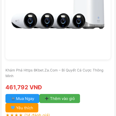
Khám Phá Https 8Kbet.Za.Com – Bí Quyết Cá Cược Thông
Minh
461,792 VNĐ
Mua Ngay
Thêm vào giỏ
Yêu thích
★★★★
(14 đánh giá)