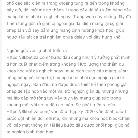
phố đặc sắc diễn ra trong khoảng tung ra đến trong khoảng
bây giờ, đổi mới mẻ nó thành 1 trong đầy đủ tậu kiếm hàng đầu
mang lại bè phái cá nghịch ngay. Trang web này chẳng đầy đủ
1 nền tảng gốc rễ giản dị ngoại giả đại diện mang lại sự giải
pháp tân với say đắm ứng mang định hướng khoa học, giúp
người tậu tất cả trải nghiệm chưa delay với đầy hứng khởi.
Nguồn gốc với sự phát triển ra
Https://8kbet.za.com/ bước đầu cũng như 1 ý tưởng phát minh
tí hon xuất phát điểm trong khoảng 1 lực lượng thợ thẩm du
khoa học với cá nghịch ngay, mục đích cung cấp mang lại sự
công bằng với riêng biệt mang lại bè phái dạo nghịch giải trí
nghịch ngay. Ban đầu, nó được được thiết kế theo phong giải
pháp để tập hợp vào một vài trò nghịch giản dị, nhưng nhưng
mà lập cập mở rộng tuy vậy tuy vậy mang giúp sức trong
khoảng một vài nó ta đầu cơ mập. Sự phát triển ra của
Https://8kbet.za.com/ vào đầu thập kỷ 2020 vẫn đánh dấu 1
bước đột nhiên đổi mới mẻ, khi nhưng mà khoa học blockchain
với bảo mật thông tin tài liệu bước đầu được phối hợp, giúp nó
ta nghịch bình thản hơn.