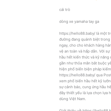
cái trò
dòng xe yamaha tay ga
https://hello88.baby/ là một t
đường đang quánh biệt trong l
ngay, cho cho khách hàng hàn
vệ an toàn và hấp dẫn. Với sự
hầu hết kiến thức và kỹ năng
gần như thỏa mãn bắt buộc yêu
hiện phổ biến biện pháp kiếm
https://hello88.baby/ qua Post
xem phổ biến hầu hết kỹ lưỡ
sự cảnh báo, cung ứng hầu hế
đây thiết yếu là lựa chọn lựa
dùng Việt Nam.
Giới thiệu về https://hello88.