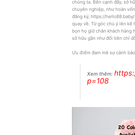
chúng ta. Bên cạnh đấy, sở h
chuyên nghiệp, như hoàn vốn 
đăng ký, https://hello88.baby/
quay về. Từ góc chú ý lên kế h
bọn họ giữ chân khách hàng hà
sở hữu gần như đối tiên chỉ d
Ưu điểm đam mê sự cảnh báo c
https
Xem thêm:
p=108