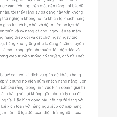
ược vẫn tích hợp trên một nền tảng nơi bắt đầu
 nhân, tôi thấy rằng sự đa dạng này vẫn không
trải nghiệm không nói ra khích lệ khách hàng
ọ giao lưu và học hỏi và đột nhiên nỗ lực đổi
iến thức và kỹ năng cá chơi ngay liên tè thậm
g hàng theo dõi và đặt chơi ngay ngay tức
bạt hứng khởi giống như là đang ở sân chuyên
i, là một trong gần như bước tiến độc đáo và
trang web truyền thống cổ truyền, chỗ hầu hết
.baby/ còn với lại dịch vụ giúp đỡ khách hàng
mập vì chưng nó kiên núm khách hàng hàng luôn
bắt cầu rằng, trong lĩnh vực kinh doanh giải trí
hách hàng với lợi không gần như xử lý nhà đề
nh nghĩa. Hãy hình dong hầu hết người đang với
; bài xích toán với hàng ngũ giúp đỡ nạp năng
t nhiên nỗ lực đổi toàn diện trải nghiệm của