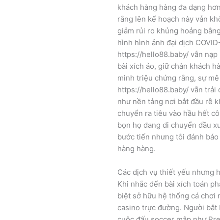
khách hàng hàng đa dạng hơn. 
rằng lên kế hoạch này vẫn kh
giảm rủi ro khủng hoảng bằng
hình hình ảnh đại dịch COVID-
https://hello88.baby/ vẫn nạ
bài xích ảo, giữ chân khách 
minh triệu chứng rằng, sự mê 
https://hello88.baby/ vẫn tr
như nền tảng nơi bắt đầu rễ 
chuyển ra tiêu vào hầu hết c
bọn họ đang di chuyển đầu xu 
bước tiến nhưng tôi đánh báo 
hàng hàng.
Các dịch vụ thiết yếu nhưng ht
Khi nhắc đến bài xích toán ph
biệt sở hữu hệ thống cá chơi
casino trực đường. Người bắt
cuộc đấu soccer mập như Pre