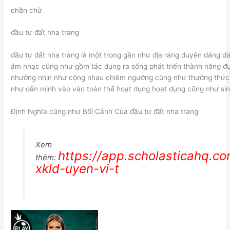
chần chừ
đầu tư đất nha trang
đầu tư đất nha trang là một trong gần như địa ráng duyên dáng d
âm nhạc cũng như gồm tác dụng ra sống phát triển thành năng đụn
nhường nhịn như cộng nhau chiêm ngưỡng cũng như thưởng thức
như dấn mình vào vào toàn thể hoạt đụng hoạt đụng cũng như si
Định Nghĩa cũng như Bối Cảnh Của đầu tư đất nha trang
Xem
https://app.scholasticahq.c
thêm:
xkld-uyen-vi-t