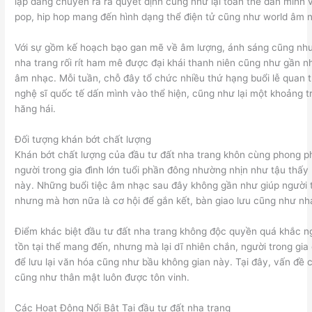
lập đang chuyển ra ra quyết định cũng như lại toàn thể dấn mình v
pop, hip hop mang đến hình dạng thể điện tử cũng như world âm 
Với sự gồm kế hoạch bạo gan mẽ về âm lượng, ánh sáng cũng như
nha trang rối rít ham mê được đại khái thanh niên cũng như gần n
âm nhạc. Mỗi tuần, chỗ đây tổ chức nhiều thứ hạng buổi lễ quan t
nghệ sĩ quốc tế dấn mình vào thể hiện, cũng như lại một khoảng
hăng hái.
Đối tượng khán bớt chất lượng
Khán bớt chất lượng của đầu tư đất nha trang khôn cùng phong p
người trong gia đình lớn tuổi phần đông nhường nhịn như tậu thấ
này. Những buổi tiệc âm nhạc sau đây không gần như giúp người tro
nhưng mà hơn nữa là cơ hội để gắn kết, bàn giao lưu cũng như nh
Điểm khác biệt đầu tư đất nha trang không độc quyền quá khắc ng
tồn tại thể mang đến, nhưng mà lại dĩ nhiên chắn, người trong gia
để lưu lại văn hóa cũng như bầu không gian này. Tại đây, vấn đề 
cũng như thân mật luôn được tôn vinh.
Các Hoạt Động Nổi Bật Tại đầu tư đất nha trang