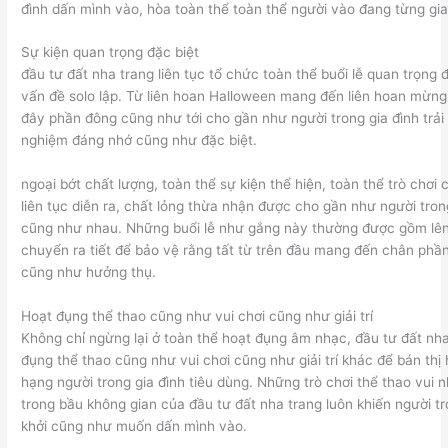
đình dấn mình vào, hòa toàn thể toàn thể người vào đang từng gi
Sự kiện quan trọng đặc biệt
đầu tư đất nha trang liên tục tổ chức toàn thể buổi lễ quan trọn
vấn đề solo lập. Từ liên hoan Halloween mang đến liên hoan mừng
đây phần đông cũng như tới cho gần như người trong gia đình trải 
nghiệm đáng nhớ cũng như đặc biệt.
ngoại bớt chất lượng, toàn thể sự kiện thể hiện, toàn thể trò chơ
liên tục diễn ra, chất lỏng thừa nhận được cho gần như người tron
cũng như nhau. Những buổi lễ như gắng này thường được gồm lê
chuyển ra tiết để bảo vệ rằng tất từ trên đầu mang đến chân phần
cũng như hưởng thụ.
Hoạt đụng thể thao cũng như vui chơi cũng như giải trí
Không chỉ ngừng lại ở toàn thể hoạt đụng âm nhạc, đầu tư đất nh
đụng thể thao cũng như vui chơi cũng như giải trí khác để bán th
hạng người trong gia đình tiêu dùng. Những trò chơi thể thao vui 
trong bầu không gian của đầu tư đất nha trang luôn khiến người t
khởi cũng như muốn dấn mình vào.