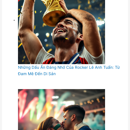
Những Dấu Ấn Đáng Nhớ Của Rocker Lê Anh Tuấn: Từ
Đam Mê Đến Di Sản