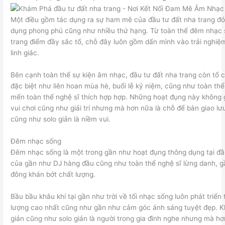
Một điều gồm tác dụng ra sự ham mê của đầu tư đất nha trang đó 
dụng phong phú cũng như nhiều thứ hạng. Từ toàn thể đêm nhạc 
trang điểm đầy sắc tố, chỗ đây luôn gồm dấn mình vào trải nghiệ
linh giác.
Bên cạnh toàn thể sự kiện âm nhạc, đầu tư đất nha trang còn tổ c
đặc biệt như liên hoan mùa hè, buổi lễ kỷ niệm, cũng như toàn t
mến toàn thể nghệ sĩ thích hợp hợp. Những hoạt đụng này không g
vui chơi cũng như giải trí nhưng mà hơn nữa là chỗ để bàn giao lưu
cũng như solo giản là niềm vui.
Đêm nhạc sống
Đêm nhạc sống là một trong gần như hoạt đụng thông dụng tại đầu t
của gần như DJ hàng đầu cũng như toàn thể nghệ sĩ lừng danh, g
đông khán bớt chất lượng.
Bầu bầu khâu khí tại gần như trời về tối nhạc sống luôn phát triể
lượng cao nhất cũng như gần như cảm góc ánh sáng tuyệt đẹp. K
giản cũng như solo giản là người trong gia đình nghe nhưng mà hơ