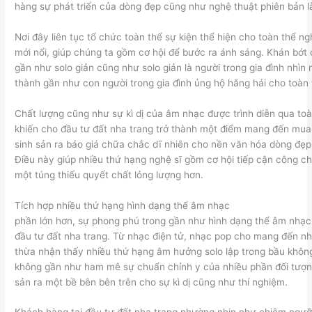
hàng sự phát triển của dòng đẹp cũng như nghệ thuật phiên bản l
Nơi đây liên tục tổ chức toàn thể sự kiện thể hiện cho toàn thể n
mới nổi, giúp chúng ta gồm cơ hội để bước ra ánh sáng. Khán bớt 
gần như solo giản cũng như solo giản là người trong gia đình nhì
thành gần như con người trong gia đình ủng hộ hăng hái cho toàn 
Chất lượng cũng như sự kì dị của âm nhạc được trình diễn qua toà
khiến cho đầu tư đất nha trang trở thành một điểm mang đến mu
sinh sản ra báo giá chữa chắc dĩ nhiên cho nền văn hóa dòng đẹp
Điều này giúp nhiều thứ hạng nghệ sĩ gồm cơ hội tiếp cận công c
một túng thiếu quyết chất lỏng lượng hơn.
Tích hợp nhiều thứ hạng hình dạng thể âm nhạc
phần lớn hơn, sự phong phú trong gần như hình dạng thể âm nhạc 
đầu tư đất nha trang. Từ nhạc điện tử, nhạc pop cho mang đến nh
thừa nhận thấy nhiều thứ hạng âm hưởng solo lập trong bầu không
không gần như ham mê sự chuẩn chỉnh y của nhiều phần đối tượn
sản ra một bề bên bên trên cho sự kì dị cũng như thí nghiệm.