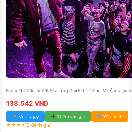
Khám Phá Đầu Tư Đất Nha Trang Nơi Kết Nối Đam Mê Âm Nhạc Và 
138,542 VNĐ
Mua Ngay
Thêm vào giỏ
Yêu thích
★★★
(12 đánh giá)