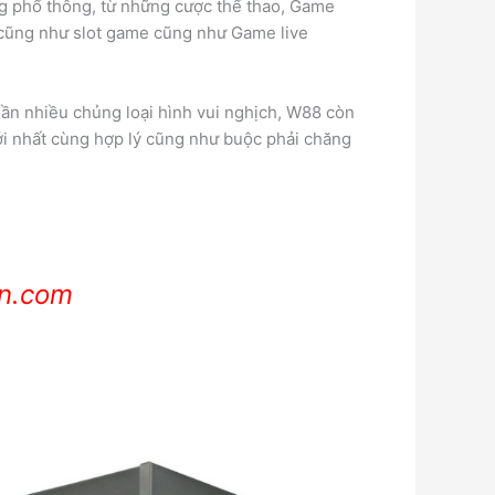
 phổ thông, từ những cược thể thao, Game
 dụ cũng như slot game cũng như Game live
ần nhiều chủng loại hình vui nghịch, W88 còn
i nhất cùng hợp lý cũng như buộc phải chăng
n.com