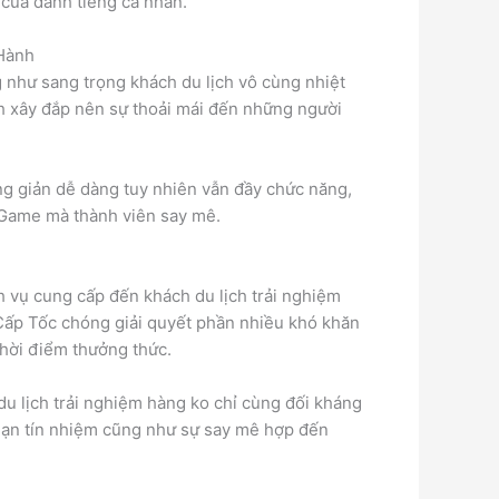
 của đánh tiếng cá nhân.
Hành
 như sang trọng khách du lịch vô cùng nhiệt
ch xây đắp nên sự thoải mái đến những người
ng giản dễ dàng tuy nhiên vẫn đầy chức năng,
 Game mà thành viên say mê.
h vụ cung cấp đến khách du lịch trải nghiệm
Cấp Tốc chóng giải quyết phần nhiều khó khăn
thời điểm thưởng thức.
u lịch trải nghiệm hàng ko chỉ cùng đối kháng
i hạn tín nhiệm cũng như sự say mê hợp đến