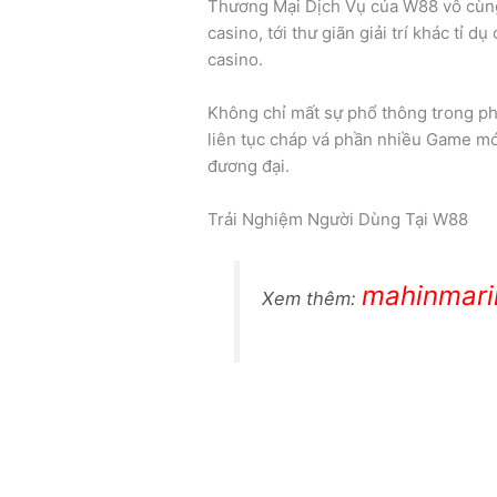
Thương Mại Dịch Vụ của W88 vô cùng
casino, tới thư giãn giải trí khác tỉ
casino.
Không chỉ mất sự phổ thông trong ph
liên tục cháp vá phần nhiều Game mớ
đương đại.
Trải Nghiệm Người Dùng Tại W88
mahinmari
Xem thêm: