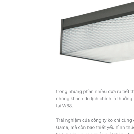
trong những phần nhiều đưa ra tiết th
những khách du lịch chính là thưởng t
tại W88.
Trải nghiệm của công ty ko chỉ cùng 
Game, mà còn bao thiết yếu hình thứ