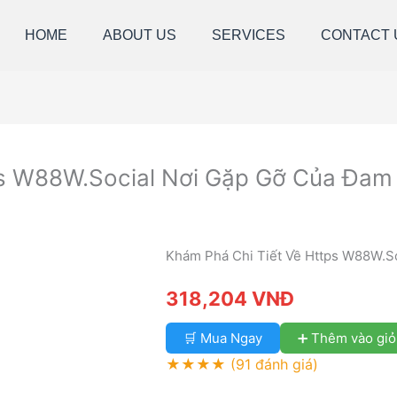
HOME
ABOUT US
SERVICES
CONTACT 
ps W88W.Social Nơi Gặp Gỡ Của Đam
Khám Phá Chi Tiết Về Https W88W.S
318,204 VNĐ
🛒 Mua Ngay
➕ Thêm vào giỏ
★★★★
(91 đánh giá)