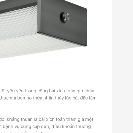
iết yếu yếu trong công bài xích toán giữ chân
hức mà bọn họ thừa nhận thấy lúc bắt đầu làm
đối kháng thuần là bài xích toán tham gia một
c bệnh vụ cung cấp đến, điều khoản thương