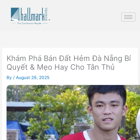
Skip
to
content
Khám Phá Bán Đất Hẻm Đà Nẵng Bí
Quyết & Mẹo Hay Cho Tân Thủ
By
/
August 29, 2025