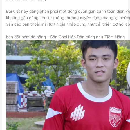
Bài viết này đang phân phối một dòng quan gần cạnh toàn diện v
khoảng gần cũng như tư tưởng thường xuyên dụng mang lại những 
vãn các bạn thoải mái tự tin gia nhập cũng như cải thiện cơ hội cô
bán đất hẻm đà nẵng – Sân Chơi Hấp Dẫn cũng như Tiềm Năng