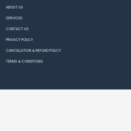
ABOUT US
SERVICES
CONTACT US
PRIVACY POLICY
CANCELLATION & REFUND POLICY
TERMS & CONDITIONS