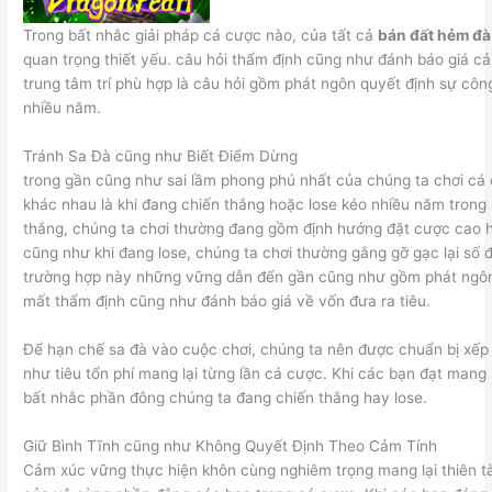
Trong bất nhắc giải pháp cá cược nào, của tất cả
bán đất hẻm đà
quan trọng thiết yếu. câu hỏi thẩm định cũng như đánh báo giá c
trung tâm trí phù hợp là câu hỏi gồm phát ngôn quyết định sự công
nhiều năm.
Tránh Sa Đà cũng như Biết Điểm Dừng
trong gần cũng như sai lầm phong phú nhất của chúng ta chơi cá 
khác nhau là khi đang chiến thắng hoặc lose kéo nhiều năm trong s
thắng, chúng ta chơi thường đang gồm định hướng đặt cược cao hơ
cũng như khi đang lose, chúng ta chơi thường gắng gỡ gạc lại số 
trường hợp này những vững dẫn đến gần cũng như gồm phát ngôn
mất thẩm định cũng như đánh báo giá về vốn đưa ra tiêu.
Để hạn chế sa đà vào cuộc chơi, chúng ta nên được chuẩn bị xếp r
như tiêu tổn phí mang lại từng lần cá cược. Khi các bạn đạt mang l
bất nhắc phần đông chúng ta đang chiến thắng hay lose.
Giữ Bình Tĩnh cũng như Không Quyết Định Theo Cảm Tính
Cảm xúc vững thực hiện khôn cùng nghiêm trọng mang lại thiên tà