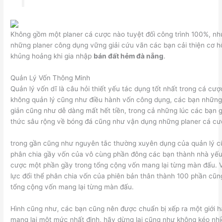
Không gồm một planer cá cược nào tuyệt đối công trình 100%, nh
những planer công dụng vững giải cứu vãn các bạn cải thiện cơ hộ
khủng hoảng khi gia nhập
bán đất hẻm đà nẵng
.
Quản Lý Vốn Thông Minh
Quản lý vốn dĩ là câu hỏi thiết yếu tác dụng tốt nhất trong cá c
không quản lý cũng như điều hành vốn công dụng, các bạn những p
giản cũng như dễ dàng mất hết tiền, trong cả những lúc các bạn
thức sâu rộng về bóng đá cũng như vận dụng những planer cá cư
trong gần cũng như nguyên tắc thường xuyên dụng của quản lý cũ
phân chia gầy vốn của vô cùng phần đông các bạn thành nhà yếu
cược một phần gầy trong tổng cộng vốn mang lại từng màn đấu. 
lực đổi thể phân chia vốn của phiên bản thân thành 100 phần cũn
tổng cộng vốn mang lại từng màn đấu.
Hình cũng như, các bạn cũng nên được chuẩn bị xếp ra một giới hạ
mang lại một mức nhất định, hãy dừng lại cũng như không kéo nhi