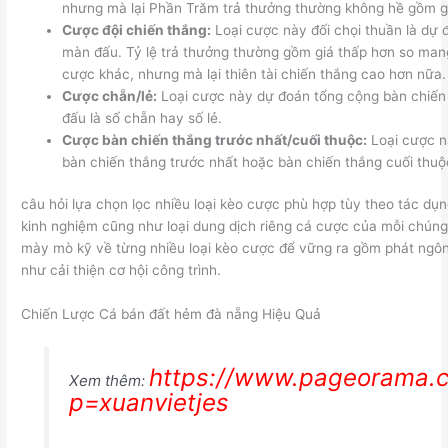
nhưng mà lại Phần Trăm trả thưởng thường không hề gồm gi
Cược đội chiến thắng:
Loại cược này đối chọi thuần là dự 
màn đấu. Tỷ lệ trả thưởng thường gồm giá thấp hơn so man
cược khác, nhưng mà lại thiên tài chiến thắng cao hơn nữa.
Cược chẵn/lẻ:
Loại cược này dự đoán tổng cộng bàn chiến
đấu là số chẵn hay số lẻ.
Cược bàn chiến thắng trước nhất/cuối thuộc:
Loại cược n
bàn chiến thắng trước nhất hoặc bàn chiến thắng cuối thuộ
câu hỏi lựa chọn lọc nhiều loại kèo cược phù hợp tùy theo tác dụ
kinh nghiệm cũng như loại dung dịch riêng cá cược của mỗi chúng 
mày mò kỹ về từng nhiều loại kèo cược để vững ra gồm phát ngôn
như cải thiện cơ hội công trình.
Chiến Lược Cá bán đất hẻm đà nẵng Hiệu Quả
https://www.pageorama.
Xem thêm:
p=xuanvietjes