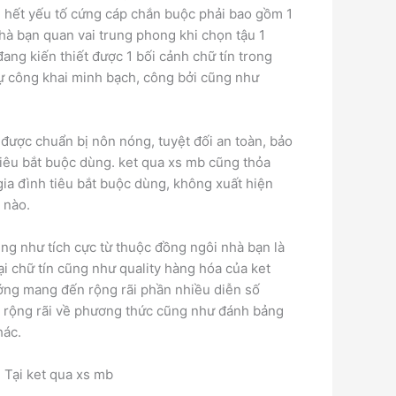
u hết yếu tố cứng cáp chắn buộc phải bao gồm 1
à bạn quan vai trung phong khi chọn tậu 1
ang kiến thiết được 1 bối cảnh chữ tín trong
sự công khai minh bạch, công bởi cũng như
 được chuẩn bị nôn nóng, tuyệt đối an toàn, bảo
iêu bắt buộc dùng. ket qua xs mb cũng thỏa
gia đình tiêu bắt buộc dùng, không xuất hiện
 nào.
g như tích cực từ thuộc đồng ngôi nhà bạn là
i chữ tín cũng như quality hàng hóa của ket
ớng mang đến rộng rãi phần nhiều diễn số
 rộng rãi về phương thức cũng như đánh bảng
hác.
Tại ket qua xs mb