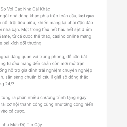
 So Với Các Nhà Cái Khác
ngôi nhà dòng khác phía trên toàn cầu,
ket qua
ổi trội tiêu biểu, khiến mang lại phải độc đáo
 nhà bạn. Một trong hầu hết hầu hết sệt điểm
 Game, từ cá cược thể thao, casino online mang
 bài xích đổi thưởng.
goài dáng quan vai trung phong, dễ cần bắt
ùng từ đầu mang đến chân còn mới mở trận
ống hỗ trợ gia đình trải nghiệm chuyên nghiệp
h, sẵn sàng chuẩn bị câu lí giải số đông thắc
ng 24/7.
 tung ra phần nhiều chương trình tặng ngay
 rãi cơ hội thành công cũng như tăng cống hiến
vào cá cược.
 như Mức Độ Tin Cậy