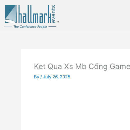
Skip
to
content
Ket Qua Xs Mb Cổng Game 
By
/
July 26, 2025