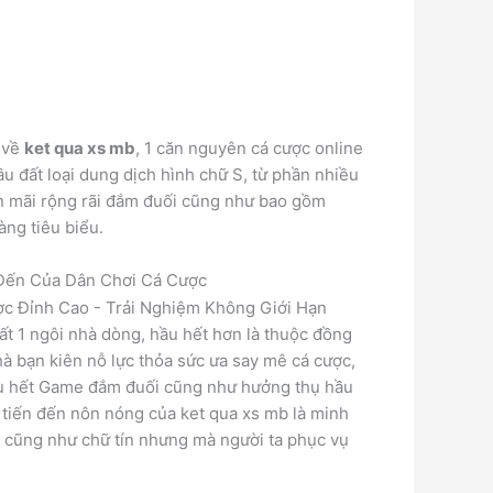
 về
ket qua xs mb
, 1 căn nguyên cá cược online
u đất loại dung dịch hình chữ S, từ phần nhiều
 mãi rộng rãi đắm đuối cũng như bao gồm
àng tiêu biểu.
 Đến Của Dân Chơi Cá Cược
t 1 ngôi nhà dòng, hầu hết hơn là thuộc đồng
hà bạn kiên nỗ lực thỏa sức ưa say mê cá cược,
ầu hết Game đắm đuối cũng như hưởng thụ hầu
ự tiến đến nôn nóng của ket qua xs mb là minh
a cũng như chữ tín nhưng mà người ta phục vụ