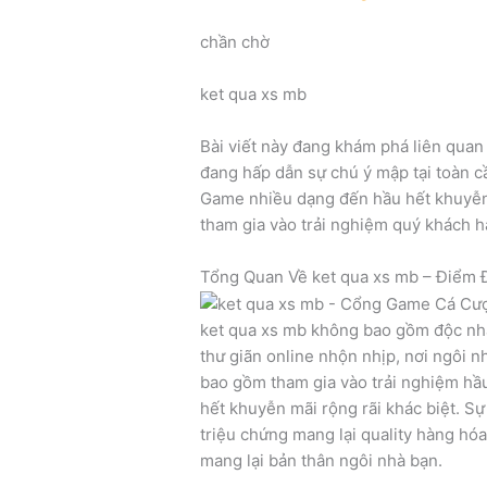
chần chờ
ket qua xs mb
Bài viết này đang khám phá liên quan
đang hấp dẫn sự chú ý mập tại toàn cầ
Game nhiều dạng đến hầu hết khuyễn
tham gia vào trải nghiệm quý khách h
Tổng Quan Về ket qua xs mb – Điểm
ket qua xs mb không bao gồm độc nhấ
thư giãn online nhộn nhịp, nơi ngôi n
bao gồm tham gia vào trải nghiệm h
hết khuyễn mãi rộng rãi khác biệt. S
triệu chứng mang lại quality hàng hó
mang lại bản thân ngôi nhà bạn.