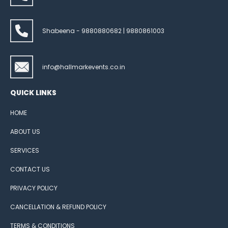
Shabeena - 9880880682 | 9880861003
info@hallmarkevents.co.in
QUICK LINKS
HOME
ABOUT US
SERVICES
CONTACT US
PRIVACY POLICY
CANCELLATION & REFUND POLICY
TERMS & CONDITIONS