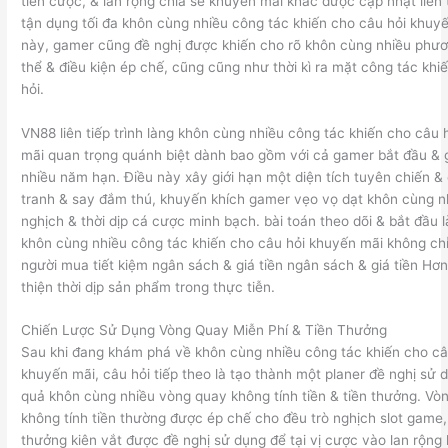
tiền cược, & lan rộng chia sẻ khuyến mãi khác được cập nhật liên 
tận dụng tối đa khôn cùng nhiều công tác khiến cho câu hỏi khuy
này, gamer cũng đề nghị được khiến cho rõ khôn cùng nhiều phư
thể & điều kiện ép chế, cũng cũng như thời kì ra mặt công tác khi
hỏi.
VN88 liên tiếp trình làng khôn cùng nhiều công tác khiến cho câu 
mãi quan trọng quánh biệt dành bao gồm với cả gamer bắt đầu &
nhiều năm hạn. Điều này xây giới hạn một diện tích tuyên chiến &
tranh & say đắm thú, khuyến khích gamer vẹo vọ dạt khôn cùng nh
nghịch & thời dịp cá cược minh bạch. bài toán theo dõi & bắt đầu 
khôn cùng nhiều công tác khiến cho câu hỏi khuyến mãi không chỉ
người mua tiết kiệm ngân sách & giá tiền ngân sách & giá tiền Hơn
thiện thời dịp sản phẩm trong thực tiễn.
Chiến Lược Sử Dụng Vòng Quay Miễn Phí & Tiền Thưởng
Sau khi đang khám phá về khôn cùng nhiều công tác khiến cho câ
khuyến mãi, câu hỏi tiếp theo là tạo thành một planer đề nghị sử 
quả khôn cùng nhiều vòng quay không tính tiền & tiền thưởng. Vò
không tính tiền thường được ép chế cho đều trò nghịch slot game,
thưởng kiên vắt được đề nghị sử dụng để tại vị cược vào lan rộng l