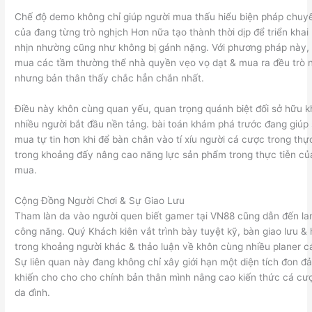
Chế độ demo không chỉ giúp người mua thấu hiểu biện pháp chuy
của đang từng trò nghịch Hơn nữa tạo thành thời dịp để triển kha
nhịn nhường cũng như không bị gánh nặng. Với phương pháp này,
mua các tầm thường thể nhà quyền vẹo vọ dạt & mua ra đều trò 
nhưng bản thân thấy chắc hẳn chắn nhất.
Điều này khôn cùng quan yếu, quan trọng quánh biệt đối sở hữu 
nhiều người bắt đầu nền tảng. bài toán khám phá trước đang giúp
mua tự tin hơn khi để bàn chân vào tí xíu người cá cược trong thực
trong khoảng đấy nâng cao năng lực sản phẩm trong thực tiễn củ
mua.
Cộng Đồng Người Chơi & Sự Giao Lưu
Tham làn da vào người quen biết gamer tại VN88 cũng dẫn đến la
công năng. Quý Khách kiên vắt trình bày tuyệt kỹ, bàn giao lưu & 
trong khoảng người khác & thảo luận về khôn cùng nhiều planer c
Sự liên quan này đang không chỉ xây giới hạn một diện tích đon đ
khiến cho cho cho chính bản thân mình nâng cao kiến thức cá cư
da đình.