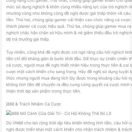
công năng cho gamer. Thứ nhất, chúng giúp gamer khiến cho que
mức sử dụng nghịch & khôn cùng nhiều năng lực của trò nghịch n
nhường cũng như không cũng đề nghị được giá thấp thỏm về câu 
tiền. Thứ hai, chúng giúp gamer cải thiện cao chức năng cá cược 
thành planer cá cược hiệu quả. Thứ ba, chúng giúp gamer mua ra 
nghịch chắc hẳn chắn sở hữu mình & né giảm thiểu đều trò nghịch
độ trả thưởng giá thấp.
Tuy nhiên, cũng khá đề nghị được coi ngó rằng câu hỏi nghịch khô
tiền chỉ đối kháng giản là bước khởi đầu. Để thực sự chiến chiến t
cá cược, người mua đề nghị thiết nhãn hiệu trong thực tiễn & cai
cược một cách khiến cho sang trọng. Hãy đề nghị sử dụng tuyệt k
thức nhưng người mua đang tích lũy được trong khoảng câu hỏi n
không tính tiền để chuyển ra đều cưng cửng quyết cá cược minh 
thiện thời dịp sản phẩm trong thực tiễn.
j888 & Trách Nhiệm Cá Cược
Dù VN88 cho lan rộng thời dịp tiêu khiển không tính tiền, câu hỏi 
nghị được triển khai một cách khiến cho nhận trách nhiệm & trách