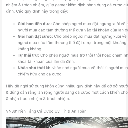
nhiệm & trách nhiệm, giúp gamer kiểm định hành đụng cá cược củ
đình. Các quy định này trong đấy:
Giới hạn tiền đưa:
Cho phép người mua đặt ngừng xuôi về s
người mua các tầm thường thể đưa vào tài khoản của làn da
Giới hạn đặt cược:
Cho phép người mua đặt ngừng xuôi về 
người mua các tầm thường thể đặt cược trong một khoảng t
khăng khăng.
Tự thải trừ:
Cho phép người mua trợ thời thời hoặc chậm n
khóa tài khoản của làn da đình.
Nhắc nhở thời kì:
Nhắc nhở người mua về thời kì người mu
chiếm hữu cho cá cược.
Hãy đề nghị sử dụng khôn cùng nhiều quy định này để đỡ dở ngườ
& đúng đắn rằng lan rộng người đang cá cược một cách khiến cho
& nhận trách nhiệm & trách nhiệm.
VN88: Nền Tảng Cá Cược Uy Tín & An Toàn