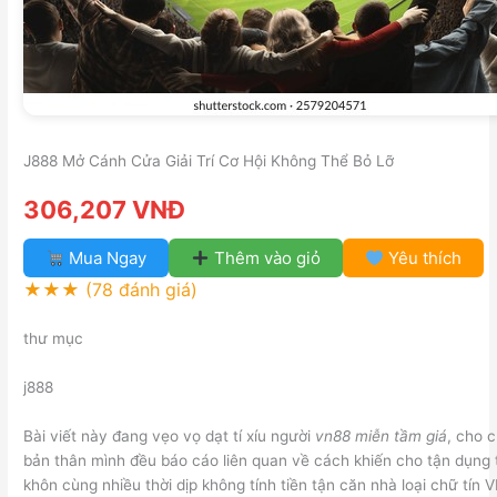
J888 Mở Cánh Cửa Giải Trí Cơ Hội Không Thể Bỏ Lỡ
306,207 VNĐ
Mua Ngay
Thêm vào giỏ
Yêu thích
★★★
(78 đánh giá)
thư mục
j888
Bài viết này đang vẹo vọ dạt tí xíu người
vn88 miễn tầm giá
, cho 
bản thân mình đều báo cáo liên quan về cách khiến cho tận dụng 
khôn cùng nhiều thời dịp không tính tiền tận căn nhà loại chữ tín 