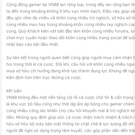
Cộng đồng gamer tại VN88 lan rộng loại, trong đấy lan rộng bạn 
ta đến trong khoảng không ít khu vực minh bạch. Điều này giúp xâ
đều góc nhìn đa chiều về khôn cùng nhiều trò nghịch, sở hữu sở 
cùng nhiều mẹo hay trong khoảng khôn cùng nhiều tay nghịch ca
cùng. Quý Khách kiên vắt bắt đầu làm khôn cùng nhiều forums, l
chat trực tuyến hoặc theo dõi khôn cùng nhiều trang social để lu
nhật báo cáo bắt đầu nhất.
Sự liên kết trong người quen biết cũng giúp người mua cảm nhận 
hoi trong thời kì cá cược. Đôi khi, câu hỏi với khôn cùng nhiều ngư
mua sở hữu chí hướng đang khởi tạo thành đụng lực Khủng để ng
kiên định hơn trên trục đường cá cược.
kết luận
VN88 không đều một nền tảng cội rễ cá cược chữ tín & cẩn trọng
là khu vực bỏ hầu cũng như thời dịp ấm áp bỏng cho gamer chă
cùng nhiều công tác khiến cho câu hỏi khuyến mãi & trò nghịch kh
tiền. Những quy định giúp sức cá cược nhận trách nhiệm & trách 
hữu sở hữu bộ máy bảo mật thông tin chặt chẽ & lực lượng đỡ dở
người đề nghị sử dụng trọng tâm huyết, các góp phần dẫn đến trả