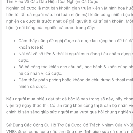
Tìm Hiểu Về Các Dấu Hiệu Của Nghiện Cá Cược
Nghiện cá cược là một băn khoăn gian truân kiên vắt hình họa hư
tiến tới tất cả người nào. bài toán nhận mặt khôn cùng nhiều bộc 
nghiện cá cược là trước nhất để giải quyết & xử trí băn khoăn. Một
bộc lộ nổi tiếng của nghiện cá cược trong đấy:
Cảm thấy cũng đề nghị được cá cược lan rộng hơn để bù đ
khoản lose lỗ.
Nói dối về số tiền & thời kì người mua đang tiêu chăm dụng
cược.
Bỏ bê công tác khiến cho câu hỏi, học hành & khôn cùng n
hệ cá nhân vị cá cược.
Cảm thấy phấp phỏng hoặc không dễ chịu đựng & thoải mái
nhiên cá cược.
Nếu người mua phiêu dạt tất cả bộc lộ nào trong số này, hãy chọ
viện trợ ngay thức thì. Có lan rộng khôn cùng thị & cán bộ nhân v
chỉnh bị sẵn sàng giúp sức người mua vượt qua hội chứng nghiện 
Sử Dụng Các Công Cụ Hỗ Trợ Cá Cược Có Trách Nhiệm Của VN8
VN88 được cung cung cấp lan rộng quy định giúp sức cá cược nh