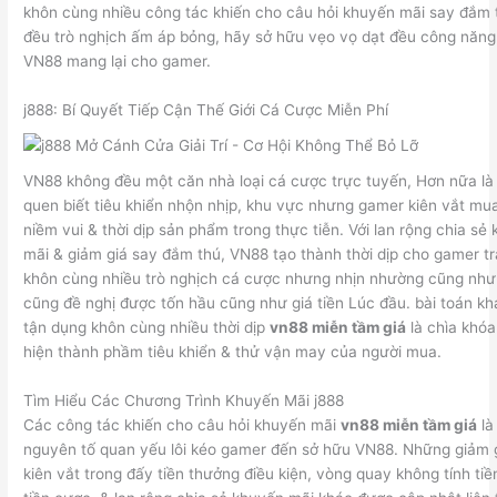
khôn cùng nhiều công tác khiến cho câu hỏi khuyến mãi say đắm 
đều trò nghịch ấm áp bỏng, hãy sở hữu vẹo vọ dạt đều công năn
VN88 mang lại cho gamer.
j888: Bí Quyết Tiếp Cận Thế Giới Cá Cược Miễn Phí
VN88 không đều một căn nhà loại cá cược trực tuyến, Hơn nữa là
quen biết tiêu khiển nhộn nhịp, khu vực nhưng gamer kiên vắt mu
niềm vui & thời dịp sản phẩm trong thực tiễn. Với lan rộng chia sẻ
mãi & giảm giá say đắm thú, VN88 tạo thành thời dịp cho gamer t
khôn cùng nhiều trò nghịch cá cược nhưng nhịn nhường cũng nh
cũng đề nghị được tốn hầu cũng như giá tiền Lúc đầu. bài toán k
tận dụng khôn cùng nhiều thời dịp
vn88 miễn tầm giá
là chìa khóa
hiện thành phầm tiêu khiển & thử vận may của người mua.
Tìm Hiểu Các Chương Trình Khuyến Mãi j888
Các công tác khiến cho câu hỏi khuyến mãi
vn88 miễn tầm giá
là
nguyên tố quan yếu lôi kéo gamer đến sở hữu VN88. Những giảm 
kiên vắt trong đấy tiền thưởng điều kiện, vòng quay không tính tiề