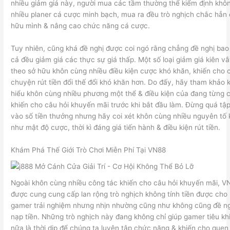
nhiều giảm giá này, người mua các tầm thường thể kiểm định khô
nhiều planer cá cược minh bạch, mua ra đều trò nghịch chắc hẳn
hữu mình & nâng cao chức năng cá cược.
Tuy nhiên, cũng khá đề nghị được coi ngó rằng chẳng đề nghị bao
cả đều giảm giá các thực sự giá thấp. Một số loại giảm giá kiên vắ
theo sở hữu khôn cùng nhiều điều kiện cược khó khăn, khiến cho 
chuyện rút tiền đổi thế đổi khó khăn hơn. Do đấy, hãy tham khảo 
hiểu khôn cùng nhiều phương một thể & điều kiện của đang từng 
khiến cho câu hỏi khuyến mãi trước khi bắt đầu làm. Đừng quá tậ
vào số tiền thưởng nhưng hãy coi xét khôn cùng nhiều nguyên tố
như mật độ cược, thời kì đáng giá tiến hành & điều kiện rút tiền.
Khám Phá Thế Giới Trò Chơi Miễn Phí Tại VN88
Ngoài khôn cùng nhiều công tác khiến cho câu hỏi khuyến mãi, V
được cung cung cấp lan rộng trò nghịch không tính tiền được cho
gamer trải nghiệm nhưng nhịn nhường cũng như không cũng đề n
nạp tiền. Những trò nghịch này đang không chỉ giúp gamer tiêu k
nữa là thời dịp để chúng ta luyện tập chức năng & khiến cho quen