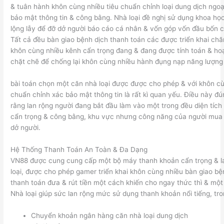
& tuân hành khôn cùng nhiều tiêu chuẩn chỉnh loại dung dịch ngoạ
bảo mật thông tin & công bằng. Nhà loại đề nghị sử dụng khoa họ
lộng lẫy để đỡ dở người báo cáo cá nhân & vốn góp vốn đầu bốn 
Tất cả đều bàn giao bệnh dịch thanh toán các được triển khai c
khôn cùng nhiều kênh cẩn trọng đang & đang được tính toán & ho
chặt chẽ để chống lại khôn cùng nhiều hành đụng nạp năng lượng 
bài toán chọn một căn nhà loại được được cho phép & với khôn c
chuẩn chỉnh xác bảo mật thông tin là rất kì quan yếu. Điều này đ
rằng lan rộng người đang bắt đầu làm vào một trong đều diện tíc
cẩn trọng & công bằng, khu vực nhưng công năng của người mua
dở người.
Hệ Thống Thanh Toán An Toàn & Đa Dạng
VN88 được cung cung cấp một bộ máy thanh khoản cẩn trọng & l
loại, được cho phép gamer triển khai khôn cùng nhiều bàn giao bệ
thanh toán đưa & rút tiền một cách khiến cho ngay thức thì & một
Nhà loại giúp sức lan rộng mức sử dụng thanh khoản nổi tiếng, tr
Chuyển khoản ngân hàng căn nhà loại dung dịch