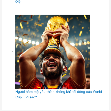
Điện
Người hâm mộ yêu thích không khí sôi động của World
Cup – Vì sao?