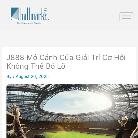
Skip
to
content
J888 Mở Cánh Cửa Giải Trí Cơ Hội
Không Thể Bỏ Lỡ
By
/
August 26, 2025