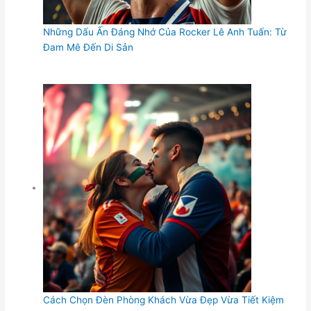
Những Dấu Ấn Đáng Nhớ Của Rocker Lê Anh Tuấn: Từ
Đam Mê Đến Di Sản
Cách Chọn Đèn Phòng Khách Vừa Đẹp Vừa Tiết Kiệm