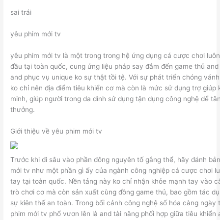
sai trái
yêu phim mới tv
yêu phim mới tv là một trong trong hệ ứng dụng cá cược chơi luô
đầu tại toàn quốc, cung ứng liệu pháp say đắm đến game thủ and 
and phục vụ unique ko sự thật tồi tệ. Với sự phát triển chóng ván
ko chỉ nên địa điểm tiêu khiển cơ mà còn là mức sử dụng trợ giúp 
minh, giúp người trong da đình sử dụng tận dụng công nghệ để tăn
thưởng.
Giới thiệu về yêu phim mới tv
Trước khi đi sâu vào phần đông nguyên tố gắng thể, hãy đánh bả
mới tv như một phần gì ấy của ngành công nghiệp cá cược chơi l
tay tại toàn quốc. Nền tảng này ko chỉ nhận khỏe mạnh tay vào c
trò chơi cơ mà còn sản xuất cùng đồng game thủ, bao gồm tác dụn
sự kiên thế an toàn. Trong bối cảnh công nghệ số hóa càng ngày 
phim mới tv phổ vươn lên là and tài năng phối hợp giữa tiêu khiể