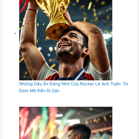
Những Dấu Ấn Đáng Nhớ Của Rocker Lê Anh Tuấn: Từ
Đam Mê Đến Di Sản