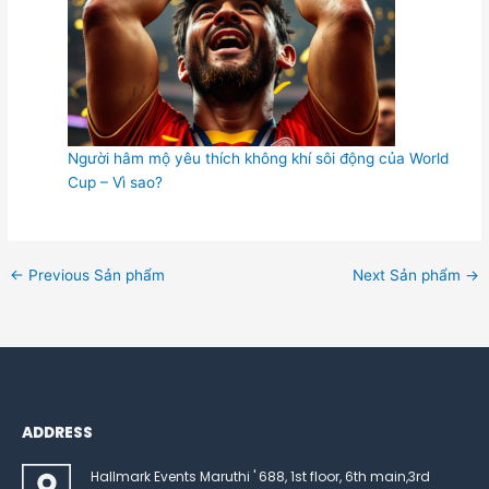
Người hâm mộ yêu thích không khí sôi động của World
Cup – Vì sao?
←
Previous Sản phẩm
Next Sản phẩm
→
ADDRESS
Hallmark Events Maruthi ' 688, 1st floor, 6th main,3rd