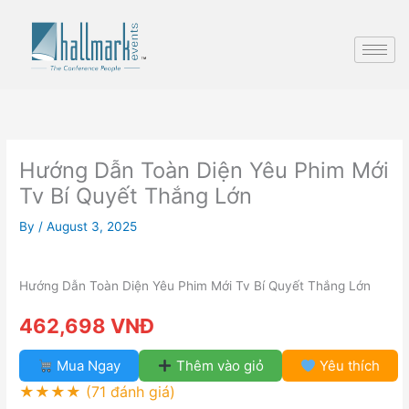
Skip
to
content
Hướng Dẫn Toàn Diện Yêu Phim Mới
Tv Bí Quyết Thắng Lớn
By
/
August 3, 2025
Hướng Dẫn Toàn Diện Yêu Phim Mới Tv Bí Quyết Thắng Lớn
462,698 VNĐ
Mua Ngay
Thêm vào giỏ
Yêu thích
★★★★
(71 đánh giá)