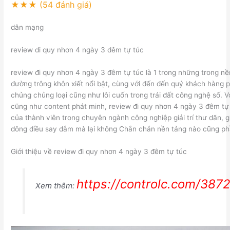
★★★
(54 đánh giá)
dân mạng
review đi quy nhơn 4 ngày 3 đêm tự túc
review đi quy nhơn 4 ngày 3 đêm tự túc là 1 trong những trong nền
đường trông khôn xiết nổi bật, cùng với đến đến quý khách hàng 
chủng chủng loại cũng như lôi cuốn trong trái đất công nghệ số. 
cũng như content phát minh, review đi quy nhơn 4 ngày 3 đêm tự
của thành viên trong chuyên ngành công nghiệp giải trí thư dãn,
đông điều say đắm mà lại không Chắn chắn nền tảng nào cũng ph
Giới thiệu về review đi quy nhơn 4 ngày 3 đêm tự túc
https://controlc.com/387
Xem thêm: