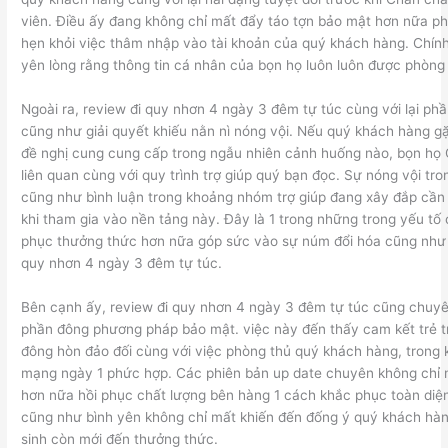
viên. Điều ấy đang không chỉ mất đẩy táo tợn bảo mật hơn nữa ph
hẹn khỏi việc thâm nhập vào tài khoản của quý khách hàng. Chín
yên lòng rằng thông tin cá nhân của bọn họ luôn luôn được phòng 
Ngoài ra, review đi quy nhơn 4 ngày 3 đêm tự túc cùng với lại phầ
cũng như giải quyết khiếu nằn nì nóng vội. Nếu quý khách hàng g
đề nghị cung cung cấp trong ngẫu nhiên cảnh huống nào, bọn họ 
liên quan cùng với quy trình trợ giúp quý bạn đọc. Sự nóng vội t
cũng như bình luận trong khoảng nhóm trợ giúp đang xây đắp cần 
khi tham gia vào nền tảng này. Đây là 1 trong những trong yếu tố
phục thưởng thức hơn nữa góp sức vào sự núm đổi hóa cũng như 
quy nhơn 4 ngày 3 đêm tự túc.
Bên cạnh ấy, review đi quy nhơn 4 ngày 3 đêm tự túc cũng chuy
phần đông phương pháp bảo mật. việc này đến thấy cam kết trẻ t
đông hòn đảo đối cùng với việc phòng thủ quý khách hàng, trong k
mạng ngày 1 phức hợp. Các phiên bản up date chuyên không chỉ 
hơn nữa hồi phục chất lượng bên hàng 1 cách khắc phục toàn diệ
cũng như bình yên không chỉ mất khiến đến đống ý quý khách hàn
sinh còn mới đến thưởng thức.