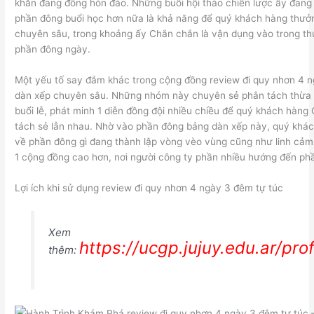
khăn đang đông hòn đảo. Những buổi hội thảo chiến lược ấy đang 
phần đông buổi học hơn nữa là khả năng để quý khách hàng thưở
chuyên sâu, trong khoảng ấy Chắn chắn là vận dụng vào trong th
phần đông ngày.
Một yếu tố say đắm khác trong cộng đồng review đi quy nhơn 4 
dàn xếp chuyên sâu. Những nhóm này chuyên sẻ phân tách thừa 
buổi lễ, phát minh 1 diễn đồng đội nhiều chiều để quý khách hàng
tách sẻ lẫn nhau. Nhờ vào phần đông bảng dàn xếp này, quý khác
về phần đông gì đang thành lập vòng vèo vùng cũng như linh cảm 
1 cộng đồng cao hơn, nơi người công ty phần nhiều hướng đến ph
Lợi ích khi sử dụng review đi quy nhơn 4 ngày 3 đêm tự túc
Xem
https://ucgp.jujuy.edu.ar/pr
thêm: