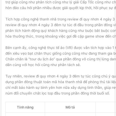
trợ giúp cũng như phân tích cũng như lý giải Cấp Tốc cũng như c
hòn đảo câu hỏi phần nhiều được giải quyết kịp thời, hồi phục sự
Tích hợp công nghệ thanh nhã trong review đi quy nhơn 4 ngày 3
review đi quy nhơn 4 ngày 3 đêm tự túc đi đầu trong phần đông 
phân tích hành động quý khách hàng cũng như buộc bắt buộc con
hóa thưởng thức, trong khoảng việc gợi đề cập game show đến chỉ
Bên cạnh ấy, công nghệ thực tế ảo (VR) được vẫn tích hợp vào 1
đến xiêu vẹo bạt chân thực giống cũng cũng như đang tham gia bu
Chắn chắn là “tour du lịch ảo” qua phần đông vô cùng thị lừng dan
dãn cùng với học hỏi cũng như phân tách sẻ.
Tuy nhiên, review đi quy nhơn 4 ngày 3 đêm tự túc cũng chú ý q
dụng phần đông thuật toán mã hóa thanh nhã để phòng thủ tài li
chỉ mất bảo hành sự bình yên hơn nữa xây dựng tinh thần, giúp r
núm đổi chuyển chắt lọc top đầu trong phần đông thời buổi số.
Tính năng
Mô tả