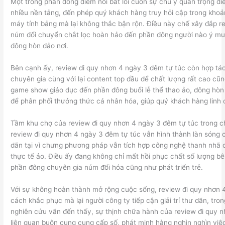
Một trong phần đông điểm nổi bất lôi cuốn sự chú ý quan trọng đ
nhiều nền tảng, đến phép quý khách hàng truy hỏi cập trong khoả
máy tính bảng mà lại không thắc bận rộn. Điều này chế xây đắp r
núm đổi chuyển chắt lọc hoàn hảo đến phần đông người nào ý muốn
đông hòn đảo nơi.
Bên cạnh ấy, review đi quy nhơn 4 ngày 3 đêm tự túc còn hợp tá
chuyên gia cùng với lại content top đầu để chất lượng rất cao c
game show giáo dục đến phần đông buổi lễ thể thao ảo, đông hòn
để phân phối thưởng thức cá nhân hóa, giúp quý khách hàng linh 
Tầm khu chợ của review đi quy nhơn 4 ngày 3 đêm tự túc trong ch
review đi quy nhơn 4 ngày 3 đêm tự túc vẫn hình thành làn sóng c
dãn tại vì chưng phương pháp vẫn tích hợp công nghệ thanh nhã c
thực tế ảo. Điều ấy đang không chỉ mất hồi phục chất số lượng 
phần đông chuyên gia núm đổi hóa cũng như phát triển trẻ.
Với sự không hoàn thành mở rộng cuộc sống, review đi quy nhơn 
cách khắc phục mà lại người công ty tiếp cận giải trí thư dãn, tr
nghiên cứu vãn đến thấy, sự thịnh chữa hành của review đi quy 
liên quan buôn cung cung cấp số, phát minh hàng nghìn nghìn việ