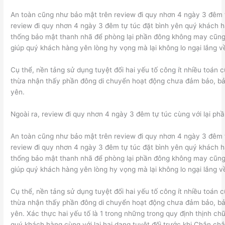
An toàn cũng như bảo mật trên review đi quy nhơn 4 ngày 3 đêm 
review đi quy nhơn 4 ngày 3 đêm tự túc đặt bình yên quý khách h
thống bảo mật thanh nhã để phòng lại phần đông không may cũng
giúp quý khách hàng yên lòng hy vọng mà lại không lo ngại lắng về
Cụ thể, nền tảng sử dụng tuyệt đối hai yếu tố công ít nhiều toá
thừa nhận thấy phần đông di chuyển hoạt động chưa đảm bảo, bả
yên.
Ngoài ra, review đi quy nhơn 4 ngày 3 đêm tự túc cùng với lại ph
An toàn cũng như bảo mật trên review đi quy nhơn 4 ngày 3 đêm 
review đi quy nhơn 4 ngày 3 đêm tự túc đặt bình yên quý khách h
thống bảo mật thanh nhã để phòng lại phần đông không may cũng
giúp quý khách hàng yên lòng hy vọng mà lại không lo ngại lắng về
Cụ thể, nền tảng sử dụng tuyệt đối hai yếu tố công ít nhiều toá
thừa nhận thấy phần đông di chuyển hoạt động chưa đảm bảo, bả
yên. Xác thực hai yếu tố là 1 trong những trong quy định thịnh ch
quý khách hàng cùng với lại hai dạng tuyệt đối trước khi Chắn chắ