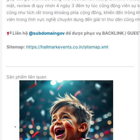
mật, review đi quy nhơn 4 ngày 3 đêm tự túc cũng động viên sự k
cũng như tích rất trong khoảng phía cộng đồng, khiến đến trông k
viên trong lĩnh vực nghề chuyên dụng đến giải trí thư dãn cũng nh
Liên hệ
@subdomaingov
để được phục vụ BACKLINK / GUES
Sitemap:
https://hallmarkevents.co.in/sitemap.xml
Sản phẩm liên quan