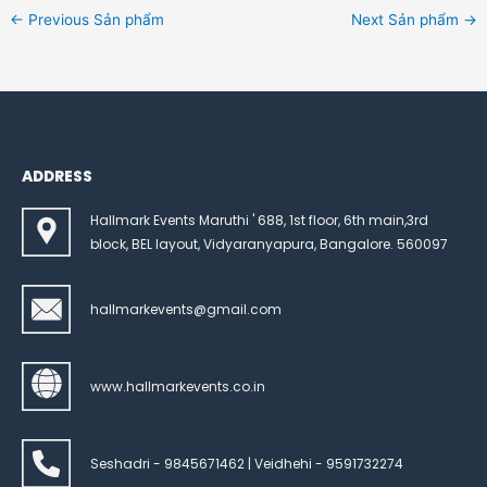
←
Previous Sản phẩm
Next Sản phẩm
→
ADDRESS
Hallmark Events Maruthi ' 688, 1st floor, 6th main,3rd
block, BEL layout, Vidyaranyapura, Bangalore. 560097
hallmarkevents@gmail.com
www.hallmarkevents.co.in
Seshadri - 9845671462 | Veidhehi - 9591732274