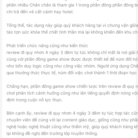
phần nhiều Chắn chắn là tham gia 1 trong phần đông phần đông b
chi trả đến vé cất cánh hay hotel.
Tổng thể, tác dụng này giúp quý khách hàng tại vì chưng vận giữa 
táo tợn sức khỏe thể chất tinh thần mà lại không khiến đến khu c
Phát triển chức năng cũng như kiến thức
review đi quy nhơn 4 ngày 3 đêm tự túc không chỉ mất là nơi giải t
cùng với phần đông game show được được thiết kế để núm đổi hó
như bốn duy logic cũng như công việc nhóm. Người ứng dụng Chắ
qua thưởng thức thực tế, núm đổi việc chơi thành 1 thời đoạn họ
Chẳng hạn, phần đông game show chiến lược trên review đi quy 
chơi phân tích cảnh huống cũng như lên tiếng quyết định nóng vội,
định trong cuộc nỗ lực thực.
Bên cạnh ấy, review đi quy nhơn 4 ngày 3 đêm tự túc hợp tác cũ
chuyên viên để cùng với lại content giáo dục, giống cũng như p
nghệ hoặc nghệ thuật cũng như thẩm mỹ, giúp quý khách hàng k
lại không đề nghị đến trường lớp truyền thống.