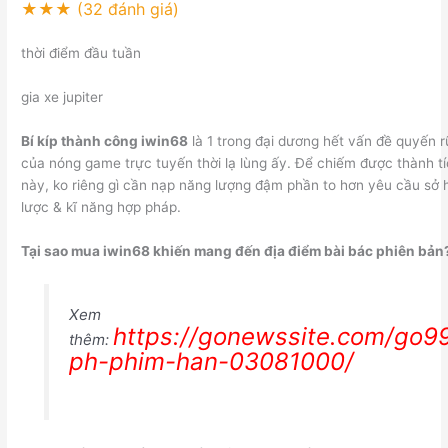
★★★
(32 đánh giá)
thời điểm đầu tuần
gia xe jupiter
Bí kíp thành công iwin68
là 1 trong đại dương hết vấn đề quyến r
của nóng game trực tuyến thời lạ lùng ấy. Để chiếm được thành tíc
này, ko riêng gì cần nạp năng lượng đậm phần to hơn yêu cầu sở
lược & kĩ năng hợp pháp.
Tại sao mua iwin68 khiến mang đến địa điểm bài bác phiên bản
Xem
https://gonewssite.com/go9
thêm:
ph-phim-han-03081000/