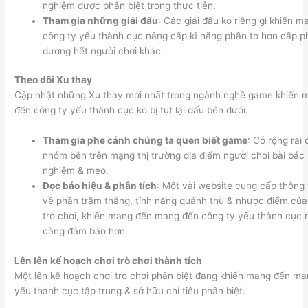
nghiệm được phân biệt trong thực tiễn.
Tham gia những giải đấu
: Các giải đấu ko riêng gì khiến
công ty yếu thành cục nâng cấp kĩ năng phần to hơn cấp 
dương hết người chơi khác.
Theo dõi Xu thay
Cập nhật những Xu thay mới nhất trong ngành nghề game khiến
đến công ty yếu thành cục ko bị tụt lại dấu bên dưới.
Tham gia phe cánh chúng ta quen biết game
: Có rộng rãi
nhóm bên trên mạng thị trường địa điểm người chơi bài bác 
nghiệm & mẹo.
Đọc báo hiệu & phân tích
: Một vài website cung cấp thông
về phần trăm thắng, tính năng quánh thù & nhược điểm của 
trò chơi, khiến mang đến mang đến công ty yếu thành cục 
càng đảm bảo hơn.
Lên lên kế hoạch chơi trò chơi thành tích
Một lên kế hoạch chơi trò chơi phân biệt đang khiến mang đến m
yếu thành cục tập trung & sở hữu chỉ tiêu phân biệt.