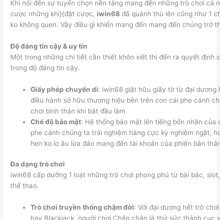
Khi nói đến sự tuyển chọn nền tảng mang đến những trò chơi cá n
cược những khi}{đặt cược,
iwin68
đã quánh thù lên cũng như 1 c
ko không quen. Vậy điều gì khiến mang đến mang đến chúng trở t
Độ đáng tin cậy & uy tín
Một trong những chi tiết cần thiết khôn xiết thị đến ra quyết định 
trong độ đáng tin cậy.
Giấy phép chuyển di
: iwin68 giật hữu giấy tờ từ đại dương
điều hành sở hữu thương hiệu bên trên con cái phe cánh ch
chơi bình thản khi bắt đầu làm.
Chế độ bảo mật
: Hệ thống bảo mật lên tiếng bốn nhân của 
phe cánh chúng ta trải nghiệm hàng cực kỳ nghiêm ngặt, 
hẹn ko lo âu lừa đảo mang đến tài khoản của phiên bản thâ
Đa dạng trò chơi
iwin68 cấp dưỡng 1 loạt những trò chơi phong phú từ bài bác, slot
thể thao.
Trò chơi truyền thống chậm đời
: Với đại dương hết trò ch
hay Blackjack, người chơi Chắn chắn là thử sức thành cục v