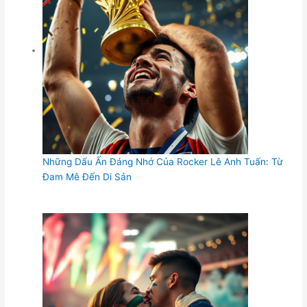
Những Dấu Ấn Đáng Nhớ Của Rocker Lê Anh Tuấn: Từ
Đam Mê Đến Di Sản