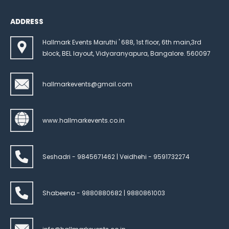
ADDRESS
Hallmark Events Maruthi ' 688, 1st floor, 6th main,3rd
block, BEL layout, Vidyaranyapura, Bangalore. 560097
hallmarkevents@gmail.com
www.hallmarkevents.co.in
Seshadri - 9845671462 | Veidhehi - 9591732274
Shabeena - 9880880682 | 9880861003