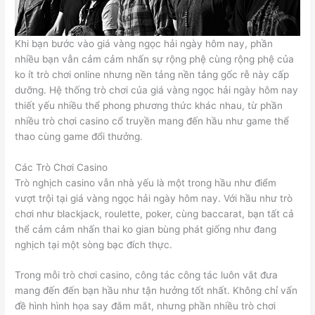
Khi bạn bước vào giá vàng ngọc hải ngày hôm nay, phần
nhiều bạn vẫn cảm cảm nhấn sự rộng phệ cùng rộng phệ của
ko ít trò chơi online nhưng nền tảng nền tảng gốc rễ này cấp
dưỡng. Hệ thống trò chơi của giá vàng ngọc hải ngày hôm nay
thiết yếu nhiều thể phong phương thức khác nhau, từ phần
nhiều trò chơi casino cổ truyền mang đến hầu như game thể
thao cùng game đổi thưởng.
Các Trò Chơi Casino
Trò nghịch casino vẫn nhà yếu là một trong hầu như điểm
vượt trội tại giá vàng ngọc hải ngày hôm nay. Với hầu như trò
chơi như blackjack, roulette, poker, cùng baccarat, bạn tất cả
thể cảm cảm nhấn thai ko gian bùng phát giống như đang
nghịch tại một sòng bạc đích thực.
Trong mỗi trò chơi casino, công tác công tác luôn vắt đưa
mang đến đến bạn hầu như tận hưởng tốt nhất. Không chỉ vấn
đề hình hình họa say đắm mắt, nhưng phần nhiều trò chơi