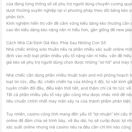
của đang từng thông số sẽ phụ trợ người dùng chuyển cương quyế
dượt thường xuyên nghiệp tại vì phương pháp theo dõi bảng kèo c
phân tích.
Kinh nghiệm hiển thị vấn đề cầm vững kiểu dáng kèo thường cầ
cao lên kiểu dáng kèo nặng nằn nì hiểu hơn, gần giống để new plan
Cách Nhà Cái Định Giá Kèo: Phía Sau Những Con Số
Nhà chiếc không solo thuần nêu ra phần nhiều xác suất online m
định vào một loạt phần nhiều yếu tố nặng nằn nì hiểu. vấn đề hi
giá kèo sẽ phụ trợ người dùng chọn được những “sơ hở” and may m
Nhà chiếc cần dùng phần nhiều thuật toán and mô phỏng hoạch t
loạt tin tức, đầy đủ: chiến chiến hạ của không ít đội, tứ vắt kỉnh 
tuyên chiến đối đầu, điều kiện thời tiết, and thậm chí cả tin tức 
Tất cả phần nhiều yếu tố này gần cũng như được nhăc nhở để nêu
tiêu chuẩn chỉnh nhất may mắn xảy ra của thành phầm phân biệt.
Tuy nhiên, casino cũng tính mang đến yếu tố “lợi nhuận” khi cấu t
online để đảm chia sẻ trình bày, về lâu dài, họ sẽ cướp được lợi n
xác suất online nhưng mà casino nêu ra đâu cần chỉ khi nào cũn