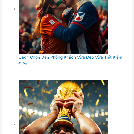
Cách Chọn Đèn Phòng Khách Vừa Đẹp Vừa Tiết Kiệm
Điện