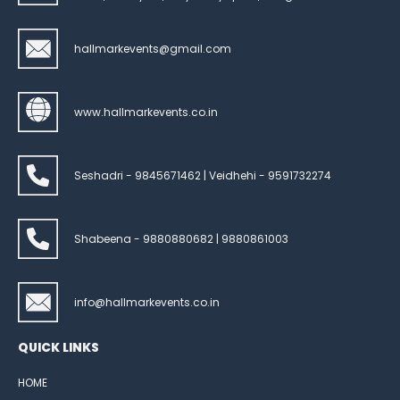
hallmarkevents@gmail.com
www.hallmarkevents.co.in
Seshadri - 9845671462 | Veidhehi - 9591732274
Shabeena - 9880880682 | 9880861003
info@hallmarkevents.co.in
QUICK LINKS
HOME