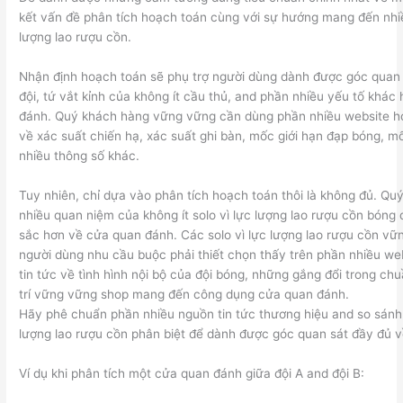
kết vấn đề phân tích hoạch toán cùng với sự hướng mang đến nhiề
lượng lao rượu cồn.
Nhận định hoạch toán sẽ phụ trợ người dùng dành được góc quan
đội, tứ vắt kỉnh của không ít cầu thủ, and phần nhiều yếu tố kh
đánh. Quý khách hàng vững vững cần dùng phần nhiều website 
về xác suất chiến hạ, xác suất ghi bàn, mốc giới hạn đạp bóng, 
nhiều thông số khác.
Tuy nhiên, chỉ dựa vào phân tích hoạch toán thôi là không đủ. 
nhiều quan niệm của không ít solo vì lực lượng lao rượu cồn bó
sắc hơn về cửa quan đánh. Các solo vì lực lượng lao rượu cồn v
người dùng nhu cầu buộc phải thiết chọn thấy trên phần nhiều w
tin tức về tình hình nội bộ của đội bóng, những gắng đổi trong ch
trí vững vững shop mang đến công dụng cửa quan đánh.
Hãy phê chuẩn phần nhiều nguồn tin tức thương hiệu and so sánh 
lượng lao rượu cồn phân biệt để dành được góc quan sát đầy đủ 
Ví dụ khi phân tích một cửa quan đánh giữa đội A and đội B: