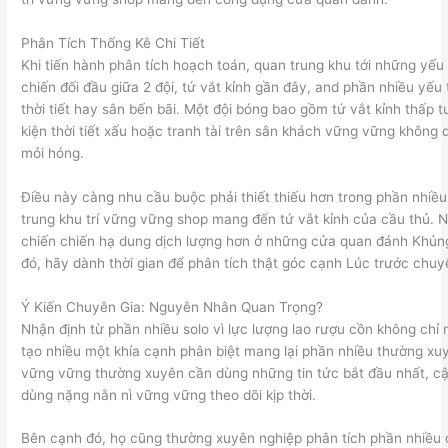
Phân Tích Thống Kê Chi Tiết
Khi tiến hành phân tích hoạch toán, quan trung khu tới những yếu
chiến đối đầu giữa 2 đội, tứ vắt kỉnh gần đây, and phần nhiều yếu
thời tiết hay sân bến bãi. Một đội bóng bao gồm tứ vắt kỉnh thấp 
kiện thời tiết xấu hoặc tranh tài trên sân khách vững vững khô
mỏi hóng.
Điều này càng nhu cầu buộc phải thiết thiếu hơn trong phần nhiề
trung khu trí vững vững shop mang đến tứ vắt kỉnh của cầu thủ.
chiến chiến hạ dung dịch lượng hơn ở những cửa quan đánh Khủn
đó, hãy dành thời gian để phân tích thật góc cạnh Lúc trước chu
Ý Kiến Chuyên Gia: Nguyên Nhân Quan Trọng?
Nhận định từ phần nhiều solo vì lực lượng lao rượu cồn không ch
tạo nhiều một khía cạnh phân biệt mang lại phần nhiều thường xuy
vững vững thường xuyên cần dùng những tin tức bắt đầu nhất, c
dùng nặng nằn nì vững vững theo dõi kịp thời.
Bên cạnh đó, họ cũng thường xuyên nghiệp phân tích phần nhiều