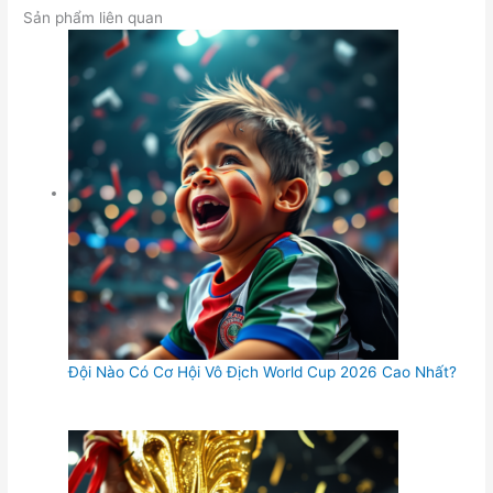
Sản phẩm liên quan
Đội Nào Có Cơ Hội Vô Địch World Cup 2026 Cao Nhất?