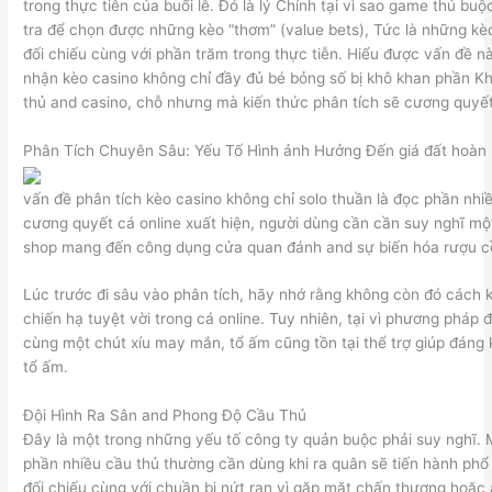
trong thực tiễn của buổi lễ. Đó là lý Chính tại vì sao game thủ bu
tra để chọn được những kèo “thơm” (value bets), Tức là những kè
đối chiếu cùng với phần trăm trong thực tiễn. Hiểu được vấn đề n
nhận kèo casino không chỉ đầy đủ bé bỏng số bị khô khan phần Kh
thủ and casino, chỗ nhưng mà kiến thức phân tích sẽ cương quyết 
Phân Tích Chuyên Sâu: Yếu Tố Hình ảnh Hưởng Đến giá đất hoàn
vấn đề phân tích kèo casino không chỉ solo thuần là đọc phần nh
cương quyết cá online xuất hiện, người dùng cần cần suy nghĩ mộ
shop mang đến công dụng cửa quan đánh and sự biến hóa rượu c
Lúc trước đi sâu vào phân tích, hãy nhớ rằng không còn đó cách
chiến hạ tuyệt vời trong cá online. Tuy nhiên, tại vì phương pháp 
cùng một chút xíu may mắn, tổ ấm cũng tồn tại thể trợ giúp đáng
tổ ấm.
Đội Hình Ra Sân and Phong Độ Cầu Thủ
Đây là một trong những yếu tố công ty quản buộc phải suy nghĩ. 
phần nhiều cầu thủ thường cần dùng khi ra quân sẽ tiến hành phổ
đối chiếu cùng với chuần bị nứt rạn vì gặp mặt chấn thương hoặc á