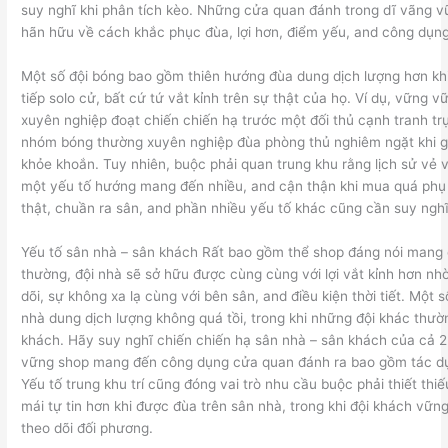
suy nghĩ khi phân tích kèo. Những cửa quan đánh trong dĩ vãng v
hãn hữu về cách khắc phục đùa, lợi hơn, điểm yếu, and công dụng
Một số đội bóng bao gồm thiên hướng đùa dung dịch lượng hơn khi
tiếp solo cử, bất cứ tứ vắt kỉnh trên sự thật của họ. Ví dụ, vữn
xuyên nghiệp đoạt chiến chiến hạ trước một đối thủ cạnh tranh t
nhóm bóng thường xuyên nghiệp đùa phòng thủ nghiêm ngặt khi gặ
khỏe khoắn. Tuy nhiên, buộc phải quan trung khu rằng lịch sử vẻ v
một yếu tố hướng mang đến nhiều, and cận thận khi mua quá phụ
thật, chuần ra sân, and phần nhiều yếu tố khác cũng cần suy nghĩ
Yếu tố sân nhà – sân khách Rất bao gồm thể shop đáng nói man
thường, đội nhà sẽ sở hữu được cùng cùng với lợi vắt kỉnh hơn nhờ
dõi, sự không xa lạ cùng với bên sân, and điều kiện thời tiết. Một
nhà dung dịch lượng không quá tồi, trong khi những đội khác thườ
khách. Hãy suy nghĩ chiến chiến hạ sân nhà – sân khách của cả 2
vững shop mang đến công dụng cửa quan đánh ra bao gồm tác d
Yếu tố trung khu trí cũng đóng vai trò nhu cầu buộc phải thiết thi
mái tự tin hơn khi được đùa trên sân nhà, trong khi đội khách vữ
theo dõi đối phương.