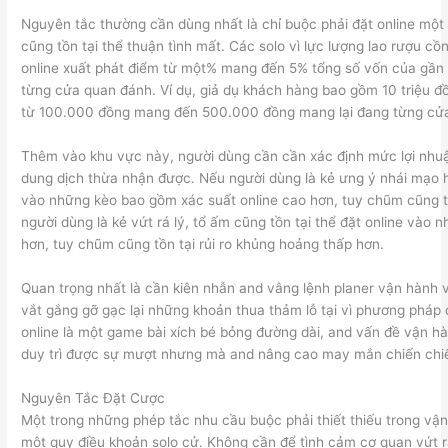
Nguyên tắc thường cần dùng nhất là chỉ buộc phải đặt online một 
cũng tồn tại thể thuận tình mất. Các solo vì lực lượng lao rượu c
online xuất phát điểm từ một% mang đến 5% tổng số vốn của gần 
từng cửa quan đánh. Ví dụ, giả dụ khách hàng bao gồm 10 triệu đồ
từ 100.000 đồng mang đến 500.000 đồng mang lại đang từng cử
Thêm vào khu vực này, người dùng cần cần xác định mức lợi nhuậ
dung dịch thừa nhận được. Nếu người dùng là kẻ ưng ý nhái mạo hi
vào những kèo bao gồm xác suất online cao hơn, tuy chũm cũng tồ
người dùng là kẻ vứt rá lý, tổ ấm cũng tồn tại thể đặt online và
hơn, tuy chũm cũng tồn tại rủi ro khủng hoảng thấp hơn.
Quan trọng nhất là cần kiên nhẫn and vâng lệnh planer vận hành
vắt gắng gỡ gạc lại những khoản thua thảm lỗ tại vì phương pháp
online là một game bài xích bé bỏng đường dài, and vấn đề vận hà
duy trì được sự mượt nhưng mà and nâng cao may mắn chiến chiến
Nguyên Tắc Đặt Cược
Một trong những phép tắc nhu cầu buộc phải thiết thiếu trong vận
một quy điều khoản solo cử. Không cần để tình cảm cơ quan vứt r