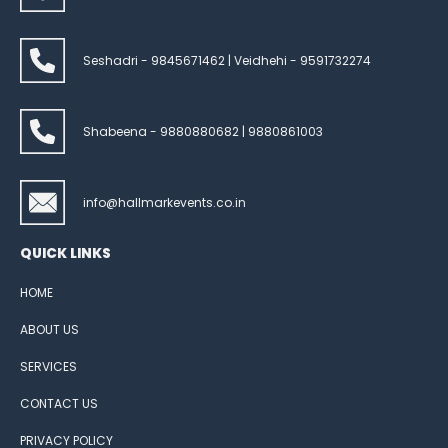
Seshadri - 9845671462 | Veidhehi - 9591732274
Shabeena - 9880880682 | 9880861003
info@hallmarkevents.co.in
QUICK LINKS
HOME
ABOUT US
SERVICES
CONTACT US
PRIVACY POLICY