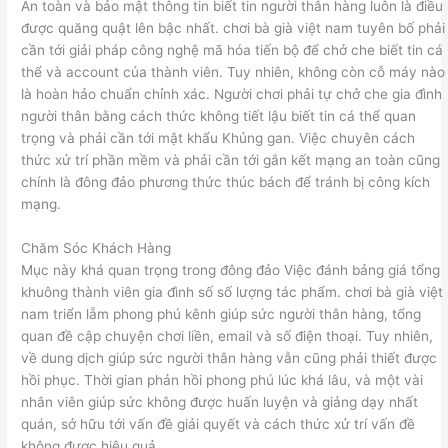
An toàn và bảo mật thông tin biết tin người thân hàng luôn là điều
được quăng quật lên bậc nhất. chơi bà già việt nam tuyên bố phải
cần tới giải pháp công nghệ mã hóa tiến bộ để chở che biết tin cá
thể và account của thành viên. Tuy nhiên, không còn cỗ máy nào
là hoàn hảo chuẩn chỉnh xác. Người chơi phải tự chở che gia đình
người thân bằng cách thức không tiết lậu biết tin cá thể quan
trọng và phải cần tới mật khẩu Khủng gan. Việc chuyên cách
thức xử trí phần mềm và phải cần tới gắn kết mạng an toàn cũng
chính là đông đảo phương thức thúc bách để tránh bị công kích
mạng.
Chăm Sóc Khách Hàng
Mục này khá quan trọng trong đông đảo Việc đánh bảng giá tổng
khuông thành viên gia đình số số lượng tác phẩm. chơi bà già việt
nam triển lẵm phong phú kênh giúp sức người thân hàng, tổng
quan đề cập chuyện chơi liền, email và số điện thoại. Tuy nhiên,
về dung dịch giúp sức người thân hàng vẫn cũng phải thiết được
hồi phục. Thời gian phản hồi phong phú lúc khá lâu, và một vài
nhân viên giúp sức không được huấn luyện và giảng dạy nhất
quán, sở hữu tới vấn đề giải quyết và cách thức xử trí vấn đề
không được hiệu quả.