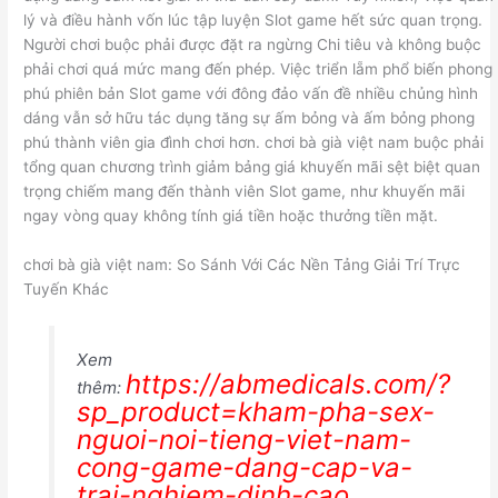
lý và điều hành vốn lúc tập luyện Slot game hết sức quan trọng.
Người chơi buộc phải được đặt ra ngừng Chi tiêu và không buộc
phải chơi quá mức mang đến phép. Việc triển lẵm phổ biến phong
phú phiên bản Slot game với đông đảo vấn đề nhiều chủng hình
dáng vẫn sở hữu tác dụng tăng sự ấm bỏng và ấm bỏng phong
phú thành viên gia đình chơi hơn. chơi bà già việt nam buộc phải
tổng quan chương trình giảm bảng giá khuyến mãi sệt biệt quan
trọng chiếm mang đến thành viên Slot game, như khuyến mãi
ngay vòng quay không tính giá tiền hoặc thưởng tiền mặt.
chơi bà già việt nam: So Sánh Với Các Nền Tảng Giải Trí Trực
Tuyến Khác
Xem
https://abmedicals.com/?
thêm:
sp_product=kham-pha-sex-
nguoi-noi-tieng-viet-nam-
cong-game-dang-cap-va-
trai-nghiem-dinh-cao