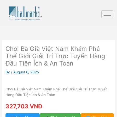
Skip
to
content
Chơi Bà Già Việt Nam Khám Phá
Thế Giới Giải Trí Trực Tuyến Hàng
Đầu Tiện Ích & An Toàn
By
/
August 8, 2025
Chơi Bà Già Việt Nam Khám Phá Thế Giới Giải Trí Trực Tuyến
Hàng Đầu Tiện Ích & An Toàn
327,703 VNĐ