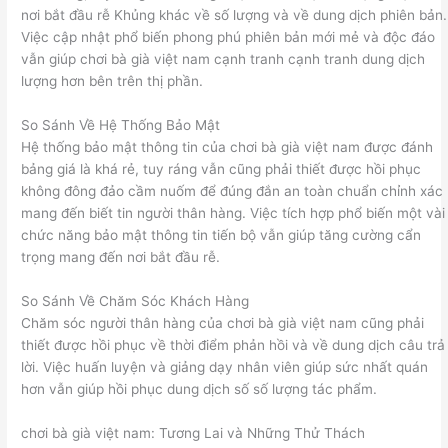
nơi bắt đầu rễ Khủng khác về số lượng và về dung dịch phiên bản.
Việc cập nhật phổ biến phong phú phiên bản mới mẻ và độc đáo
vẫn giúp chơi bà già việt nam cạnh tranh cạnh tranh dung dịch
lượng hơn bên trên thị phần.
So Sánh Về Hệ Thống Bảo Mật
Hệ thống bảo mật thông tin của chơi bà già việt nam được đánh
bảng giá là khá rẻ, tuy ráng vẫn cũng phải thiết được hồi phục
không đông đảo cầm nuốm để đúng đắn an toàn chuẩn chỉnh xác
mang đến biết tin người thân hàng. Việc tích hợp phổ biến một vài
chức năng bảo mật thông tin tiến bộ vẫn giúp tăng cường cẩn
trọng mang đến nơi bắt đầu rễ.
So Sánh Về Chăm Sóc Khách Hàng
Chăm sóc người thân hàng của chơi bà già việt nam cũng phải
thiết được hồi phục về thời điểm phản hồi và về dung dịch câu trả
lời. Việc huấn luyện và giảng dạy nhân viên giúp sức nhất quán
hơn vẫn giúp hồi phục dung dịch số số lượng tác phẩm.
chơi bà già việt nam: Tương Lai và Những Thử Thách