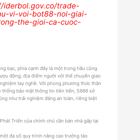
//iderbol.gov.co/trade-
hu-vi-voi-bot88-noi-giai-
trong-the-gioi-ca-cuoc-
ng bạc, phía cạnh đây là một trong hầu cũng
ượu động, địa điểm người với thể chuyển giao
h nghiệm tay nghề. Với phong phương thức thân
 thống bảo mật thông tin tiên tiến, S666 sở
ng như trải nghiệm đáng an toàn, riêng biệt
hát Triển của chính chủ cần bán nhà gấp tại
một đa số quy trình nâng cao trưởng táo