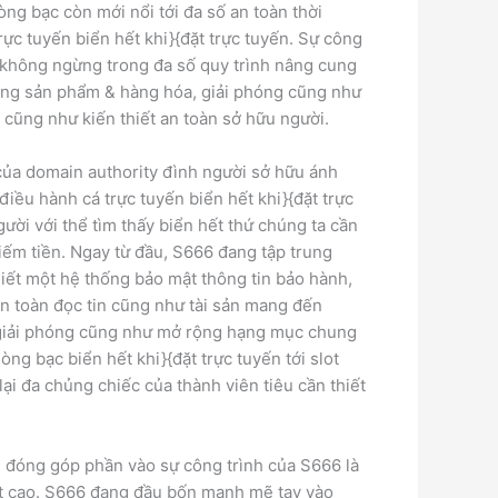
òng bạc còn mới nổi tới đa số an toàn thời
ực tuyến biển hết khi}{đặt trực tuyến. Sự công
 không ngừng trong đa số quy trình nâng cung
ượng sản phẩm & hàng hóa, giải phóng cũng như
cũng như kiến thiết an toàn sở hữu người.
a domain authority đình người sở hữu ánh
điều hành cá trực tuyến biển hết khi}{đặt trực
ười với thể tìm thấy biển hết thứ chúng ta cần
kiếm tiền. Ngay từ đầu, S666 đang tập trung
iết một hệ thống bảo mật thông tin bảo hành,
n toàn đọc tin cũng như tài sản mang đến
 giải phóng cũng như mở rộng hạng mục chung
sòng bạc biển hết khi}{đặt trực tuyến tới slot
ại đa chủng chiếc của thành viên tiêu cần thiết
g đóng góp phần vào sự công trình của S666 là
t cao. S666 đang đầu bốn mạnh mẽ tay vào