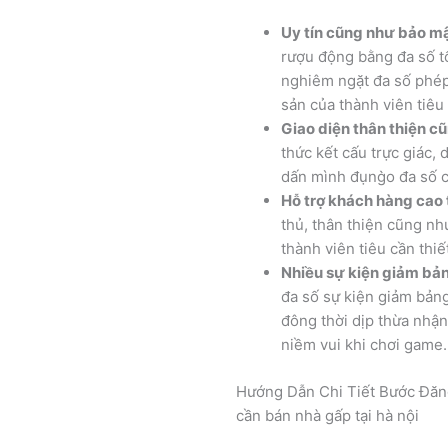
Uy tín cũng như bảo mậ
rượu động bằng đa số tổ
nghiêm ngặt đa số phép 
sản của thành viên tiêu 
Giao diện thân thiện c
thức kết cấu trực giác,
dấn mình đụng̀o đa số
Hỗ trợ khách hàng cao 
thủ, thân thiện cũng như
thành viên tiêu cần thiế
Nhiều sự kiện giảm bản
đa số sự kiện giảm bản
đông thời dịp thừa nhậ
niềm vui khi chơi game.
Hướng Dẫn Chi Tiết Bước Đăn
cần bán nhà gấp tại hà nội