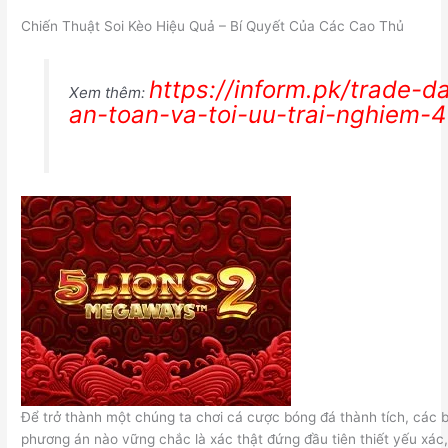
Chiến Thuật Soi Kèo Hiệu Quả – Bí Quyết Của Các Cao Thủ
https://inform.pk/trade-
Xem thêm:
an-toan-va-toi-uu-trai-nghiem-
Để trở thành một chúng ta chơi cá cược bóng đá thành tích, các 
phương án nào vững chắc là xác thật đứng đầu tiên thiết yếu xác