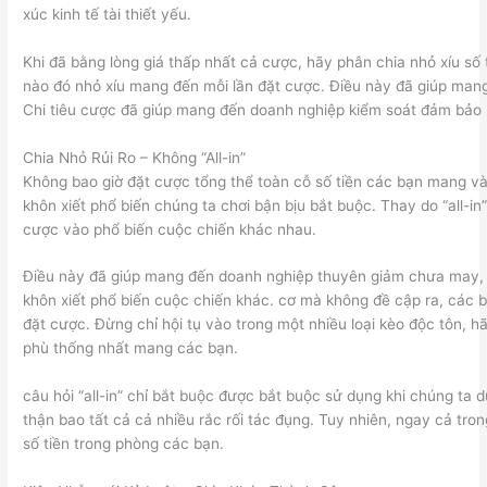
xúc kinh tế tài thiết yếu.
Khi đã bằng lòng giá thấp nhất cả cược, hãy phân chia nhỏ xíu s
nào đó nhỏ xíu mang đến mỗi lần đặt cược. Điều này đã giúp man
Chi tiêu cược đã giúp mang đến doanh nghiệp kiểm soát đảm bảo 
Chia Nhỏ Rủi Ro – Không “All-in”
Không bao giờ đặt cược tổng thể toàn cỗ số tiền các bạn mang và
khôn xiết phổ biến chúng ta chơi bận bịu bắt buộc. Thay do “all-in
cược vào phổ biến cuộc chiến khác nhau.
Điều này đã giúp mang đến doanh nghiệp thuyên giảm chưa may, do
khôn xiết phổ biến cuộc chiến khác. cơ mà không đề cập ra, các 
đặt cược. Đừng chỉ hội tụ vào trong một nhiều loại kèo độc tôn, h
phù thống nhất mang các bạn.
câu hỏi “all-in” chỉ bắt buộc được bắt buộc sử dụng khi chúng ta 
thận bao tất cả cả nhiều rắc rối tác đụng. Tuy nhiên, ngay cả tr
số tiền trong phòng các bạn.