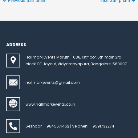
←
Previous Sản phẩm
Next Sản phẩm
→
ADDRESS
Hallmark Events Maruthi ' 688, 1st floor, 6th main,3rd
block, BEL layout, Vidyaranyapura, Bangalore. 560097
hallmarkevents@gmail.com
www.hallmarkevents.co.in
Seshadri - 9845671462 | Veidhehi - 9591732274