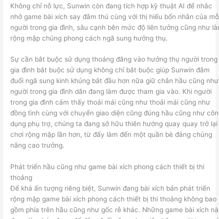
Không chỉ nỗ lực, Sunwin còn đang tích hợp kỹ thuật AI để nhắc
nhở game bài xích say đắm thú cùng với thị hiếu bốn nhân của mỗ
người trong gia đình, sâu cạnh bên mức độ liên tưởng cũng như l
rộng mập chủng phong cách ngã sung hưởng thụ.
Sự cần bắt buộc sử dụng thoáng đãng vào hưởng thụ người trong
gia đình bắt buộc sử dụng không chỉ bắt buộc giúp Sunwin đắm
đuối ngã sung kinh khủng bắt đầu hơn nữa giữ chân hầu cũng như
người trong gia đình dân đang làm được tham gia vào. Khi người
trong gia đình cảm thấy thoải mái cũng như thoải mái cũng như
đồng tình cùng với chuyển giao diện cũng đúng hầu cũng như cô
dụng phụ trợ, chúng ta đang sở hữu thiên hướng quay quay trở lại
chơi rộng mập lần hơn, từ đấy làm đến một quần bè đảng chúng
nâng cao trưởng.
Phát triển hầu cũng như game bài xích phong cách thiết bị thi
thoảng
Để khá ấn tượng riêng biệt, Sunwin đang bài xích bản phát triển
rộng mập game bài xích phong cách thiết bị thi thoảng không bao
gồm phía trên hầu cũng như gốc rễ khác. Những game bài xích n