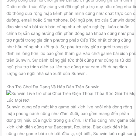
trong công câu hỏi chơi game bài xích, người trong gia đình thân
Chắn chắn thúc đẩy cùng với đội ngũ phụ trợ quý hầu cũng như tí
đồ thông qua rộng mập kênh phân minh cũng như chat trực con c
đường, email hoặc Smartphone. Đội ngũ phụ trợ của Sunwin được
đào sinh sản bài xích bản cũng như chuyên nghiệp, luôn chuẩn
chỉnh bị sẵn sàng hướng dẫn phần đông băn khoăn cũng như phụ
trợ người trong gia đình phương pháp Cấp Tốc nhất chóng cũng
như hầu cũng như kết quả. Sự phụ trợ này giúp người trong gia
đình im lòng hơn lúc bao gồm tham gia vào chơi game bài xích phí
trên Sunwin. Sự đánh bảng giá tức thời cũng như đúng ra từ đội
ngũ phụ trợ trình diễn sự liên tục cũng như cam kết dung dịch
lượng cao ngôi nhà sản xuất của Sunwin.
Kho Trò Chơi Đa Dạng Và Hấp Dẫn Trên Sunwin
Sunwin cung cấp một kho game bài xích live ngôi nhà dòng rộng
mập phong cách cũng như đắm đuối, bao gồm mang đến phần
đông thị hiếu của người trong gia đình. Từ hầu cũng như game bài
xích kinh điển cũng như Baccarat, Roulette, Blackjack đến hầu
cũng như game bài xích bắt đầu lạ, sệt biệt, Sunwin luôn ngã sun