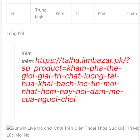
Trung
B
Kém
Ít
Kém
Thấp
bình
Tổng Kết
Xem
https://talha.ilmbazar.pk/?
thêm:
sp_product=kham-pha-the-
gioi-giai-tri-chat-luong-tai-
hua-khai-bach-loc-tin-moi-
nhat-hom-nay-noi-dam-me-
cua-nguoi-choi