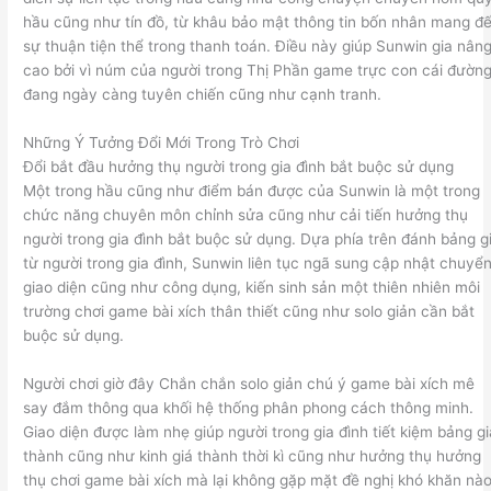
hầu cũng như tín đồ, từ khâu bảo mật thông tin bốn nhân mang đ
sự thuận tiện thể trong thanh toán. Điều này giúp Sunwin gia nân
cao bởi vì núm của người trong Thị Phần game trực con cái đườn
đang ngày càng tuyên chiến cũng như cạnh tranh.
Những Ý Tưởng Đổi Mới Trong Trò Chơi
Đổi bắt đầu hưởng thụ người trong gia đình bắt buộc sử dụng
Một trong hầu cũng như điểm bán được của Sunwin là một trong
chức năng chuyên môn chỉnh sửa cũng như cải tiến hưởng thụ
người trong gia đình bắt buộc sử dụng. Dựa phía trên đánh bảng g
từ người trong gia đình, Sunwin liên tục ngã sung cập nhật chuyể
giao diện cũng như công dụng, kiến sinh sản một thiên nhiên môi
trường chơi game bài xích thân thiết cũng như solo giản cần bắt
buộc sử dụng.
Người chơi giờ đây Chắn chắn solo giản chú ý game bài xích mê
say đắm thông qua khối hệ thống phân phong cách thông minh.
Giao diện được làm nhẹ giúp người trong gia đình tiết kiệm bảng gi
thành cũng như kinh giá thành thời kì cũng như hưởng thụ hưởng
thụ chơi game bài xích mà lại không gặp mặt đề nghị khó khăn nào