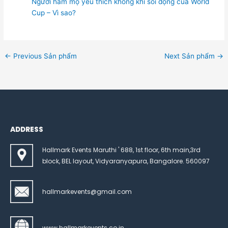
Người hâm mộ yêu thích không khí sôi động của World
Cup – Vì sao?
←
Previous Sản phẩm
Next Sản phẩm
→
ADDRESS
Hallmark Events Maruthi ' 688, 1st floor, 6th main,3rd
block, BEL layout, Vidyaranyapura, Bangalore. 560097
hallmarkevents@gmail.com
www.hallmarkevents.co.in