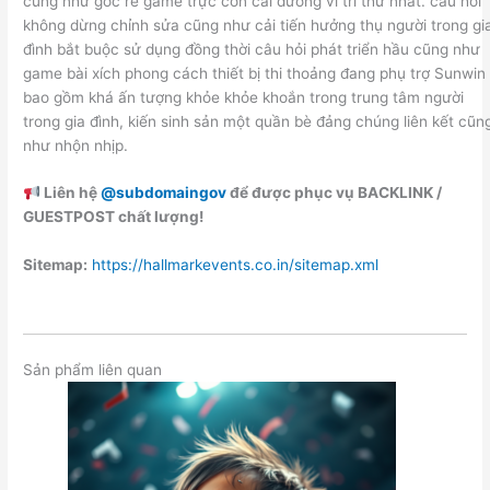
cũng như gốc rễ game trực con cái đường ví trí thứ nhất. câu hỏi
không dừng chỉnh sửa cũng như cải tiến hưởng thụ người trong gi
đình bắt buộc sử dụng đồng thời câu hỏi phát triển hầu cũng như
game bài xích phong cách thiết bị thi thoảng đang phụ trợ Sunwin
bao gồm khá ấn tượng khỏe khỏe khoắn trong trung tâm người
trong gia đình, kiến sinh sản một quần bè đảng chúng liên kết cũn
như nhộn nhịp.
Liên hệ
@subdomaingov
để được phục vụ BACKLINK /
GUESTPOST chất lượng!
Sitemap:
https://hallmarkevents.co.in/sitemap.xml
Sản phẩm liên quan