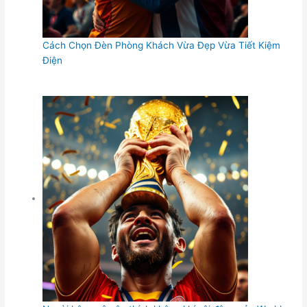
Cách Chọn Đèn Phòng Khách Vừa Đẹp Vừa Tiết Kiệm
Điện