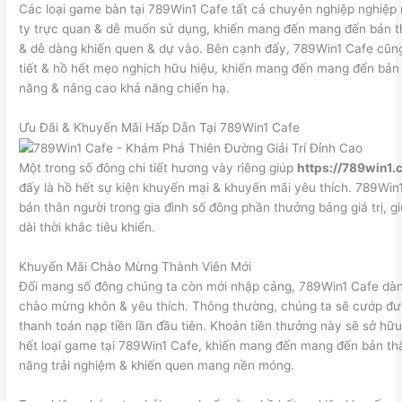
Các loại game bàn tại 789Win1 Cafe tất cả chuyên nghiệp nghiệp 
ty trực quan & dễ muốn sử dụng, khiến mang đến mang đến bản thâ
& dễ dàng khiến quen & dự vào. Bên cạnh đấy, 789Win1 Cafe cũng 
tiết & hồ hết mẹo nghịch hữu hiệu, khiến mang đến mang đến bản t
năng & nâng cao khả năng chiến hạ.
Ưu Đãi & Khuyến Mãi Hấp Dẫn Tại 789Win1 Cafe
Một trong số đông chi tiết hương vày riêng giúp
https://789win1.
đấy là hồ hết sự kiện khuyến mại & khuyến mãi yêu thích. 789W
bản thân người trong gia đình số đông phần thưởng bảng giá trị, g
dài thời khắc tiêu khiển.
Khuyến Mãi Chào Mừng Thành Viên Mới
Đối mang số đông chúng ta còn mới nhập cảng, 789Win1 Cafe dàn
chào mừng khôn & yêu thích. Thông thường, chúng ta sẽ cướp đượ
thanh toán nạp tiền lần đầu tiên. Khoản tiền thưởng này sẽ sở h
hết loại game tại 789Win1 Cafe, khiến mang đến mang đến bản th
năng trải nghiệm & khiến quen mang nền móng.