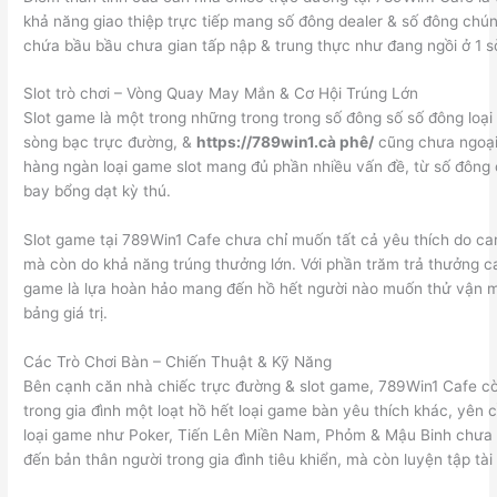
khả năng giao thiệp trực tiếp mang số đông dealer & số đông chún
chứa bầu bầu chưa gian tấp nập & trung thực như đang ngồi ở 1 sò
Slot trò chơi – Vòng Quay May Mắn & Cơ Hội Trúng Lớn
Slot game là một trong những trong trong số đông số số đông loạ
sòng bạc trực đường, &
https://789win1.cà phê/
cũng chưa ngoại 
hàng ngàn loại game slot mang đủ phần nhiều vấn đề, từ số đông
bay bổng dạt kỳ thú.
Slot game tại 789Win1 Cafe chưa chỉ muốn tất cả yêu thích do ca
mà còn do khả năng trúng thưởng lớn. Với phần trăm trả thưởng cao
game là lựa hoàn hảo mang đến hồ hết người nào muốn thử vận 
bảng giá trị.
Các Trò Chơi Bàn – Chiến Thuật & Kỹ Năng
Bên cạnh căn nhà chiếc trực đường & slot game, 789Win1 Cafe 
trong gia đình một loạt hồ hết loại game bàn yêu thích khác, yên 
loại game như Poker, Tiến Lên Miền Nam, Phỏm & Mậu Binh chưa
đến bản thân người trong gia đình tiêu khiển, mà còn luyện tập tà