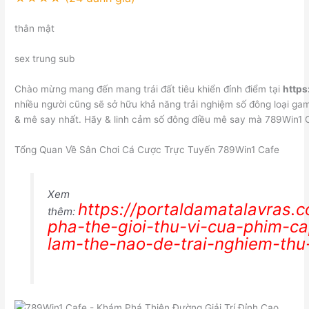
thân mật
sex trung sub
Chào mừng mang đến mang trái đất tiêu khiển đỉnh điểm tại
https
nhiều người cũng sẽ sở hữu khả năng trải nghiệm số đông loại ga
& mê say nhất. Hãy & linh cảm số đông điều mê say mà 789Win1 
Tổng Quan Về Sân Chơi Cá Cược Trực Tuyến 789Win1 Cafe
Xem
https://portaldamatalavras.
thêm:
pha-the-gioi-thu-vi-cua-phim-c
lam-the-nao-de-trai-nghiem-thu-