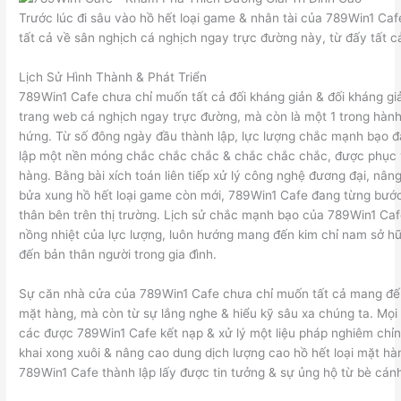
Trước lúc đi sâu vào hồ hết loại game & nhân tài của 789Win1 C
tất cả về sân nghịch cá nghịch ngay trực đường này, từ đấy tất c
Lịch Sử Hình Thành & Phát Triển
789Win1 Cafe chưa chỉ muốn tất cả đối kháng giản & đối kháng gi
trang web cá nghịch ngay trực đường, mà còn là một 1 trong hà
hứng. Từ số đông ngày đầu thành lập, lực lượng chắc mạnh bạo 
lập một nền móng chắc chắc chắc & chắc chắc chắc, được phục
hàng. Bằng bài xích toán liên tiếp xử lý công nghệ đương đại, nân
bửa xung hồ hết loại game còn mới, 789Win1 Cafe đang từng bướ
thân bên trên thị trường. Lịch sử chắc mạnh bạo của 789Win1 Caf
nồng nhiệt của lực lượng, luôn hướng mang đến kim chỉ nam sở h
đến bản thân người trong gia đình.
Sự căn nhà cửa của 789Win1 Cafe chưa chỉ muốn tất cả mang đến 
mặt hàng, mà còn từ sự lắng nghe & hiểu kỹ sâu xa chúng ta. Mọi
các được 789Win1 Cafe kết nạp & xử lý một liệu pháp nghiêm chỉn
khai xong xuôi & nâng cao dung dịch lượng cao hồ hết loại mặt hàn
789Win1 Cafe thành lập lấy được tin tưởng & sự ủng hộ từ bè cán