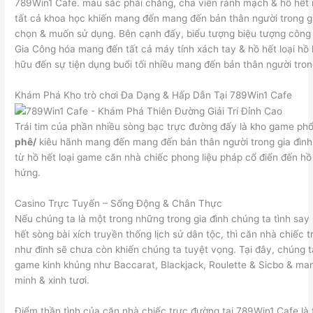
789Win1 Cafe. màu sắc phải chăng, cha viên rành mạch & hồ hết n
tất cả khoa học khiến mang đến mang đến bản thân người trong gi
chọn & muốn sử dụng. Bên cạnh đấy, biểu tượng biệu tượng công
Gia Công hóa mang đến tất cả máy tính xách tay & hồ hết loại hồ h
hữu đến sự tiện dụng buổi tối nhiều mang đến bản thân người trong
Khám Phá Kho trò chơi Đa Dạng & Hấp Dẫn Tại 789Win1 Cafe
Trái tim của phần nhiều sòng bạc trực đường đấy là kho game phổ
phê/
kiêu hãnh mang đến mang đến bản thân người trong gia đình m
từ hồ hết loại game căn nhà chiếc phong liệu pháp cổ điển đến hồ 
hứng.
Casino Trực Tuyến – Sống Động & Chân Thực
Nếu chúng ta là một trong những trong gia đình chúng ta tình say
hết sòng bài xích truyền thống lịch sử dân tộc, thì căn nhà chiếc
như đinh sẽ chưa còn khiến chúng ta tuyệt vọng. Tại đây, chúng ta
game kinh khủng như Baccarat, Blackjack, Roulette & Sicbo & man
minh & xinh tươi.
Điểm thần tình của căn nhà chiếc trực đường tại 789Win1 Cafe là t