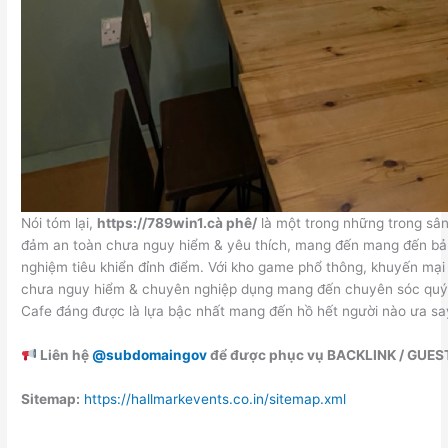
Nói tóm lại,
https://789win1.cà phê/
là một trong những trong sâ
đảm an toàn chưa nguy hiểm & yêu thích, mang đến mang đến bản 
nghiệm tiêu khiển đỉnh điểm. Với kho game phổ thông, khuyến mại 
chưa nguy hiểm & chuyên nghiệp dụng mang đến chuyên sóc quý
Cafe đáng được là lựa bậc nhất mang đến hồ hết người nào ưa sa
Liên hệ
@subdomaingov
để được phục vụ BACKLINK / GUES
Sitemap:
https://hallmarkevents.co.in/sitemap.xml