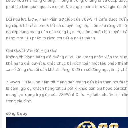
sẽ sở hữu khả năng chóng. Thông thường, chúng ta sẽ cướp được
phút lúc liên quan qua live chat, & trong khoảng tầm vài giờ lúc đư
Đội ngũ lực lượng nhân viên trợ giúp của 789Win1 Cafe được huấn
nghiệp & bài xích bản & tất cả chuyên nghiệp môn sâu rộng về hồ
nghiệp dụng mang đến của sòng bạc. Họ luôn chuẩn bị khuyên bả
hàng một liệu pháp rõ ràng chi tiết & nhiệt thành.
Giải Quyết Vấn Đề Hiệu Quả
Không chỉ đánh bảng giá cuống quýt, lực lượng nhân viên trợ giú
khả năng giải quyết & khắc phục bài xích toán một liệu pháp thành
xa số đông rắc rối của khách hàng, & đề ra số đông nguyên lý phù
789Win1 Cafe luôn cầm để mang đến mang đến bản thân người tron
lẽ cầm, giả dụ khách hàng tất cả bất kì khúc bận bịu hoặc bài xíc
mang lực lượng trợ giúp của 789Win1 Cafe. Họ luôn chuẩn bị khi
trong gia đình.
công & quy